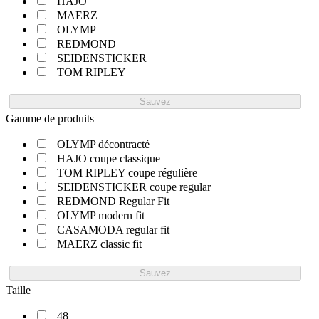
HAJO
MAERZ
OLYMP
REDMOND
SEIDENSTICKER
TOM RIPLEY
Sauvez
Gamme de produits
OLYMP décontracté
HAJO coupe classique
TOM RIPLEY coupe régulière
SEIDENSTICKER coupe regular
REDMOND Regular Fit
OLYMP modern fit
CASAMODA regular fit
MAERZ classic fit
Sauvez
Taille
48