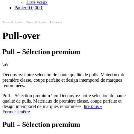
Liste vœux
Panier
0
0,00 €
Tricot & Sweat
/
Tricot & Sweat
/
Pull-over
Pull-over
Pull – Sélection premium
\n\n
Découvrez notre sélection de haute qualité de pulls. Matériaux de
première classe, coupe parfaite et design intemporel de marques
renommées.
Pull – Sélection premium \n\n Découvrez notre sélection de haute
qualité de pulls. Matériaux de première classe, coupe parfaite et
design intemporel de marques renommées.
lire plus »
Fermer fenêtre
Pull – Sélection premium