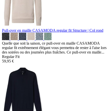
Pull-over en maille CASAMODA regular fit
Structure | Col rond
Quelle que soit la saison, ce pull-over en maille CASAMODA
regular fit extrêmement élégant vous permettra de rester à l'aise lors
des soirées ou des journées plus fraîches. Ce pull-over en maille...
Regular Fit
59,95 €