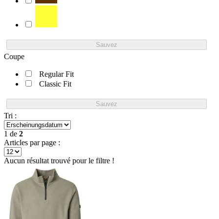
Sauvez
Coupe
Regular Fit
Classic Fit
Sauvez
Tri :
1
de
2
Articles par page :
Aucun résultat trouvé pour le filtre !