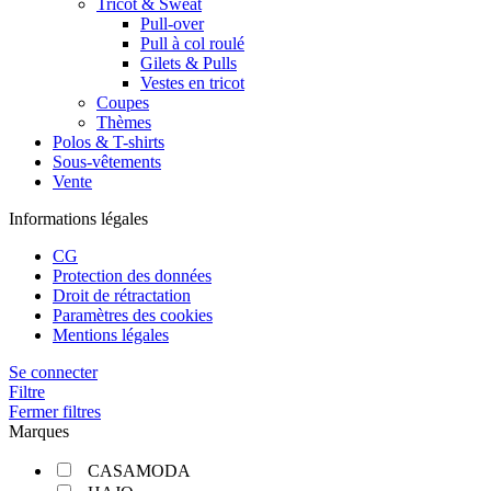
Tricot & Sweat
Pull-over
Pull à col roulé
Gilets & Pulls
Vestes en tricot
Coupes
Thèmes
Polos & T-shirts
Sous-vêtements
Vente
Informations légales
CG
Protection des données
Droit de rétractation
Paramètres des cookies
Mentions légales
Se connecter
Filtre
Fermer filtres
Marques
CASAMODA