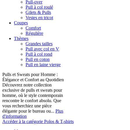
Pull-over
Pull à col roulé
Gilets & Pulls
Vestes en tricot
Coupes
Comfort
Régulière
Thèmes
Grandes tailles
Pull avec col en V
Pull à col rond
Pull en coton
Pull en laine vierge
Pulls et Sweats pour Homme :
Élégance et Confort au Quotidien
Découvrez notre collection
exclusive de pulls et sweats pour
homme, où le style contemporain
rencontre le confort absolu. Que
vous recherchiez une pièce
élégante pour le bureau ou...
Plus
d'information
Accéder à la catégorie Polos & T-shirts