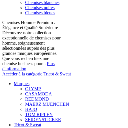
Chemises blanches
Chemises noires
Chemises bleues
Chemises Homme Premium :
Élégance et Qualité Supérieure
Découvrez notre collection
exceptionnelle de chemises pour
homme, soigneusement
sélectionnées auprès des plus
grandes marques européennes.
Que vous recherchiez une
chemise business pour...
Plus
d'information
Accéder à la catégorie Tricot & Sweat
Marques
OLYMP
CASAMODA
REDMOND
MAERZ MUENCHEN
HAJO
TOM RIPLEY
SEIDENSTICKER
Tricot & Sweat