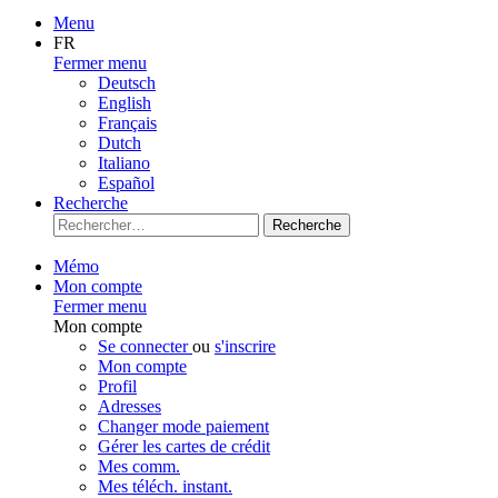
Menu
FR
Fermer menu
Deutsch
English
Français
Dutch
Italiano
Español
Recherche
Recherche
Mémo
Mon compte
Fermer menu
Mon compte
Se connecter
ou
s'inscrire
Mon compte
Profil
Adresses
Changer mode paiement
Gérer les cartes de crédit
Mes comm.
Mes téléch. instant.