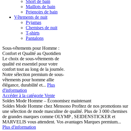
Short de bain
Maillots de bain
Peignoirs de bain
Vêtements de nuit
Pyjamas
Chemises de nuit
T-shirts
Pantalons
Sous-vêtements pour Homme :
Confort et Qualité au Quotidien
Le choix de sous-vêtements de
qualité est essentiel pour votre
confort tout au long de la journée.
Notre sélection premium de sous-
vêtements pour homme allie
élégance, durabilité et...
Plus
d'information
Accéder à la catégorie Vente
Soldes Mode Homme – Économisez maintenant
Soldes Mode Homme chez Mensono Profitez de nos promotions sur
une sélection de mode masculine de qualité. Plus de 3 000 chemises
de grandes marques comme OLYMP , SEIDENSTICKER et
MARVELIS vous attendent. Vos avantages Marques premium...
Plus d'information