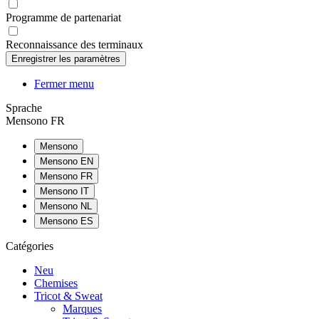
Programme de partenariat
Reconnaissance des terminaux
Fermer menu
Sprache
Mensono FR
Mensono
Mensono EN
Mensono FR
Mensono IT
Mensono NL
Mensono ES
Catégories
Neu
Chemises
Tricot & Sweat
Marques