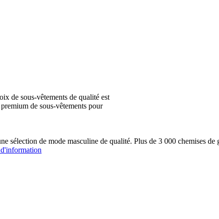
ix de sous-vêtements de qualité est
ion premium de sous-vêtements pour
une sélection de mode masculine de qualité. Plus de 3 000 chemis
 d'information