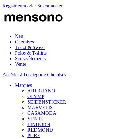
Registrieren
oder
Se connecter
Neu
Chemises
Tricot & Sweat
Polos & T-shirts
Sous-vêtements
Vente
Accéder à la catégorie Chemises
Marques
ARTIGIANO
OLYMP
SEIDENSTICKER
MARVELIS
CASAMODA
VENTI
EINHORN
REDMOND
PURE