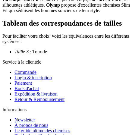
silhouettes athlétiques.
Olymp
propose d'excellentes chemises Slim
Fit qui séduisent les hommes soucieux de leur style.
Tableau des correspondances de tailles
Pour faciliter votre choix, voici les équivalences entre les différents
systèmes :
Taille S
: Tour de
Service à la clientèle
Commande
Login & inscription
Paiement
Bons d'achat
Expédition & livraison
Retour & Remboursement
Informations
Newsletter
À propos de nous
Le guide ultime des chemises