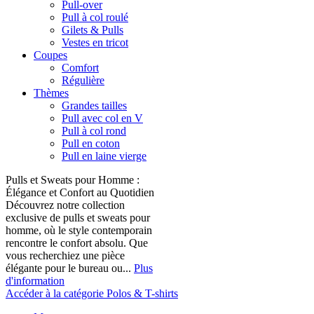
Pull-over
Pull à col roulé
Gilets & Pulls
Vestes en tricot
Coupes
Comfort
Régulière
Thèmes
Grandes tailles
Pull avec col en V
Pull à col rond
Pull en coton
Pull en laine vierge
Pulls et Sweats pour Homme :
Élégance et Confort au Quotidien
Découvrez notre collection
exclusive de pulls et sweats pour
homme, où le style contemporain
rencontre le confort absolu. Que
vous recherchiez une pièce
élégante pour le bureau ou...
Plus
d'information
Accéder à la catégorie Polos & T-shirts