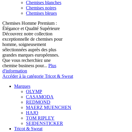
Chemises blanches
Chemises noires
Chemises bleues
Chemises Homme Premium :
Élégance et Qualité Supérieure
Découvrez notre collection
exceptionnelle de chemises pour
homme, soigneusement
sélectionnées auprès des plus
grandes marques européennes.
Que vous recherchiez une
chemise business pour...
Plus
d'information
Accéder à la catégorie Tricot & Sweat
Marques
OLYMP
CASAMODA
REDMOND
MAERZ MUENCHEN
HAJO
TOM RIPLEY
SEIDENSTICKER
Tricot & Sweat