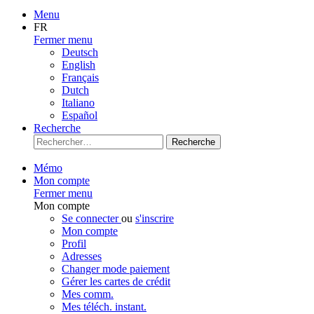
Menu
FR
Fermer menu
Deutsch
English
Français
Dutch
Italiano
Español
Recherche
Recherche
Mémo
Mon compte
Fermer menu
Mon compte
Se connecter
ou
s'inscrire
Mon compte
Profil
Adresses
Changer mode paiement
Gérer les cartes de crédit
Mes comm.
Mes téléch. instant.