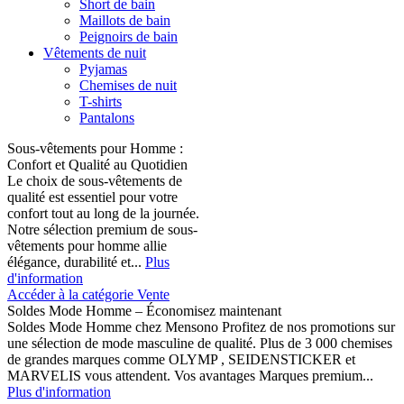
Short de bain
Maillots de bain
Peignoirs de bain
Vêtements de nuit
Pyjamas
Chemises de nuit
T-shirts
Pantalons
Sous-vêtements pour Homme :
Confort et Qualité au Quotidien
Le choix de sous-vêtements de
qualité est essentiel pour votre
confort tout au long de la journée.
Notre sélection premium de sous-
vêtements pour homme allie
élégance, durabilité et...
Plus
d'information
Accéder à la catégorie Vente
Soldes Mode Homme – Économisez maintenant
Soldes Mode Homme chez Mensono Profitez de nos promotions sur
une sélection de mode masculine de qualité. Plus de 3 000 chemises
de grandes marques comme OLYMP , SEIDENSTICKER et
MARVELIS vous attendent. Vos avantages Marques premium...
Plus d'information