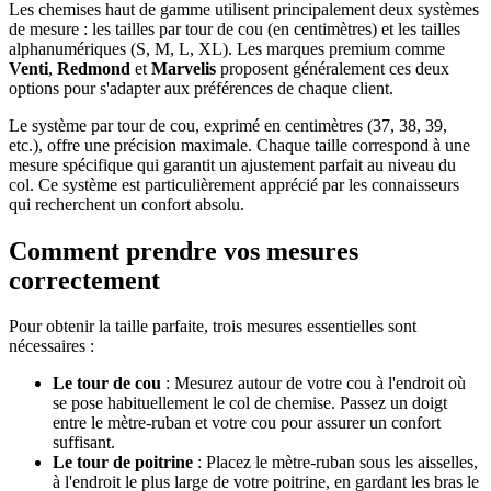
Les chemises haut de gamme utilisent principalement deux systèmes
de mesure : les tailles par tour de cou (en centimètres) et les tailles
alphanumériques (S, M, L, XL). Les marques premium comme
Venti
,
Redmond
et
Marvelis
proposent généralement ces deux
options pour s'adapter aux préférences de chaque client.
Le système par tour de cou, exprimé en centimètres (37, 38, 39,
etc.), offre une précision maximale. Chaque taille correspond à une
mesure spécifique qui garantit un ajustement parfait au niveau du
col. Ce système est particulièrement apprécié par les connaisseurs
qui recherchent un confort absolu.
Comment prendre vos mesures
correctement
Pour obtenir la taille parfaite, trois mesures essentielles sont
nécessaires :
Le tour de cou
: Mesurez autour de votre cou à l'endroit où
se pose habituellement le col de chemise. Passez un doigt
entre le mètre-ruban et votre cou pour assurer un confort
suffisant.
Le tour de poitrine
: Placez le mètre-ruban sous les aisselles,
à l'endroit le plus large de votre poitrine, en gardant les bras le