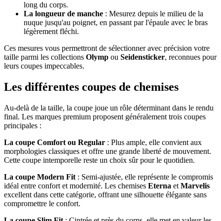
long du corps.
La longueur de manche
: Mesurez depuis le milieu de la
nuque jusqu'au poignet, en passant par l'épaule avec le bras
légèrement fléchi.
Ces mesures vous permettront de sélectionner avec précision votre
taille parmi les collections
Olymp
ou
Seidensticker
, reconnues pour
leurs coupes impeccables.
Les différentes coupes de chemises
Au-delà de la taille, la coupe joue un rôle déterminant dans le rendu
final. Les marques premium proposent généralement trois coupes
principales :
La coupe Comfort ou Regular
: Plus ample, elle convient aux
morphologies classiques et offre une grande liberté de mouvement.
Cette coupe intemporelle reste un choix sûr pour le quotidien.
La coupe Modern Fit
: Semi-ajustée, elle représente le compromis
idéal entre confort et modernité. Les chemises
Eterna
et
Marvelis
excellent dans cette catégorie, offrant une silhouette élégante sans
compromettre le confort.
La coupe Slim Fit
: Cintrée et près du corps, elle met en valeur les