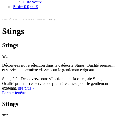
Liste vœux
Panier
0
0,00 €
Sous-vêtements
/
Gamme de produits
/
Stings
Stings
Stings
\n\n
Découvrez notre sélection dans la catégorie Stings. Qualité premium
et service de première classe pour le gentleman exigeant.
Stings \n\n Découvrez notre sélection dans la catégorie Stings.
Qualité premium et service de première classe pour le gentleman
exigeant.
lire plus »
Fermer fenêtre
Stings
\n\n