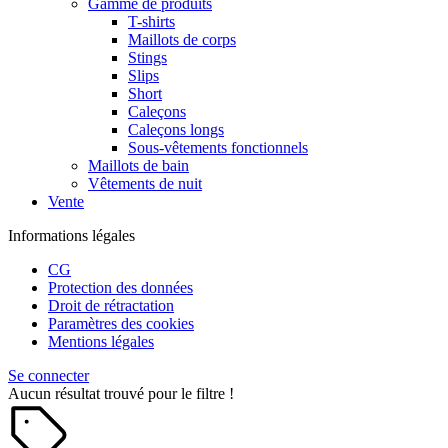
Gamme de produits
T-shirts
Maillots de corps
Stings
Slips
Short
Caleçons
Caleçons longs
Sous-vêtements fonctionnels
Maillots de bain
Vêtements de nuit
Vente
Informations légales
CG
Protection des données
Droit de rétractation
Paramètres des cookies
Mentions légales
Se connecter
Aucun résultat trouvé pour le filtre !