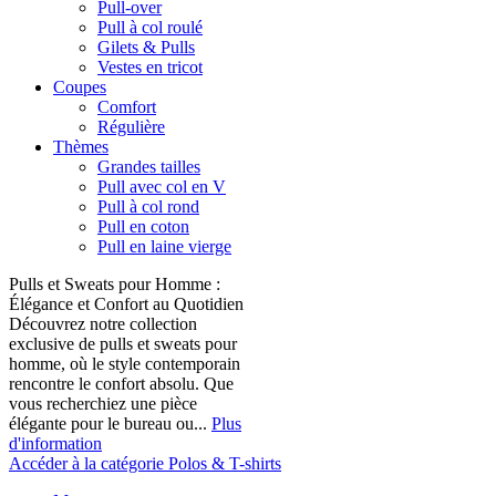
Pull-over
Pull à col roulé
Gilets & Pulls
Vestes en tricot
Coupes
Comfort
Régulière
Thèmes
Grandes tailles
Pull avec col en V
Pull à col rond
Pull en coton
Pull en laine vierge
Pulls et Sweats pour Homme :
Élégance et Confort au Quotidien
Découvrez notre collection
exclusive de pulls et sweats pour
homme, où le style contemporain
rencontre le confort absolu. Que
vous recherchiez une pièce
élégante pour le bureau ou...
Plus
d'information
Accéder à la catégorie Polos & T-shirts