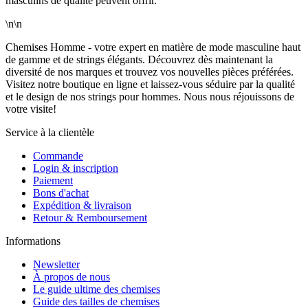
masculins de qualité peuvent offrir.
\n\n
Chemises Homme - votre expert en matière de mode masculine haut
de gamme et de strings élégants. Découvrez dès maintenant la
diversité de nos marques et trouvez vos nouvelles pièces préférées.
Visitez notre boutique en ligne et laissez-vous séduire par la qualité
et le design de nos strings pour hommes. Nous nous réjouissons de
votre visite!
Service à la clientèle
Commande
Login & inscription
Paiement
Bons d'achat
Expédition & livraison
Retour & Remboursement
Informations
Newsletter
À propos de nous
Le guide ultime des chemises
Guide des tailles de chemises