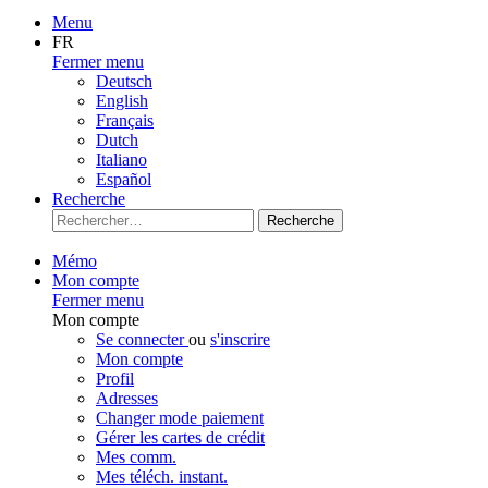
Menu
FR
Fermer menu
Deutsch
English
Français
Dutch
Italiano
Español
Recherche
Recherche
Mémo
Mon compte
Fermer menu
Mon compte
Se connecter
ou
s'inscrire
Mon compte
Profil
Adresses
Changer mode paiement
Gérer les cartes de crédit
Mes comm.
Mes téléch. instant.