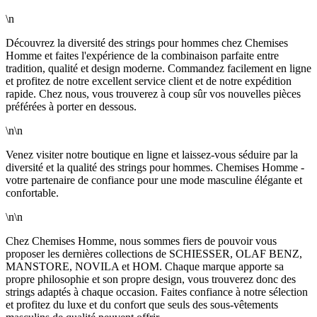
\n
Découvrez la diversité des strings pour hommes chez Chemises
Homme et faites l'expérience de la combinaison parfaite entre
tradition, qualité et design moderne. Commandez facilement en ligne
et profitez de notre excellent service client et de notre expédition
rapide. Chez nous, vous trouverez à coup sûr vos nouvelles pièces
préférées à porter en dessous.
\n\n
Venez visiter notre boutique en ligne et laissez-vous séduire par la
diversité et la qualité des strings pour hommes. Chemises Homme -
votre partenaire de confiance pour une mode masculine élégante et
confortable.
\n\n
Chez Chemises Homme, nous sommes fiers de pouvoir vous
proposer les dernières collections de SCHIESSER, OLAF BENZ,
MANSTORE, NOVILA et HOM. Chaque marque apporte sa
propre philosophie et son propre design, vous trouverez donc des
strings adaptés à chaque occasion. Faites confiance à notre sélection
et profitez du luxe et du confort que seuls des sous-vêtements