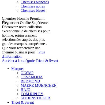
Chemises blanches
Chemises noires
Chemises bleues
Chemises Homme Premium :
Élégance et Qualité Supérieure
Découvrez notre collection
exceptionnelle de chemises pour
homme, soigneusement
sélectionnées auprès des plus
grandes marques européennes.
Que vous recherchiez une
chemise business pour...
Plus
d'information
Accéder à la catégorie Tricot & Sweat
Marques
OLYMP
CASAMODA
REDMOND
MAERZ MUENCHEN
HAJO
TOM RIPLEY
SEIDENSTICKER
Tricot & Sweat