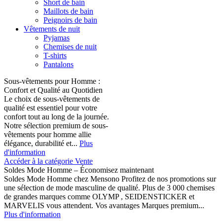
Short de bain
Maillots de bain
Peignoirs de bain
Vêtements de nuit
Pyjamas
Chemises de nuit
T-shirts
Pantalons
Sous-vêtements pour Homme :
Confort et Qualité au Quotidien
Le choix de sous-vêtements de
qualité est essentiel pour votre
confort tout au long de la journée.
Notre sélection premium de sous-
vêtements pour homme allie
élégance, durabilité et...
Plus
d'information
Accéder à la catégorie Vente
Soldes Mode Homme – Économisez maintenant
Soldes Mode Homme chez Mensono Profitez de nos promotions sur
une sélection de mode masculine de qualité. Plus de 3 000 chemises
de grandes marques comme OLYMP , SEIDENSTICKER et
MARVELIS vous attendent. Vos avantages Marques premium...
Plus d'information