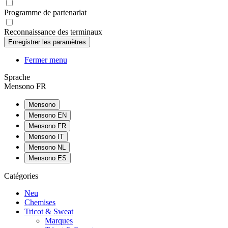
Programme de partenariat
Reconnaissance des terminaux
Fermer menu
Sprache
Mensono FR
Mensono
Mensono EN
Mensono FR
Mensono IT
Mensono NL
Mensono ES
Catégories
Neu
Chemises
Tricot & Sweat
Marques