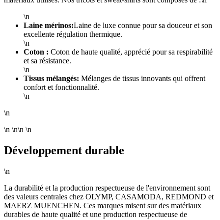
\n
Laine mérinos:
Laine de luxe connue pour sa douceur et son
excellente régulation thermique.
\n
Coton :
Coton de haute qualité, apprécié pour sa respirabilité
et sa résistance.
\n
Tissus mélangés:
Mélanges de tissus innovants qui offrent
confort et fonctionnalité.
\n
\n
\n \n\n \n
Développement durable
\n
La durabilité et la production respectueuse de l'environnement sont
des valeurs centrales chez OLYMP, CASAMODA, REDMOND et
MAERZ MUENCHEN. Ces marques misent sur des matériaux
durables de haute qualité et une production respectueuse de