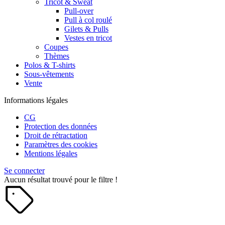
Tricot & Sweat
Pull-over
Pull à col roulé
Gilets & Pulls
Vestes en tricot
Coupes
Thèmes
Polos & T-shirts
Sous-vêtements
Vente
Informations légales
CG
Protection des données
Droit de rétractation
Paramètres des cookies
Mentions légales
Se connecter
Aucun résultat trouvé pour le filtre !