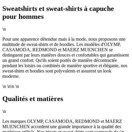
Sweatshirts et sweat-shirts à capuche
pour hommes
\n
Pour une apparence détendue mais à la mode, nous proposons une
multitude de sweat-shirts et de hoodies. Les modèles d'OLYMP,
CASAMODA, REDMOND et MAERZ MUENCHEN se
distinguent par leurs matières douces et confortables qui garantissent
un grand confort. Qu'ils soient portés de manière décontractée
pendant les loisirs ou combinés de manière sportive et élégante, nos
sweat-shirts et hoodies sont polyvalents et assurent un look
moderne.
\n \n\n \n
Qualités et matières
\n
Les marques OLYMP, CASAMODA, REDMOND et MAERZ
MUENCHEN accordent une grande importance à la qualité des
matériaux utilisés. Nos tricots et sweat-shirts sont composés de :\n