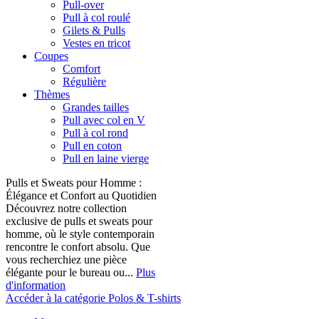
Pull-over
Pull à col roulé
Gilets & Pulls
Vestes en tricot
Coupes
Comfort
Régulière
Thèmes
Grandes tailles
Pull avec col en V
Pull à col rond
Pull en coton
Pull en laine vierge
Pulls et Sweats pour Homme :
Élégance et Confort au Quotidien
Découvrez notre collection
exclusive de pulls et sweats pour
homme, où le style contemporain
rencontre le confort absolu. Que
vous recherchiez une pièce
élégante pour le bureau ou...
Plus
d'information
Accéder à la catégorie Polos & T-shirts