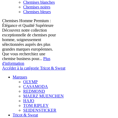
Chemises blanches
Chemises noires
Chemises bleues
Chemises Homme Premium :
Élégance et Qualité Supérieure
Découvrez notre collection
exceptionnelle de chemises pour
homme, soigneusement
sélectionnées auprès des plus
grandes marques européennes.
Que vous recherchiez une
chemise business pour...
Plus
d'information
Accéder à la catégorie Tricot & Sweat
Marques
OLYMP
CASAMODA
REDMOND
MAERZ MUENCHEN
HAJO
TOM RIPLEY
SEIDENSTICKER
Tricot & Sweat