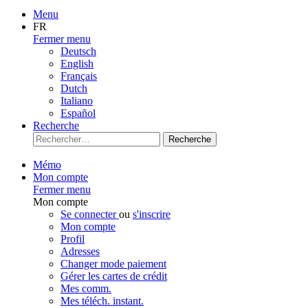
Menu
FR
Fermer menu
Deutsch
English
Français
Dutch
Italiano
Español
Recherche
Recherche
Mémo
Mon compte
Fermer menu
Mon compte
Se connecter
ou
s'inscrire
Mon compte
Profil
Adresses
Changer mode paiement
Gérer les cartes de crédit
Mes comm.
Mes téléch. instant.