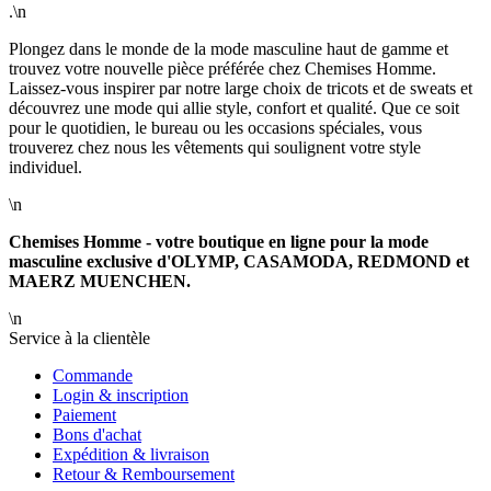
.\n
Plongez dans le monde de la mode masculine haut de gamme et
trouvez votre nouvelle pièce préférée chez Chemises Homme.
Laissez-vous inspirer par notre large choix de tricots et de sweats et
découvrez une mode qui allie style, confort et qualité. Que ce soit
pour le quotidien, le bureau ou les occasions spéciales, vous
trouverez chez nous les vêtements qui soulignent votre style
individuel.
\n
Chemises Homme - votre boutique en ligne pour la mode
masculine exclusive d'OLYMP, CASAMODA, REDMOND et
MAERZ MUENCHEN.
\n
Service à la clientèle
Commande
Login & inscription
Paiement
Bons d'achat
Expédition & livraison
Retour & Remboursement