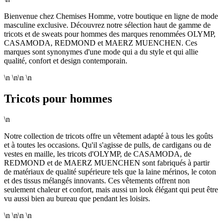
Bienvenue chez Chemises Homme, votre boutique en ligne de mode
masculine exclusive. Découvrez notre sélection haut de gamme de
tricots et de sweats pour hommes des marques renommées OLYMP,
CASAMODA, REDMOND et MAERZ MUENCHEN. Ces
marques sont synonymes d'une mode qui a du style et qui allie
qualité, confort et design contemporain.
\n \n\n \n
Tricots pour hommes
\n
Notre collection de tricots offre un vêtement adapté à tous les goûts
et à toutes les occasions. Qu'il s'agisse de pulls, de cardigans ou de
vestes en maille, les tricots d'OLYMP, de CASAMODA, de
REDMOND et de MAERZ MUENCHEN sont fabriqués à partir
de matériaux de qualité supérieure tels que la laine mérinos, le coton
et des tissus mélangés innovants. Ces vêtements offrent non
seulement chaleur et confort, mais aussi un look élégant qui peut être
vu aussi bien au bureau que pendant les loisirs.
\n \n\n \n