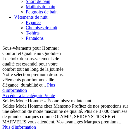
Short de bain
Maillots de bain
Peignoirs de bain
Vêtements de nuit
Pyjamas
Chemises de nuit
T-shirts
Pantalons
Sous-vêtements pour Homme :
Confort et Qualité au Quotidien
Le choix de sous-vêtements de
qualité est essentiel pour votre
confort tout au long de la journée.
Notre sélection premium de sous-
vêtements pour homme allie
élégance, durabilité et...
Plus
d'information
Accéder à la catégorie Vente
Soldes Mode Homme – Économisez maintenant
Soldes Mode Homme chez Mensono Profitez de nos promotions sur
une sélection de mode masculine de qualité. Plus de 3 000 chemises
de grandes marques comme OLYMP , SEIDENSTICKER et
MARVELIS vous attendent. Vos avantages Marques premium...
Plus d'information