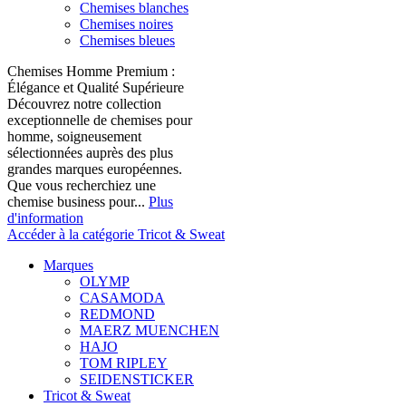
Chemises blanches
Chemises noires
Chemises bleues
Chemises Homme Premium :
Élégance et Qualité Supérieure
Découvrez notre collection
exceptionnelle de chemises pour
homme, soigneusement
sélectionnées auprès des plus
grandes marques européennes.
Que vous recherchiez une
chemise business pour...
Plus
d'information
Accéder à la catégorie Tricot & Sweat
Marques
OLYMP
CASAMODA
REDMOND
MAERZ MUENCHEN
HAJO
TOM RIPLEY
SEIDENSTICKER
Tricot & Sweat