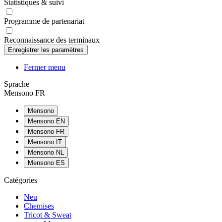
Statistiques & suivi
Programme de partenariat
Reconnaissance des terminaux
Fermer menu
Sprache
Mensono FR
Mensono
Mensono EN
Mensono FR
Mensono IT
Mensono NL
Mensono ES
Catégories
Neu
Chemises
Tricot & Sweat