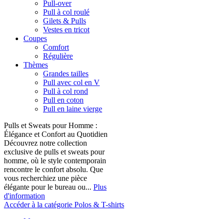
Pull-over
Pull à col roulé
Gilets & Pulls
Vestes en tricot
Coupes
Comfort
Régulière
Thèmes
Grandes tailles
Pull avec col en V
Pull à col rond
Pull en coton
Pull en laine vierge
Pulls et Sweats pour Homme :
Élégance et Confort au Quotidien
Découvrez notre collection
exclusive de pulls et sweats pour
homme, où le style contemporain
rencontre le confort absolu. Que
vous recherchiez une pièce
élégante pour le bureau ou...
Plus
d'information
Accéder à la catégorie Polos & T-shirts