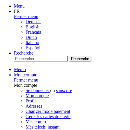
Menu
FR
Fermer menu
Deutsch
English
Français
Dutch
Italiano
Español
Recherche
Recherche
Mémo
Mon compte
Fermer menu
Mon compte
Se connecter
ou
s'inscrire
Mon compte
Profil
Adresses
Changer mode paiement
Gérer les cartes de crédit
Mes comm.
Mes téléch. instant.