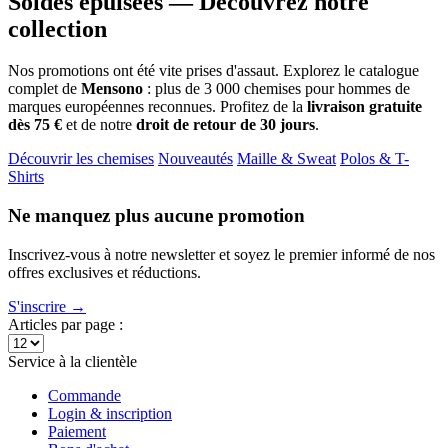
Soldes épuisées — Découvrez notre
collection
Nos promotions ont été vite prises d'assaut. Explorez le catalogue
complet de
Mensono
: plus de 3 000 chemises pour hommes de
marques européennes reconnues. Profitez de la
livraison gratuite
dès 75 €
et de notre
droit de retour de 30 jours
.
Découvrir les chemises
Nouveautés
Maille & Sweat
Polos & T-
Shirts
Ne manquez plus aucune promotion
Inscrivez-vous à notre newsletter et soyez le premier informé de nos
offres exclusives et réductions.
S'inscrire →
Articles par page :
Service à la clientèle
Commande
Login & inscription
Paiement