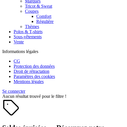
Marques
Tricot & Sweat
Coupes
Comfort
Régulière
Thèmes
Polos & T-shirts
Sous-vêtements
Vente
Informations légales
CG
Protection des données
Droit de rétractation
Paramètres des cookies
Mentions légales
Se connecter
Aucun résultat trouvé pour le filtre !