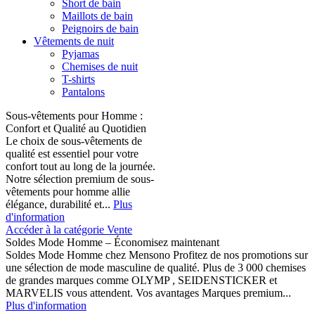
Short de bain
Maillots de bain
Peignoirs de bain
Vêtements de nuit
Pyjamas
Chemises de nuit
T-shirts
Pantalons
Sous-vêtements pour Homme :
Confort et Qualité au Quotidien
Le choix de sous-vêtements de
qualité est essentiel pour votre
confort tout au long de la journée.
Notre sélection premium de sous-
vêtements pour homme allie
élégance, durabilité et...
Plus
d'information
Accéder à la catégorie Vente
Soldes Mode Homme – Économisez maintenant
Soldes Mode Homme chez Mensono Profitez de nos promotions sur
une sélection de mode masculine de qualité. Plus de 3 000 chemises
de grandes marques comme OLYMP , SEIDENSTICKER et
MARVELIS vous attendent. Vos avantages Marques premium...
Plus d'information