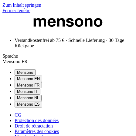
Zum Inhalt springen
Fermer fenêtre
Versandkostenfrei ab 75 € · Schnelle Lieferung · 30 Tage
Rückgabe
Sprache
Mensono FR
Mensono
Mensono EN
Mensono FR
Mensono IT
Mensono NL
Mensono ES
CG
Protection des données
Droit de rétractation
Paramètres des cookies