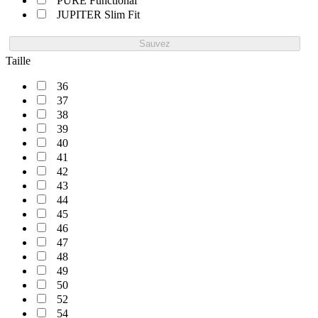
PURE Functional
JUPITER Slim Fit
Sauvez
Taille
36
37
38
39
40
41
42
43
44
45
46
47
48
49
50
52
54