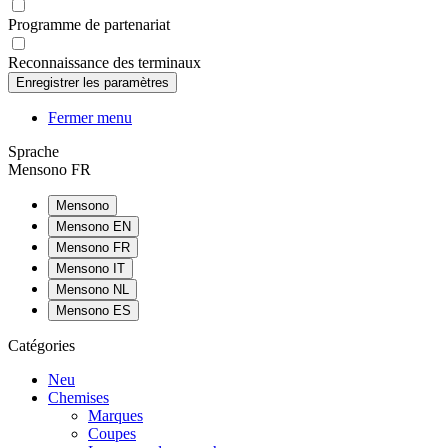
Programme de partenariat
Reconnaissance des terminaux
Fermer menu
Sprache
Mensono FR
Mensono
Mensono EN
Mensono FR
Mensono IT
Mensono NL
Mensono ES
Catégories
Neu
Chemises
Marques
Coupes