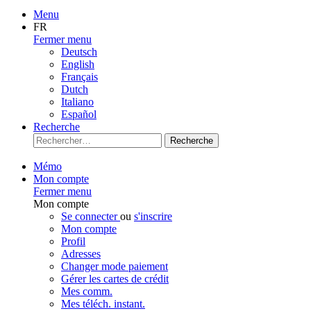
Menu
FR
Fermer menu
Deutsch
English
Français
Dutch
Italiano
Español
Recherche
Recherche
Mémo
Mon compte
Fermer menu
Mon compte
Se connecter
ou
s'inscrire
Mon compte
Profil
Adresses
Changer mode paiement
Gérer les cartes de crédit
Mes comm.
Mes téléch. instant.