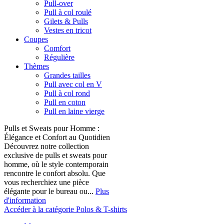
Pull-over
Pull à col roulé
Gilets & Pulls
Vestes en tricot
Coupes
Comfort
Régulière
Thèmes
Grandes tailles
Pull avec col en V
Pull à col rond
Pull en coton
Pull en laine vierge
Pulls et Sweats pour Homme :
Élégance et Confort au Quotidien
Découvrez notre collection
exclusive de pulls et sweats pour
homme, où le style contemporain
rencontre le confort absolu. Que
vous recherchiez une pièce
élégante pour le bureau ou...
Plus
d'information
Accéder à la catégorie Polos & T-shirts