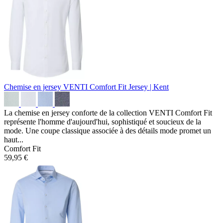
Chemise en jersey VENTI Comfort Fit
Jersey | Kent
La chemise en jersey conforte de la collection VENTI Comfort Fit
représente l'homme d'aujourd'hui, sophistiqué et soucieux de la
mode. Une coupe classique associée à des détails mode promet un
haut...
Comfort Fit
59,95 €