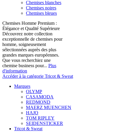
Chemises blanches
Chemises noires
Chemises bleues
Chemises Homme Premium :
Élégance et Qualité Supérieure
Découvrez notre collection
exceptionnelle de chemises pour
homme, soigneusement
sélectionnées auprès des plus
grandes marques européennes.
Que vous recherchiez une
chemise business pour...
Plus
d'information
Accéder à la catégorie Tricot & Sweat
Marques
OLYMP
CASAMODA
REDMOND
MAERZ MUENCHEN
HAJO
TOM RIPLEY
SEIDENSTICKER
Tricot & Sweat