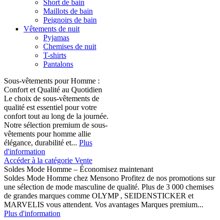
Short de bain
Maillots de bain
Peignoirs de bain
Vêtements de nuit
Pyjamas
Chemises de nuit
T-shirts
Pantalons
Sous-vêtements pour Homme :
Confort et Qualité au Quotidien
Le choix de sous-vêtements de
qualité est essentiel pour votre
confort tout au long de la journée.
Notre sélection premium de sous-
vêtements pour homme allie
élégance, durabilité et...
Plus
d'information
Accéder à la catégorie Vente
Soldes Mode Homme – Économisez maintenant
Soldes Mode Homme chez Mensono Profitez de nos promotions sur
une sélection de mode masculine de qualité. Plus de 3 000 chemises
de grandes marques comme OLYMP , SEIDENSTICKER et
MARVELIS vous attendent. Vos avantages Marques premium...
Plus d'information