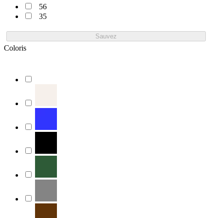
56
35
Sauvez
Coloris