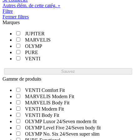
Autres élém. de cette catég. »
Filtre
Fermer filtres
Marques
JUPITER
MARVELIS
OLYMP
PURE
VENTI
Sauvez
Gamme de produits
VENTI Comfort Fit
MARVELIS Modern Fit
MARVELIS Body Fit
VENTI Modern Fit
VENTI Body Fit
OLYMP Luxor 24/Seven modern fit
OLYMP Level Five 24/Seven body fit
OLYMP No. Six 24/Seven super slim