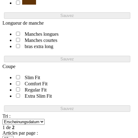
Sauvez
Longueur de manche
Manches longues
Manches courtes
bras extra long
Sauvez
Coupe
Slim Fit
Comfort Fit
Regular Fit
Extra Slim Fit
Sauvez
Tri :
1
de
2
Articles par page :