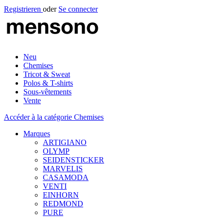
Registrieren
oder
Se connecter
Neu
Chemises
Tricot & Sweat
Polos & T-shirts
Sous-vêtements
Vente
Accéder à la catégorie Chemises
Marques
ARTIGIANO
OLYMP
SEIDENSTICKER
MARVELIS
CASAMODA
VENTI
EINHORN
REDMOND
PURE