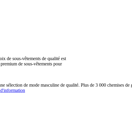
ix de sous-vêtements de qualité est
ion premium de sous-vêtements pour
une sélection de mode masculine de qualité. Plus de 3 000 chemis
 d'information