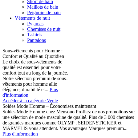
Short de bain
Maillots de bain
Peignoirs de bain
Vêtements de nuit
Pyjamas
Chemises de nuit
T-shirts
Pantalons
Sous-vêtements pour Homme :
Confort et Qualité au Quotidien
Le choix de sous-vêtements de
qualité est essentiel pour votre
confort tout au long de la journée.
Notre sélection premium de sous-
vêtements pour homme allie
élégance, durabilité et...
Plus
d'information
Accéder à la catégorie Vente
Soldes Mode Homme – Économisez maintenant
Soldes Mode Homme chez Mensono Profitez de nos promotions sur
une sélection de mode masculine de qualité. Plus de 3 000 chemises
de grandes marques comme OLYMP , SEIDENSTICKER et
MARVELIS vous attendent. Vos avantages Marques premium...
Plus d'information