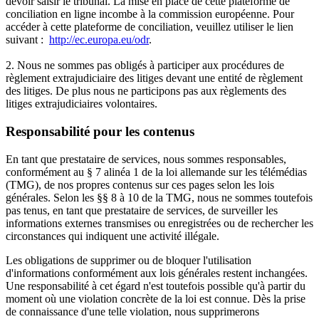
devoir saisir le tribunal. La mise en place de cette plateforme de
conciliation en ligne incombe à la commission européenne. Pour
accéder à cette plateforme de conciliation, veuillez utiliser le lien
suivant :
http://ec.europa.eu/odr
.
2.
Nous ne sommes pas obligés à participer aux procédures de
règlement extrajudiciaire des litiges devant une entité de règlement
des litiges. De plus nous ne participons pas aux règlements des
litiges extrajudiciaires volontaires.
Responsabilité pour les contenus
En tant que prestataire de services, nous sommes responsables,
conformément au § 7 alinéa 1 de la loi allemande sur les télémédias
(TMG), de nos propres contenus sur ces pages selon les lois
générales. Selon les §§ 8 à 10 de la TMG, nous ne sommes toutefois
pas tenus, en tant que prestataire de services, de surveiller les
informations externes transmises ou enregistrées ou de rechercher les
circonstances qui indiquent une activité illégale.
Les obligations de supprimer ou de bloquer l'utilisation
d'informations conformément aux lois générales restent inchangées.
Une responsabilité à cet égard n'est toutefois possible qu'à partir du
moment où une violation concrète de la loi est connue. Dès la prise
de connaissance d'une telle violation, nous supprimerons