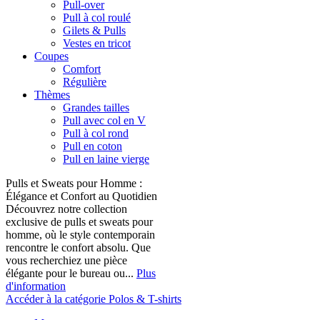
Pull-over
Pull à col roulé
Gilets & Pulls
Vestes en tricot
Coupes
Comfort
Régulière
Thèmes
Grandes tailles
Pull avec col en V
Pull à col rond
Pull en coton
Pull en laine vierge
Pulls et Sweats pour Homme :
Élégance et Confort au Quotidien
Découvrez notre collection
exclusive de pulls et sweats pour
homme, où le style contemporain
rencontre le confort absolu. Que
vous recherchiez une pièce
élégante pour le bureau ou...
Plus
d'information
Accéder à la catégorie Polos & T-shirts