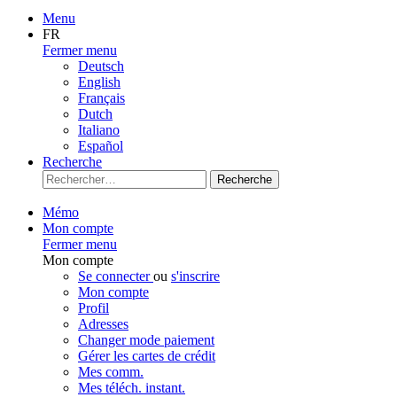
Menu
FR
Fermer menu
Deutsch
English
Français
Dutch
Italiano
Español
Recherche
Recherche
Mémo
Mon compte
Fermer menu
Mon compte
Se connecter
ou
s'inscrire
Mon compte
Profil
Adresses
Changer mode paiement
Gérer les cartes de crédit
Mes comm.
Mes téléch. instant.