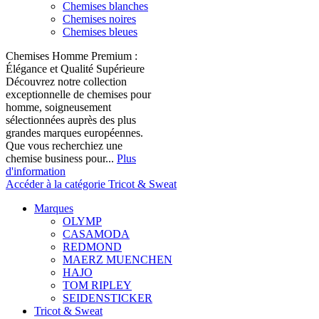
Chemises blanches
Chemises noires
Chemises bleues
Chemises Homme Premium :
Élégance et Qualité Supérieure
Découvrez notre collection
exceptionnelle de chemises pour
homme, soigneusement
sélectionnées auprès des plus
grandes marques européennes.
Que vous recherchiez une
chemise business pour...
Plus
d'information
Accéder à la catégorie Tricot & Sweat
Marques
OLYMP
CASAMODA
REDMOND
MAERZ MUENCHEN
HAJO
TOM RIPLEY
SEIDENSTICKER
Tricot & Sweat