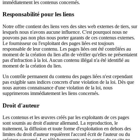
immédiatement les contenus concernés.
Responsabilité pour les liens
Notre offre contient des liens vers des sites web externes de tiers, sur
lesquels nous n'avons aucune influence. C'est pourquoi nous ne
pouvons pas non plus nous porter garants de ces contenus externes.
Le fournisseur ou l'exploitant des pages liées est toujours
responsable de leur contenu. Les pages liées ont été contrôlées au
moment de la création du lien afin de vérifier qu'elles ne présentaient
pas d'infraction à la loi. Aucun contenu illégal n'a été identifié au
moment de la création du lien.
Un contrôle permanent du contenu des pages liées n'est cependant
pas exigible sans indices concrets d'une violation de la loi. Dès que
nous aurons connaissance d'une violation de la loi, nous
supprimerons immédiatement les liens concernés.
Droit d'auteur
Les contenus et les œuvres créés par les exploitants de ces pages
sont soumis au droit d'auteur allemand. La reproduction, le
traitement, la diffusion et toute forme d'exploitation en dehors des
limites du droit d'auteur requièrent l'accord écrit de l'auteur ou du
créateur concerné. Les téléchargements et les copies de ce site ne