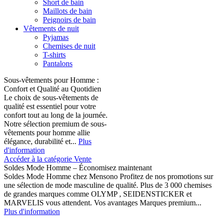
Short de bain
Maillots de bain
Peignoirs de bain
Vêtements de nuit
Pyjamas
Chemises de nuit
T-shirts
Pantalons
Sous-vêtements pour Homme :
Confort et Qualité au Quotidien
Le choix de sous-vêtements de
qualité est essentiel pour votre
confort tout au long de la journée.
Notre sélection premium de sous-
vêtements pour homme allie
élégance, durabilité et...
Plus
d'information
Accéder à la catégorie Vente
Soldes Mode Homme – Économisez maintenant
Soldes Mode Homme chez Mensono Profitez de nos promotions sur
une sélection de mode masculine de qualité. Plus de 3 000 chemises
de grandes marques comme OLYMP , SEIDENSTICKER et
MARVELIS vous attendent. Vos avantages Marques premium...
Plus d'information