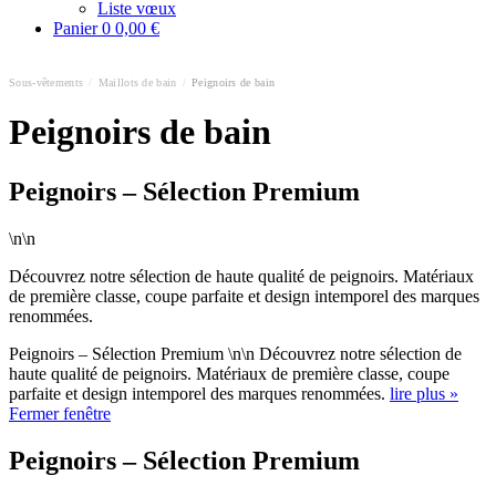
Liste vœux
Panier
0
0,00 €
Sous-vêtements
/
Maillots de bain
/
Peignoirs de bain
Peignoirs de bain
Peignoirs – Sélection Premium
\n\n
Découvrez notre sélection de haute qualité de peignoirs. Matériaux
de première classe, coupe parfaite et design intemporel des marques
renommées.
Peignoirs – Sélection Premium \n\n Découvrez notre sélection de
haute qualité de peignoirs. Matériaux de première classe, coupe
parfaite et design intemporel des marques renommées.
lire plus »
Fermer fenêtre
Peignoirs – Sélection Premium