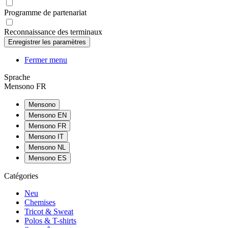
Programme de partenariat
Reconnaissance des terminaux
Fermer menu
Sprache
Mensono FR
Mensono
Mensono EN
Mensono FR
Mensono IT
Mensono NL
Mensono ES
Catégories
Neu
Chemises
Tricot & Sweat
Polos & T-shirts