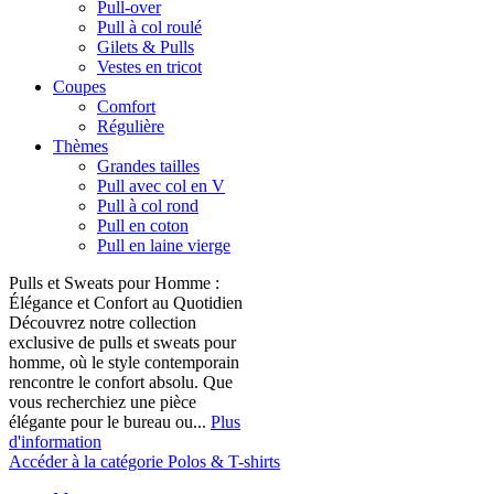
Pull-over
Pull à col roulé
Gilets & Pulls
Vestes en tricot
Coupes
Comfort
Régulière
Thèmes
Grandes tailles
Pull avec col en V
Pull à col rond
Pull en coton
Pull en laine vierge
Pulls et Sweats pour Homme :
Élégance et Confort au Quotidien
Découvrez notre collection
exclusive de pulls et sweats pour
homme, où le style contemporain
rencontre le confort absolu. Que
vous recherchiez une pièce
élégante pour le bureau ou...
Plus
d'information
Accéder à la catégorie Polos & T-shirts