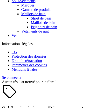
Sous-vêtements
Marques
Gamme de produits
Maillots de bain
Short de bain
Maillots de bain
Peignoirs de bain
Vêtements de nuit
Vente
Informations légales
CG
Protection des données
Droit de rétractation
Paramètres des cookies
Mentions légales
Se connecter
Aucun résultat trouvé pour le filtre !