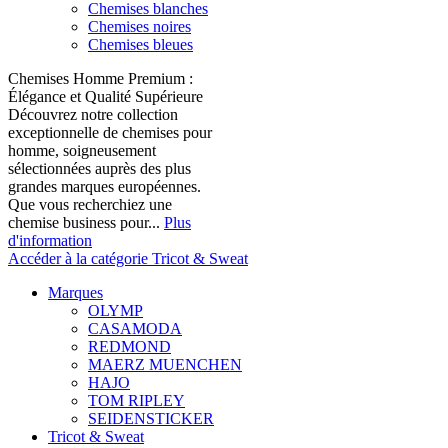
Chemises blanches
Chemises noires
Chemises bleues
Chemises Homme Premium :
Élégance et Qualité Supérieure
Découvrez notre collection
exceptionnelle de chemises pour
homme, soigneusement
sélectionnées auprès des plus
grandes marques européennes.
Que vous recherchiez une
chemise business pour...
Plus
d'information
Accéder à la catégorie Tricot & Sweat
Marques
OLYMP
CASAMODA
REDMOND
MAERZ MUENCHEN
HAJO
TOM RIPLEY
SEIDENSTICKER
Tricot & Sweat