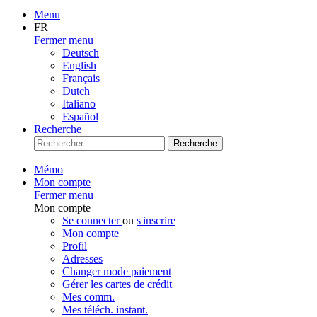
Menu
FR
Fermer menu
Deutsch
English
Français
Dutch
Italiano
Español
Recherche
Recherche
Mémo
Mon compte
Fermer menu
Mon compte
Se connecter
ou
s'inscrire
Mon compte
Profil
Adresses
Changer mode paiement
Gérer les cartes de crédit
Mes comm.
Mes téléch. instant.