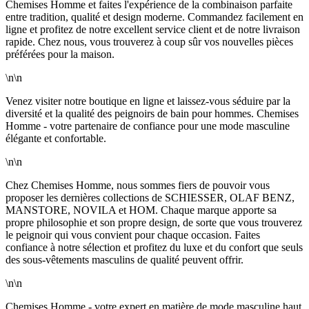
Chemises Homme et faites l'expérience de la combinaison parfaite
entre tradition, qualité et design moderne. Commandez facilement en
ligne et profitez de notre excellent service client et de notre livraison
rapide. Chez nous, vous trouverez à coup sûr vos nouvelles pièces
préférées pour la maison.
\n\n
Venez visiter notre boutique en ligne et laissez-vous séduire par la
diversité et la qualité des peignoirs de bain pour hommes. Chemises
Homme - votre partenaire de confiance pour une mode masculine
élégante et confortable.
\n\n
Chez Chemises Homme, nous sommes fiers de pouvoir vous
proposer les dernières collections de SCHIESSER, OLAF BENZ,
MANSTORE, NOVILA et HOM. Chaque marque apporte sa
propre philosophie et son propre design, de sorte que vous trouverez
le peignoir qui vous convient pour chaque occasion. Faites
confiance à notre sélection et profitez du luxe et du confort que seuls
des sous-vêtements masculins de qualité peuvent offrir.
\n\n
Chemises Homme - votre expert en matière de mode masculine haut