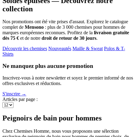
Soldes épuisées — Découvrez notre
collection
Nos promotions ont été vite prises d'assaut. Explorez le catalogue
complet de
Mensono
: plus de 3 000 chemises pour hommes de
marques européennes reconnues. Profitez de la
livraison gratuite
dès 75 €
et de notre
droit de retour de 30 jours
.
Découvrir les chemises
Nouveautés
Maille & Sweat
Polos & T-
Shirts
Ne manquez plus aucune promotion
Inscrivez-vous à notre newsletter et soyez le premier informé de nos
offres exclusives et réductions.
S'inscrire →
Articles par page :
Peignoirs de bain pour hommes
Chez Chemises Homme, nous vous proposons une sélection
exclusive de peignoirs de bain pour hommes de premier choix, de