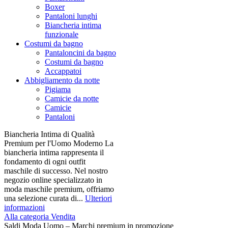
Boxer
Pantaloni lunghi
Biancheria intima
funzionale
Costumi da bagno
Pantaloncini da bagno
Costumi da bagno
Accappatoi
Abbigliamento da notte
Pigiama
Camicie da notte
Camicie
Pantaloni
Biancheria Intima di Qualità
Premium per l'Uomo Moderno La
biancheria intima rappresenta il
fondamento di ogni outfit
maschile di successo. Nel nostro
negozio online specializzato in
moda maschile premium, offriamo
una selezione curata di...
Ulteriori
informazioni
Alla categoria Vendita
Saldi Moda Uomo – Marchi premium in promozione