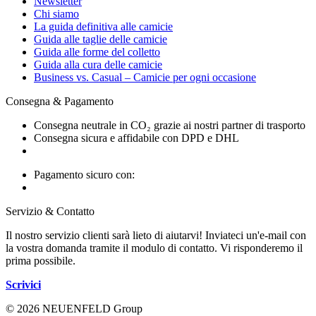
Newsletter
Chi siamo
La guida definitiva alle camicie
Guida alle taglie delle camicie
Guida alle forme del colletto
Guida alla cura delle camicie
Business vs. Casual – Camicie per ogni occasione
Consegna & Pagamento
Consegna neutrale in CO₂ grazie ai nostri partner di trasporto
Consegna sicura e affidabile con DPD e DHL
Pagamento sicuro con:
Servizio & Contatto
Il nostro servizio clienti sarà lieto di aiutarvi! Inviateci un'e-mail con
la vostra domanda tramite il modulo di contatto. Vi risponderemo il
prima possibile.
Scrivici
© 2026 NEUENFELD Group