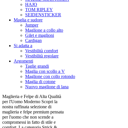
HAJO
TOM RIPLEY
SEIDENSTICKER
Maglia e sudore
Jumper
Maglione a collo alto
Gilet e maglioni
Cardigan
Si adatta a
Vestibilità comfort
Vestibilità regolare
Argomenti
Taglie grandi
Maglia con scollo a V
Maglione con collo rotondo
Maglia di cotone
Nuovo maglione di lana
Maglieria e Felpe di Alta Qualità
per l'Uomo Moderno Scopri la
nostra raffinata selezione di
maglieria e felpe premium pensata
per l'uomo che non scende a
compromessi in fatto di stile e
comfort. La categoria Strick &