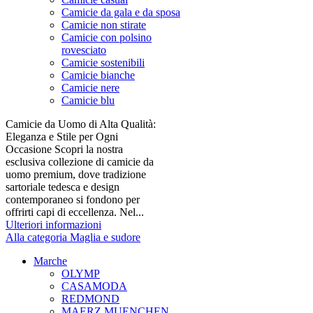
Camicie da gala e da sposa
Camicie non stirate
Camicie con polsino
rovesciato
Camicie sostenibili
Camicie bianche
Camicie nere
Camicie blu
Camicie da Uomo di Alta Qualità:
Eleganza e Stile per Ogni
Occasione Scopri la nostra
esclusiva collezione di camicie da
uomo premium, dove tradizione
sartoriale tedesca e design
contemporaneo si fondono per
offrirti capi di eccellenza. Nel...
Ulteriori informazioni
Alla categoria Maglia e sudore
Marche
OLYMP
CASAMODA
REDMOND
MAERZ MUENCHEN