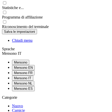
Statistiche e...
Programma di affiliazione
Riconoscimento del terminale
Chiudi menu
Sprache
Mensono IT
Mensono
Mensono EN
Mensono FR
Mensono IT
Mensono NL
Mensono ES
Categorie
Nuovo
Camicie