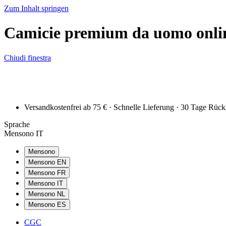
Zum Inhalt springen
Camicie premium da uomo onli
Chiudi finestra
Versandkostenfrei ab 75 € · Schnelle Lieferung · 30 Tage Rüc
Sprache
Mensono IT
Mensono
Mensono EN
Mensono FR
Mensono IT
Mensono NL
Mensono ES
CGC