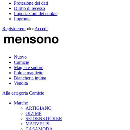
Protezione dei dati
Diritto di recesso
Impostazioni dei cookie
Impronta
Registrieren
oder
Accedi
Nuovo
Camicie
Maglia e sudore
Polo e magliette
Biancheria intima
Vendita
Alla categoria Camicie
Marche
ARTIGIANO
OLYMP
SEIDENSTICKER
MARVELIS
CASAMODA