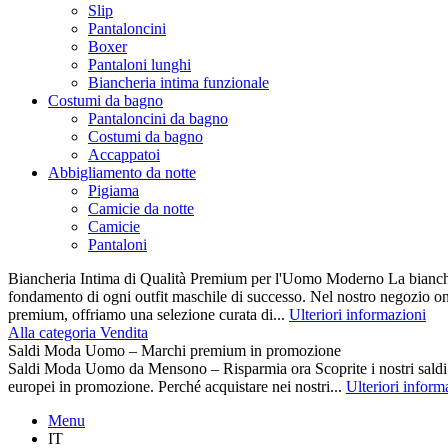
Slip
Pantaloncini
Boxer
Pantaloni lunghi
Biancheria intima funzionale
Costumi da bagno
Pantaloncini da bagno
Costumi da bagno
Accappatoi
Abbigliamento da notte
Pigiama
Camicie da notte
Camicie
Pantaloni
Biancheria Intima di Qualità Premium per l'Uomo Moderno La biancher
fondamento di ogni outfit maschile di successo. Nel nostro negozio on
premium, offriamo una selezione curata di...
Ulteriori informazioni
Alla categoria Vendita
Saldi Moda Uomo – Marchi premium in promozione
Saldi Moda Uomo da Mensono – Risparmia ora Scoprite i nostri s
europei in promozione. Perché acquistare nei nostri...
Ulteriori inform
Menu
IT