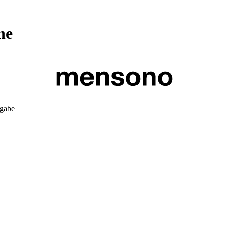
ne
kgabe