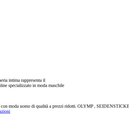
ia intima rappresenta il
line specializzato in moda maschile
aldi con moda uomo di qualità a prezzi ridotti. OLYMP , SEIDENS
azioni