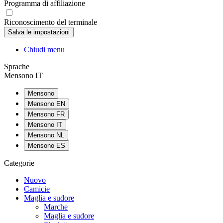
Programma di affiliazione
Riconoscimento del terminale
Chiudi menu
Sprache
Mensono IT
Mensono
Mensono EN
Mensono FR
Mensono IT
Mensono NL
Mensono ES
Categorie
Nuovo
Camicie
Maglia e sudore
Marche
Maglia e sudore