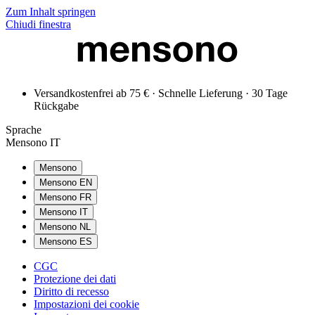
Zum Inhalt springen
Chiudi finestra
Versandkostenfrei ab 75 € · Schnelle Lieferung · 30 Tage
Rückgabe
Sprache
Mensono IT
Mensono
Mensono EN
Mensono FR
Mensono IT
Mensono NL
Mensono ES
CGC
Protezione dei dati
Diritto di recesso
Impostazioni dei cookie