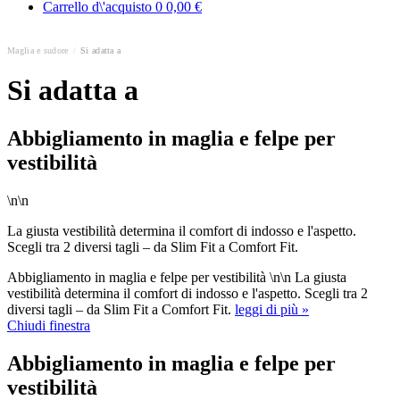
Carrello d\'acquisto
0
0,00 €
Maglia e sudore
/
Si adatta a
Si adatta a
Abbigliamento in maglia e felpe per
vestibilità
\n\n
La giusta vestibilità determina il comfort di indosso e l'aspetto.
Scegli tra 2 diversi tagli – da Slim Fit a Comfort Fit.
Abbigliamento in maglia e felpe per vestibilità \n\n La giusta
vestibilità determina il comfort di indosso e l'aspetto. Scegli tra 2
diversi tagli – da Slim Fit a Comfort Fit.
leggi di più »
Chiudi finestra
Abbigliamento in maglia e felpe per
vestibilità