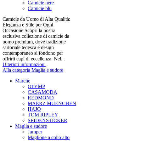
Camicie nere
Camicie blu
Camicie da Uomo di Alta Qualità:
Eleganza e Stile per Ogni
Occasione Scopri la nostra
esclusiva collezione di camicie da
uomo premium, dove tradizione
sartoriale tedesca e design
contemporaneo si fondono per
offrirti capi di eccellenza. Nel...
Ulteriori informazioni
Alla categoria Maglia e sudore
Marche
OLYMP
CASAMODA
REDMOND
MAERZ MUENCHEN
HAJO
TOM RIPLEY
SEIDENSTICKER
Maglia e sudore
Jumper
Maglione a collo alto