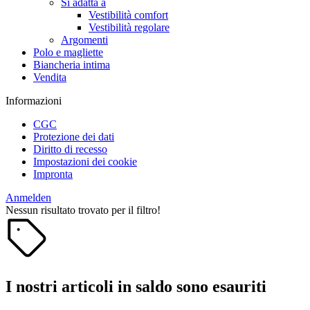
Si adatta a
Vestibilità comfort
Vestibilità regolare
Argomenti
Polo e magliette
Biancheria intima
Vendita
Informazioni
CGC
Protezione dei dati
Diritto di recesso
Impostazioni dei cookie
Impronta
Anmelden
Nessun risultato trovato per il filtro!
I nostri articoli in saldo sono esauriti