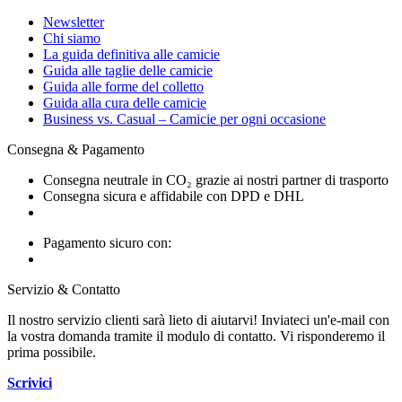
Newsletter
Chi siamo
La guida definitiva alle camicie
Guida alle taglie delle camicie
Guida alle forme del colletto
Guida alla cura delle camicie
Business vs. Casual – Camicie per ogni occasione
Consegna & Pagamento
Consegna neutrale in CO₂ grazie ai nostri partner di trasporto
Consegna sicura e affidabile con DPD e DHL
Pagamento sicuro con:
Servizio & Contatto
Il nostro servizio clienti sarà lieto di aiutarvi! Inviateci un'e-mail con
la vostra domanda tramite il modulo di contatto. Vi risponderemo il
prima possibile.
Scrivici