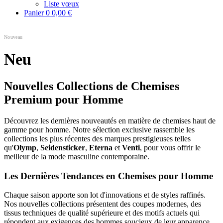
Liste vœux
Panier
0
0,00 €
Nouveau
Neu
Nouvelles Collections de Chemises
Premium pour Homme
Découvrez les dernières nouveautés en matière de chemises haut de
gamme pour homme. Notre sélection exclusive rassemble les
collections les plus récentes des marques prestigieuses telles
qu'
Olymp
,
Seidensticker
,
Eterna
et
Venti
, pour vous offrir le
meilleur de la mode masculine contemporaine.
Les Dernières Tendances en Chemises pour Homme
Chaque saison apporte son lot d'innovations et de styles raffinés.
Nos nouvelles collections présentent des coupes modernes, des
tissus techniques de qualité supérieure et des motifs actuels qui
répondent aux exigences des hommes soucieux de leur apparence.