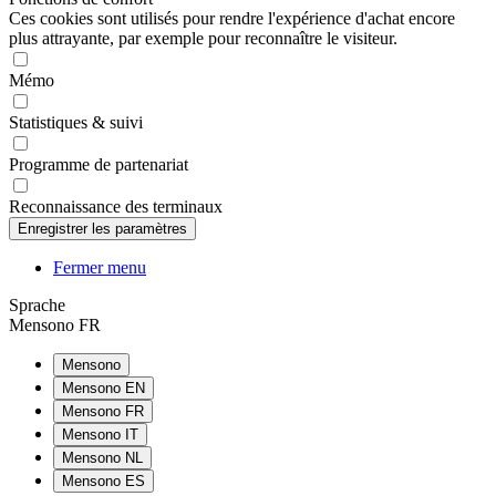
Ces cookies sont utilisés pour rendre l'expérience d'achat encore
plus attrayante, par exemple pour reconnaître le visiteur.
Mémo
Statistiques & suivi
Programme de partenariat
Reconnaissance des terminaux
Fermer menu
Sprache
Mensono FR
Mensono
Mensono EN
Mensono FR
Mensono IT
Mensono NL
Mensono ES