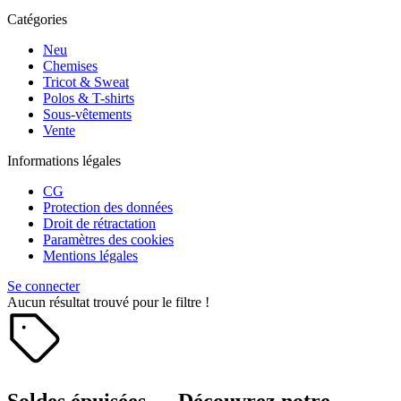
Catégories
Neu
Chemises
Tricot & Sweat
Polos & T-shirts
Sous-vêtements
Vente
Informations légales
CG
Protection des données
Droit de rétractation
Paramètres des cookies
Mentions légales
Se connecter
Aucun résultat trouvé pour le filtre !