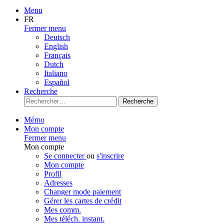
Menu
FR
Fermer menu
Deutsch
English
Français
Dutch
Italiano
Español
Recherche
Recherche
Mémo
Mon compte
Fermer menu
Mon compte
Se connecter
ou
s'inscrire
Mon compte
Profil
Adresses
Changer mode paiement
Gérer les cartes de crédit
Mes comm.
Mes téléch. instant.