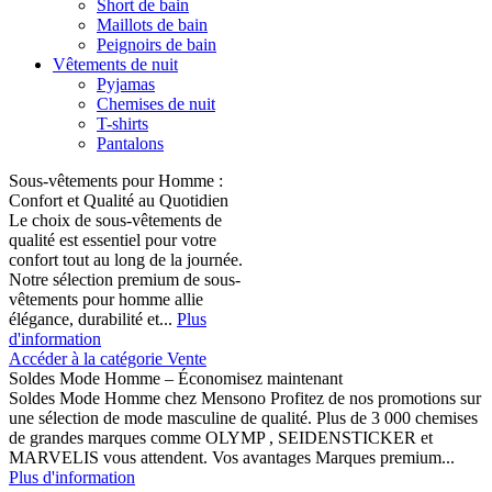
Short de bain
Maillots de bain
Peignoirs de bain
Vêtements de nuit
Pyjamas
Chemises de nuit
T-shirts
Pantalons
Sous-vêtements pour Homme :
Confort et Qualité au Quotidien
Le choix de sous-vêtements de
qualité est essentiel pour votre
confort tout au long de la journée.
Notre sélection premium de sous-
vêtements pour homme allie
élégance, durabilité et...
Plus
d'information
Accéder à la catégorie Vente
Soldes Mode Homme – Économisez maintenant
Soldes Mode Homme chez Mensono Profitez de nos promotions sur
une sélection de mode masculine de qualité. Plus de 3 000 chemises
de grandes marques comme OLYMP , SEIDENSTICKER et
MARVELIS vous attendent. Vos avantages Marques premium...
Plus d'information