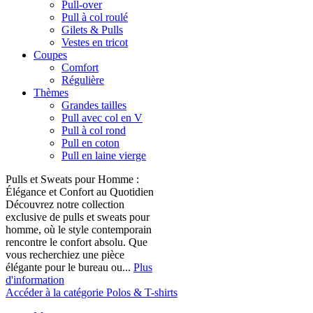
Pull-over
Pull à col roulé
Gilets & Pulls
Vestes en tricot
Coupes
Comfort
Régulière
Thèmes
Grandes tailles
Pull avec col en V
Pull à col rond
Pull en coton
Pull en laine vierge
Pulls et Sweats pour Homme :
Élégance et Confort au Quotidien
Découvrez notre collection
exclusive de pulls et sweats pour
homme, où le style contemporain
rencontre le confort absolu. Que
vous recherchiez une pièce
élégante pour le bureau ou...
Plus
d'information
Accéder à la catégorie Polos & T-shirts