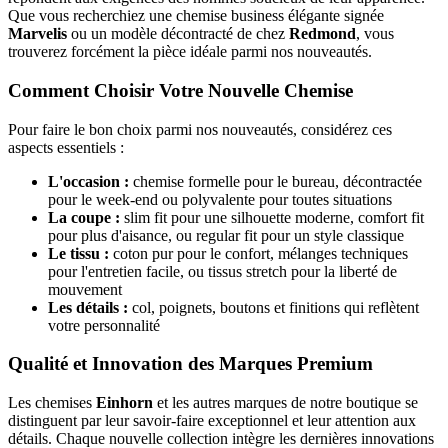
Que vous recherchiez une chemise business élégante signée
Marvelis
ou un modèle décontracté de chez
Redmond
, vous
trouverez forcément la pièce idéale parmi nos nouveautés.
Comment Choisir Votre Nouvelle Chemise
Pour faire le bon choix parmi nos nouveautés, considérez ces
aspects essentiels :
L'occasion :
chemise formelle pour le bureau, décontractée
pour le week-end ou polyvalente pour toutes situations
La coupe :
slim fit pour une silhouette moderne, comfort fit
pour plus d'aisance, ou regular fit pour un style classique
Le tissu :
coton pur pour le confort, mélanges techniques
pour l'entretien facile, ou tissus stretch pour la liberté de
mouvement
Les détails :
col, poignets, boutons et finitions qui reflètent
votre personnalité
Qualité et Innovation des Marques Premium
Les chemises
Einhorn
et les autres marques de notre boutique se
distinguent par leur savoir-faire exceptionnel et leur attention aux
détails. Chaque nouvelle collection intègre les dernières innovations