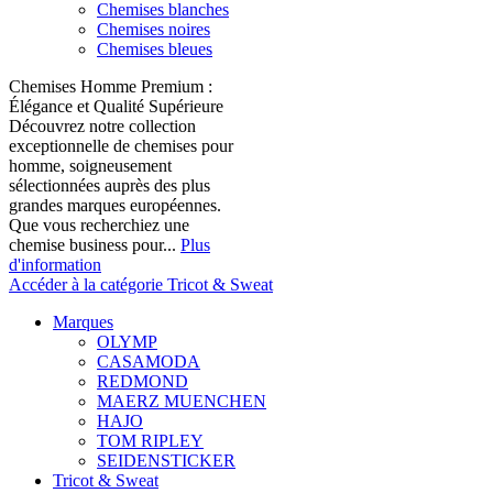
Chemises blanches
Chemises noires
Chemises bleues
Chemises Homme Premium :
Élégance et Qualité Supérieure
Découvrez notre collection
exceptionnelle de chemises pour
homme, soigneusement
sélectionnées auprès des plus
grandes marques européennes.
Que vous recherchiez une
chemise business pour...
Plus
d'information
Accéder à la catégorie Tricot & Sweat
Marques
OLYMP
CASAMODA
REDMOND
MAERZ MUENCHEN
HAJO
TOM RIPLEY
SEIDENSTICKER
Tricot & Sweat