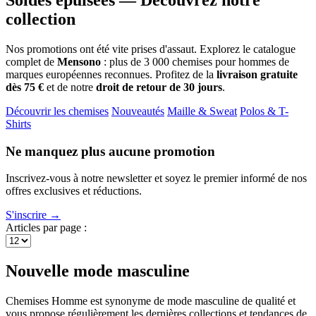
Soldes épuisées — Découvrez notre
collection
Nos promotions ont été vite prises d'assaut. Explorez le catalogue
complet de
Mensono
: plus de 3 000 chemises pour hommes de
marques européennes reconnues. Profitez de la
livraison gratuite
dès 75 €
et de notre
droit de retour de 30 jours
.
Découvrir les chemises
Nouveautés
Maille & Sweat
Polos & T-
Shirts
Ne manquez plus aucune promotion
Inscrivez-vous à notre newsletter et soyez le premier informé de nos
offres exclusives et réductions.
S'inscrire →
Articles par page :
Nouvelle mode masculine
Chemises Homme est synonyme de mode masculine de qualité et
vous propose régulièrement les dernières collections et tendances de