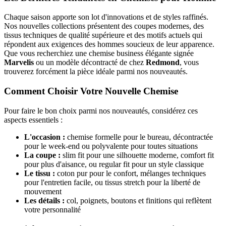
Chaque saison apporte son lot d'innovations et de styles raffinés.
Nos nouvelles collections présentent des coupes modernes, des
tissus techniques de qualité supérieure et des motifs actuels qui
répondent aux exigences des hommes soucieux de leur apparence.
Que vous recherchiez une chemise business élégante signée
Marvelis
ou un modèle décontracté de chez
Redmond
, vous
trouverez forcément la pièce idéale parmi nos nouveautés.
Comment Choisir Votre Nouvelle Chemise
Pour faire le bon choix parmi nos nouveautés, considérez ces
aspects essentiels :
L'occasion :
chemise formelle pour le bureau, décontractée
pour le week-end ou polyvalente pour toutes situations
La coupe :
slim fit pour une silhouette moderne, comfort fit
pour plus d'aisance, ou regular fit pour un style classique
Le tissu :
coton pur pour le confort, mélanges techniques
pour l'entretien facile, ou tissus stretch pour la liberté de
mouvement
Les détails :
col, poignets, boutons et finitions qui reflètent
votre personnalité