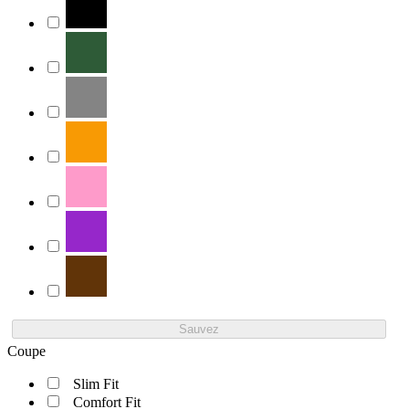
Sauvez
Coupe
Slim Fit
Comfort Fit