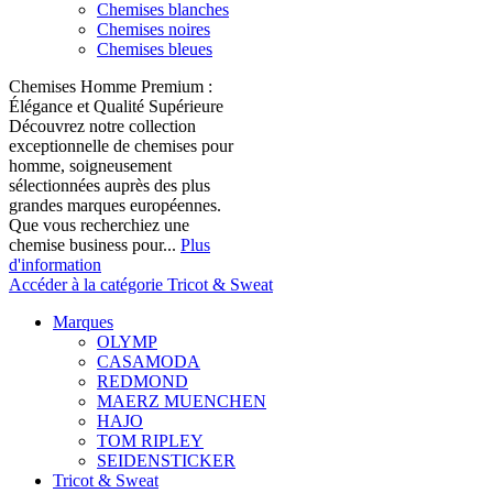
Chemises blanches
Chemises noires
Chemises bleues
Chemises Homme Premium :
Élégance et Qualité Supérieure
Découvrez notre collection
exceptionnelle de chemises pour
homme, soigneusement
sélectionnées auprès des plus
grandes marques européennes.
Que vous recherchiez une
chemise business pour...
Plus
d'information
Accéder à la catégorie Tricot & Sweat
Marques
OLYMP
CASAMODA
REDMOND
MAERZ MUENCHEN
HAJO
TOM RIPLEY
SEIDENSTICKER
Tricot & Sweat