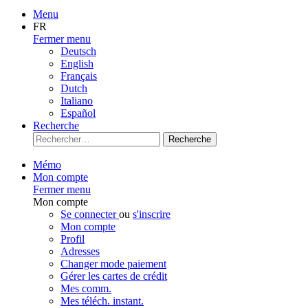
Menu
FR
Fermer menu
Deutsch
English
Français
Dutch
Italiano
Español
Recherche
Recherche
Mémo
Mon compte
Fermer menu
Mon compte
Se connecter
ou
s'inscrire
Mon compte
Profil
Adresses
Changer mode paiement
Gérer les cartes de crédit
Mes comm.
Mes téléch. instant.