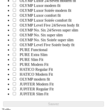
OLYMP Luxor 24/Seven modern fit
OLYMP Luxor modern fit
OLYMP Luxor Soirée modern fit
OLYMP Luxor comfort fit
OLYMP Luxor Soirée comfort fit
OLYMP Level Five 24/Seven body fit
OLYMP No. Six 24/Seven super slim
OLYMP No. Six super slim
OLYMP No. Six Soirée super slim
OLYMP Level Five Soirée body fit
PURE Functional
PURE Extra Slim
PURE Slim Fit
PURE Modern Fit
HATICO Regular Fit
HATICO Modern Fit
OLYMP modern fit
JUPITER Modern Fit
JUPITER Regular Fit
JUPITER Slim Fit
Sauvez
Taille