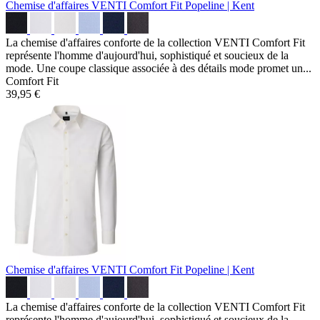
Chemise d'affaires VENTI Comfort Fit
Popeline | Kent
La chemise d'affaires conforte de la collection VENTI Comfort Fit
représente l'homme d'aujourd'hui, sophistiqué et soucieux de la
mode. Une coupe classique associée à des détails mode promet un...
Comfort Fit
39,95 €
Chemise d'affaires VENTI Comfort Fit
Popeline | Kent
La chemise d'affaires conforte de la collection VENTI Comfort Fit
représente l'homme d'aujourd'hui, sophistiqué et soucieux de la