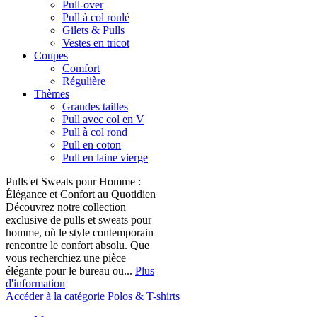
Pull-over
Pull à col roulé
Gilets & Pulls
Vestes en tricot
Coupes
Comfort
Régulière
Thèmes
Grandes tailles
Pull avec col en V
Pull à col rond
Pull en coton
Pull en laine vierge
Pulls et Sweats pour Homme :
Élégance et Confort au Quotidien
Découvrez notre collection
exclusive de pulls et sweats pour
homme, où le style contemporain
rencontre le confort absolu. Que
vous recherchiez une pièce
élégante pour le bureau ou...
Plus
d'information
Accéder à la catégorie Polos & T-shirts