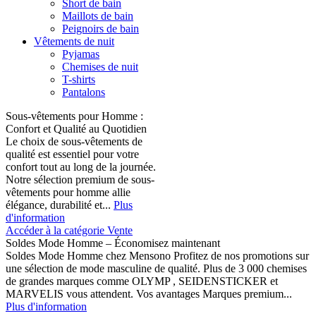
Short de bain
Maillots de bain
Peignoirs de bain
Vêtements de nuit
Pyjamas
Chemises de nuit
T-shirts
Pantalons
Sous-vêtements pour Homme :
Confort et Qualité au Quotidien
Le choix de sous-vêtements de
qualité est essentiel pour votre
confort tout au long de la journée.
Notre sélection premium de sous-
vêtements pour homme allie
élégance, durabilité et...
Plus
d'information
Accéder à la catégorie Vente
Soldes Mode Homme – Économisez maintenant
Soldes Mode Homme chez Mensono Profitez de nos promotions sur
une sélection de mode masculine de qualité. Plus de 3 000 chemises
de grandes marques comme OLYMP , SEIDENSTICKER et
MARVELIS vous attendent. Vos avantages Marques premium...
Plus d'information