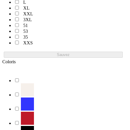
L
XL
XXL
3XL
51
53
35
XXS
Sauvez
Coloris