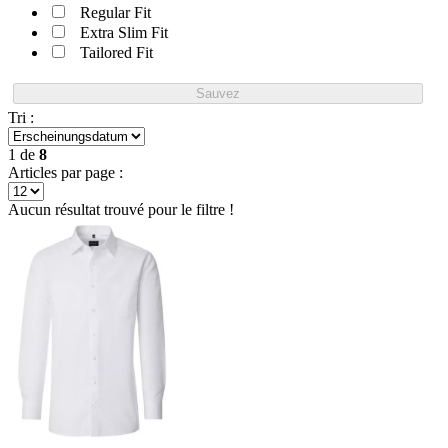
Regular Fit
Extra Slim Fit
Tailored Fit
Sauvez
Tri :
1
de
8
Articles par page :
Aucun résultat trouvé pour le filtre !