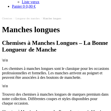
Liste vœux
Panier
0
0,00 €
Chemises
/
Longueur des manches
/
Manches longues
Manches longues
Chemises à Manches Longues – La Bonne
Longueur de Manche
\n\n
Les chemises à manches longues sont le classique pour les occasions
professionnelles et formelles. Les manches arrivent au poignet et
peuvent être associées à des boutons de manchette.
\n\n
Trouvez des chemises à manches longues de marques premium dans
notre collection. Différentes coupes et styles disponibles pour
chaque occasion.