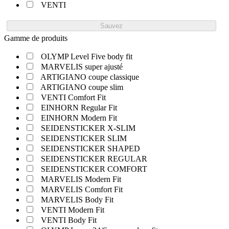
VENTI
Sauvez
Gamme de produits
OLYMP Level Five body fit
MARVELIS super ajusté
ARTIGIANO coupe classique
ARTIGIANO coupe slim
VENTI Comfort Fit
EINHORN Regular Fit
EINHORN Modern Fit
SEIDENSTICKER X-SLIM
SEIDENSTICKER SLIM
SEIDENSTICKER SHAPED
SEIDENSTICKER REGULAR
SEIDENSTICKER COMFORT
MARVELIS Modern Fit
MARVELIS Comfort Fit
MARVELIS Body Fit
VENTI Modern Fit
VENTI Body Fit