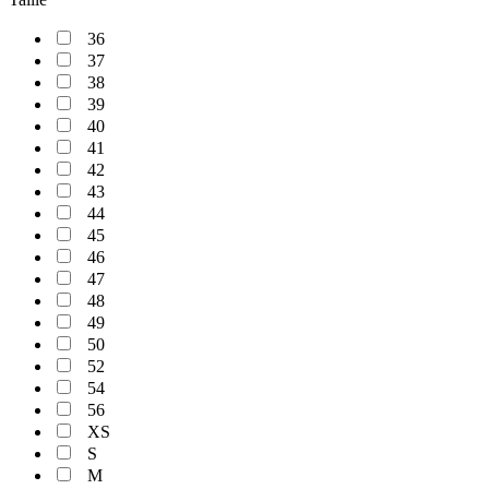
36
37
38
39
40
41
42
43
44
45
46
47
48
49
50
52
54
56
XS
S
M