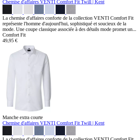
Chemise d'affaires VENTI Comfort Fit
Twill | Kent
La chemise d'affaires conforte de la collection VENTI Comfort Fit
représente l'homme d'aujourd'hui, sophistiqué et soucieux de la
mode. Une coupe classique associée à des détails mode promet un...
Comfort Fit
49,95 €
Manche extra courte
Chemise d'affaires VENTI Comfort Fit
Twill | Kent
La chemise d'affaires conforte de la collection VENTI Comfort Fit