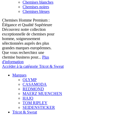
Chemises blanches
Chemises noires
Chemises bleues
Chemises Homme Premium :
Élégance et Qualité Supérieure
Découvrez notre collection
exceptionnelle de chemises pour
homme, soigneusement
sélectionnées auprès des plus
grandes marques européennes.
Que vous recherchiez une
chemise business pour...
Plus
d'information
Accéder à la catégorie Tricot & Sweat
Marques
OLYMP
CASAMODA
REDMOND
MAERZ MUENCHEN
HAJO
TOM RIPLEY
SEIDENSTICKER
Tricot & Sweat