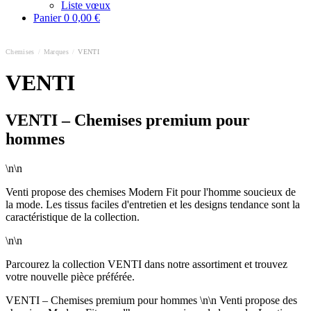
Liste vœux
Panier
0
0,00 €
Chemises
/
Marques
/
VENTI
VENTI
VENTI – Chemises premium pour
hommes
\n\n
Venti propose des chemises Modern Fit pour l'homme soucieux de
la mode. Les tissus faciles d'entretien et les designs tendance sont la
caractéristique de la collection.
\n\n
Parcourez la collection VENTI dans notre assortiment et trouvez
votre nouvelle pièce préférée.
VENTI – Chemises premium pour hommes \n\n Venti propose des