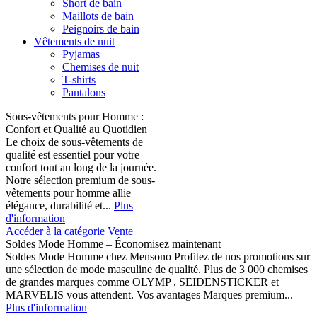
Short de bain
Maillots de bain
Peignoirs de bain
Vêtements de nuit
Pyjamas
Chemises de nuit
T-shirts
Pantalons
Sous-vêtements pour Homme :
Confort et Qualité au Quotidien
Le choix de sous-vêtements de
qualité est essentiel pour votre
confort tout au long de la journée.
Notre sélection premium de sous-
vêtements pour homme allie
élégance, durabilité et...
Plus
d'information
Accéder à la catégorie Vente
Soldes Mode Homme – Économisez maintenant
Soldes Mode Homme chez Mensono Profitez de nos promotions sur
une sélection de mode masculine de qualité. Plus de 3 000 chemises
de grandes marques comme OLYMP , SEIDENSTICKER et
MARVELIS vous attendent. Vos avantages Marques premium...
Plus d'information