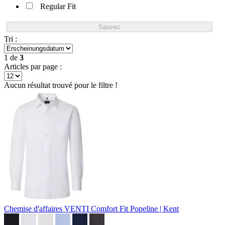
Regular Fit
Sauvez
Tri :
1
de
3
Articles par page :
Aucun résultat trouvé pour le filtre !
Chemise d'affaires VENTI Comfort Fit
Popeline | Kent