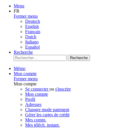
Menu
FR
Fermer menu
Deutsch
English
Français
Dutch
Italiano
Español
Recherche
Recherche
Mémo
Mon compte
Fermer menu
Mon compte
Se connecter
ou
s'inscrire
Mon compte
Profil
Adresses
Changer mode paiement
Gérer les cartes de crédit
Mes comm.
Mes téléch. instant.