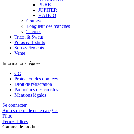
PURE
JUPITER
HATICO
Coupes
Longueur des manches
Thèmes
Tricot & Sweat
Polos & T-shirts
Sous-vêtements
Vente
Informations légales
CG
Protection des données
Droit de rétractation
Paramètres des cookies
Mentions légales
Se connecter
Autres élém. de cette catég. »
Filtre
Fermer filtres
Gamme de produits