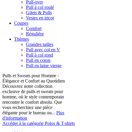
Pull-over
Pull à col roulé
Gilets & Pulls
Vestes en tricot
Coupes
Comfort
Régulière
Thèmes
Grandes tailles
Pull avec col en V
Pull à col rond
Pull en coton
Pull en laine vierge
Pulls et Sweats pour Homme :
Élégance et Confort au Quotidien
Découvrez notre collection
exclusive de pulls et sweats pour
homme, où le style contemporain
rencontre le confort absolu. Que
vous recherchiez une pièce
élégante pour le bureau ou...
Plus
d'information
Accéder à la catégorie Polos & T-shirts