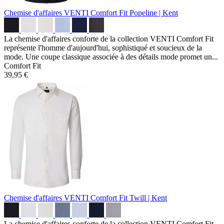
Chemise d'affaires VENTI Comfort Fit
Popeline | Kent
La chemise d'affaires conforte de la collection VENTI Comfort Fit
représente l'homme d'aujourd'hui, sophistiqué et soucieux de la
mode. Une coupe classique associée à des détails mode promet un...
Comfort Fit
39,95 €
Chemise d'affaires VENTI Comfort Fit
Twill | Kent
La chemise d'affaires conforte de la collection VENTI Comfort Fit