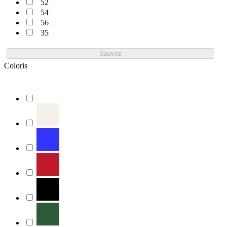
52
54
56
35
Sauvez
Coloris