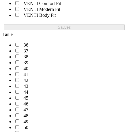
VENTI Comfort Fit
VENTI Modern Fit
VENTI Body Fit
Sauvez
Taille
36
37
38
39
40
41
42
43
44
45
46
47
48
49
50