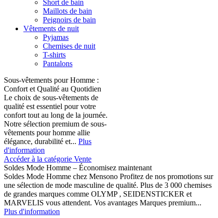
Short de bain
Maillots de bain
Peignoirs de bain
Vêtements de nuit
Pyjamas
Chemises de nuit
T-shirts
Pantalons
Sous-vêtements pour Homme :
Confort et Qualité au Quotidien
Le choix de sous-vêtements de
qualité est essentiel pour votre
confort tout au long de la journée.
Notre sélection premium de sous-
vêtements pour homme allie
élégance, durabilité et...
Plus
d'information
Accéder à la catégorie Vente
Soldes Mode Homme – Économisez maintenant
Soldes Mode Homme chez Mensono Profitez de nos promotions sur
une sélection de mode masculine de qualité. Plus de 3 000 chemises
de grandes marques comme OLYMP , SEIDENSTICKER et
MARVELIS vous attendent. Vos avantages Marques premium...
Plus d'information