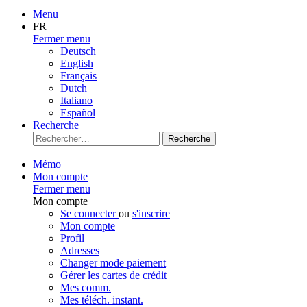
Menu
FR
Fermer menu
Deutsch
English
Français
Dutch
Italiano
Español
Recherche
Recherche
Mémo
Mon compte
Fermer menu
Mon compte
Se connecter
ou
s'inscrire
Mon compte
Profil
Adresses
Changer mode paiement
Gérer les cartes de crédit
Mes comm.
Mes téléch. instant.