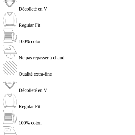
Décolleté en V
Regular Fit
100% coton
Ne pas repasser à chaud
Qualité extra-fine
Décolleté en V
Regular Fit
100% coton