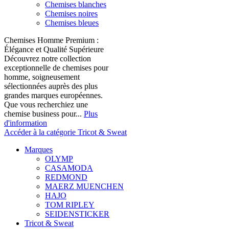
Chemises blanches
Chemises noires
Chemises bleues
Chemises Homme Premium :
Élégance et Qualité Supérieure
Découvrez notre collection
exceptionnelle de chemises pour
homme, soigneusement
sélectionnées auprès des plus
grandes marques européennes.
Que vous recherchiez une
chemise business pour...
Plus
d'information
Accéder à la catégorie Tricot & Sweat
Marques
OLYMP
CASAMODA
REDMOND
MAERZ MUENCHEN
HAJO
TOM RIPLEY
SEIDENSTICKER
Tricot & Sweat