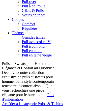
Pull-over
Pull à col roulé
Gilets & Pulls
Vestes en tricot
Coupes
Comfort
Régulière
Thèmes
Grandes tailles
Pull avec col en V
Pull à col rond
Pull en coton
Pull en laine vierge
Pulls et Sweats pour Homme :
Élégance et Confort au Quotidien
Découvrez notre collection
exclusive de pulls et sweats pour
homme, où le style contemporain
rencontre le confort absolu. Que
vous recherchiez une pièce
élégante pour le bureau ou...
Plus
d'information
Accéder à la catégorie Polos & T-shirts