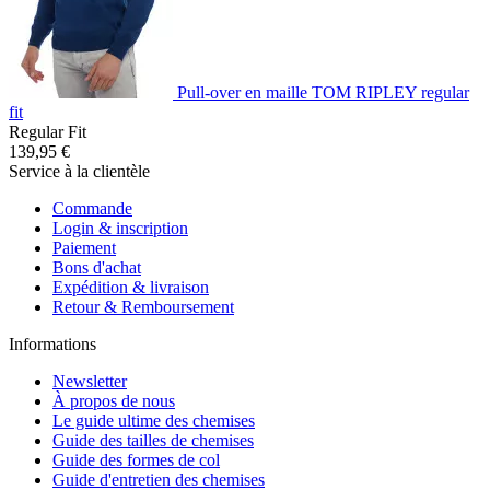
Pull-over en maille TOM RIPLEY regular
fit
Regular Fit
139,95 €
Service à la clientèle
Commande
Login & inscription
Paiement
Bons d'achat
Expédition & livraison
Retour & Remboursement
Informations
Newsletter
À propos de nous
Le guide ultime des chemises
Guide des tailles de chemises
Guide des formes de col
Guide d'entretien des chemises