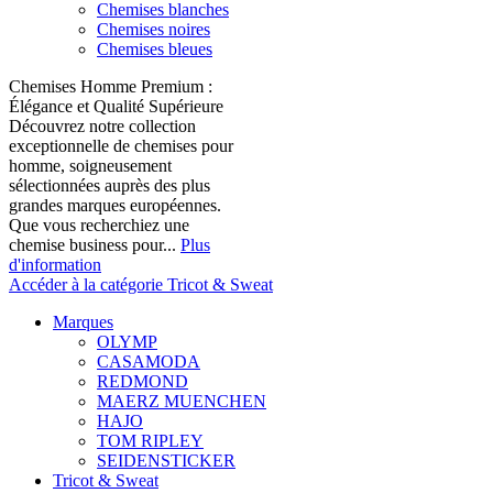
Chemises blanches
Chemises noires
Chemises bleues
Chemises Homme Premium :
Élégance et Qualité Supérieure
Découvrez notre collection
exceptionnelle de chemises pour
homme, soigneusement
sélectionnées auprès des plus
grandes marques européennes.
Que vous recherchiez une
chemise business pour...
Plus
d'information
Accéder à la catégorie Tricot & Sweat
Marques
OLYMP
CASAMODA
REDMOND
MAERZ MUENCHEN
HAJO
TOM RIPLEY
SEIDENSTICKER
Tricot & Sweat