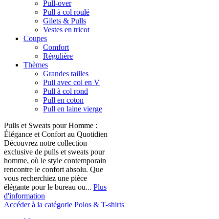
Pull-over
Pull à col roulé
Gilets & Pulls
Vestes en tricot
Coupes
Comfort
Régulière
Thèmes
Grandes tailles
Pull avec col en V
Pull à col rond
Pull en coton
Pull en laine vierge
Pulls et Sweats pour Homme :
Élégance et Confort au Quotidien
Découvrez notre collection
exclusive de pulls et sweats pour
homme, où le style contemporain
rencontre le confort absolu. Que
vous recherchiez une pièce
élégante pour le bureau ou...
Plus
d'information
Accéder à la catégorie Polos & T-shirts