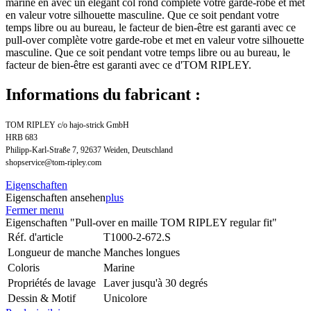
marine en avec un élégant col rond complète votre garde-robe et met
en valeur votre silhouette masculine. Que ce soit pendant votre
temps libre ou au bureau, le facteur de bien-être est garanti avec ce
pull-over complète votre garde-robe et met en valeur votre silhouette
masculine. Que ce soit pendant votre temps libre ou au bureau, le
facteur de bien-être est garanti avec ce d'TOM RIPLEY.
Informations du fabricant :
TOM RIPLEY c/o hajo-strick GmbH
HRB 683
Philipp-Karl-Straße 7, 92637 Weiden, Deutschland
shopservice@tom-ripley.com
Eigenschaften
Eigenschaften ansehen
plus
Fermer menu
Eigenschaften "Pull-over en maille TOM RIPLEY regular fit"
Réf. d'article
T1000-2-672.S
Longueur de manche
Manches longues
Coloris
Marine
Propriétés de lavage
Laver jusqu'à 30 degrés
Dessin & Motif
Unicolore