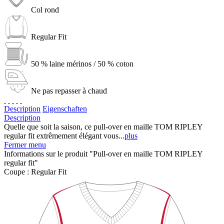
Col rond
Regular Fit
50 % laine mérinos / 50 % coton
Ne pas repasser à chaud
Description
Eigenschaften
Description
Quelle que soit la saison, ce pull-over en maille TOM RIPLEY
regular fit extrêmement élégant vous...
plus
Fermer menu
Informations sur le produit "Pull-over en maille TOM RIPLEY
regular fit"
Coupe :
Regular Fit