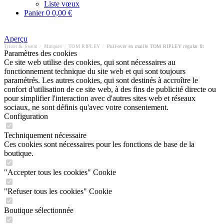
Liste vœux
Panier
0
0,00 €
Aperçu
Tricot & Sweat
/
Marques
/
TOM RIPLEY
/
Pull-over en maille TOM RIPLEY regular fit
Paramètres des cookies
Ce site web utilise des cookies, qui sont nécessaires au
fonctionnement technique du site web et qui sont toujours
paramétrés. Les autres cookies, qui sont destinés à accroître le
confort d'utilisation de ce site web, à des fins de publicité directe ou
pour simplifier l'interaction avec d'autres sites web et réseaux
sociaux, ne sont définis qu'avec votre consentement.
Configuration
Techniquement nécessaire
Ces cookies sont nécessaires pour les fonctions de base de la
boutique.
"Accepter tous les cookies" Cookie
"Refuser tous les cookies" Cookie
Boutique sélectionnée