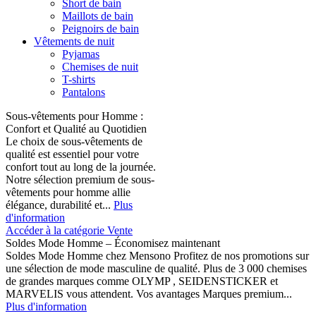
Short de bain
Maillots de bain
Peignoirs de bain
Vêtements de nuit
Pyjamas
Chemises de nuit
T-shirts
Pantalons
Sous-vêtements pour Homme :
Confort et Qualité au Quotidien
Le choix de sous-vêtements de
qualité est essentiel pour votre
confort tout au long de la journée.
Notre sélection premium de sous-
vêtements pour homme allie
élégance, durabilité et...
Plus
d'information
Accéder à la catégorie Vente
Soldes Mode Homme – Économisez maintenant
Soldes Mode Homme chez Mensono Profitez de nos promotions sur
une sélection de mode masculine de qualité. Plus de 3 000 chemises
de grandes marques comme OLYMP , SEIDENSTICKER et
MARVELIS vous attendent. Vos avantages Marques premium...
Plus d'information