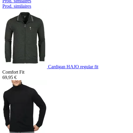
Prod. similaires
Prod. similaires
Cardigan HAJO regular fit
Comfort Fit
69,95 €