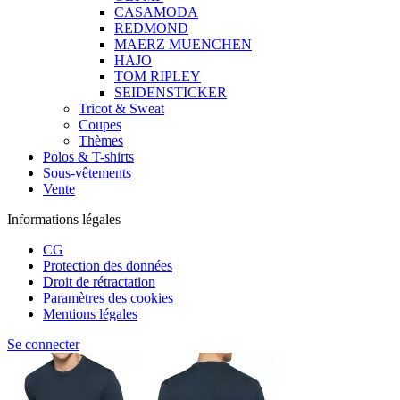
CASAMODA
REDMOND
MAERZ MUENCHEN
HAJO
TOM RIPLEY
SEIDENSTICKER
Tricot & Sweat
Coupes
Thèmes
Polos & T-shirts
Sous-vêtements
Vente
Informations légales
CG
Protection des données
Droit de rétractation
Paramètres des cookies
Mentions légales
Se connecter