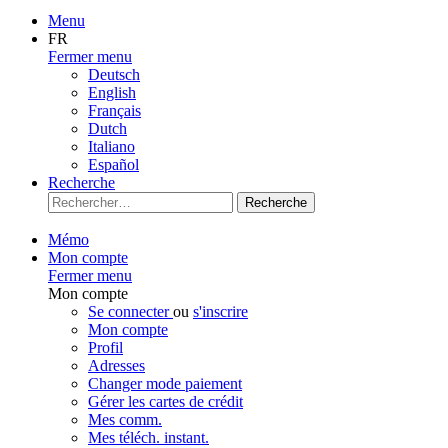
Menu
FR
Fermer menu
Deutsch
English
Français
Dutch
Italiano
Español
Recherche
Recherche
Mémo
Mon compte
Fermer menu
Mon compte
Se connecter
ou
s'inscrire
Mon compte
Profil
Adresses
Changer mode paiement
Gérer les cartes de crédit
Mes comm.
Mes téléch. instant.