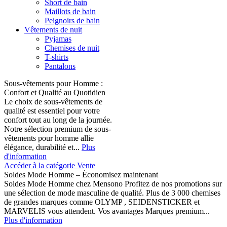
Short de bain
Maillots de bain
Peignoirs de bain
Vêtements de nuit
Pyjamas
Chemises de nuit
T-shirts
Pantalons
Sous-vêtements pour Homme :
Confort et Qualité au Quotidien
Le choix de sous-vêtements de
qualité est essentiel pour votre
confort tout au long de la journée.
Notre sélection premium de sous-
vêtements pour homme allie
élégance, durabilité et...
Plus
d'information
Accéder à la catégorie Vente
Soldes Mode Homme – Économisez maintenant
Soldes Mode Homme chez Mensono Profitez de nos promotions sur
une sélection de mode masculine de qualité. Plus de 3 000 chemises
de grandes marques comme OLYMP , SEIDENSTICKER et
MARVELIS vous attendent. Vos avantages Marques premium...
Plus d'information