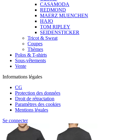
CASAMODA
REDMOND
MAERZ MUENCHEN
HAJO
TOM RIPLEY
SEIDENSTICKER
Tricot & Sweat
Coupes
Thèmes
Polos & T-shirts
Sous-vêtements
Vente
Informations légales
CG
Protection des données
Droit de rétractation
Paramètres des cookies
Mentions légales
Se connecter