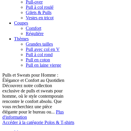
Pull-over
Pull à col roulé
Gilets & Pulls
Vestes en tricot
Coupes
Comfort
Régulière
Thèmes
Grandes tailles
Pull avec col en V
Pull à col rond
Pull en coton
Pull en laine vierge
Pulls et Sweats pour Homme :
Élégance et Confort au Quotidien
Découvrez notre collection
exclusive de pulls et sweats pour
homme, où le style contemporain
rencontre le confort absolu. Que
vous recherchiez une pièce
élégante pour le bureau ou...
Plus
d'information
Accéder à la catégorie Polos & T-shirts