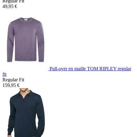
Regular Fit
49,95 €
Pull-over en maille TOM RIPLEY regular
fit
Regular Fit
159,95 €