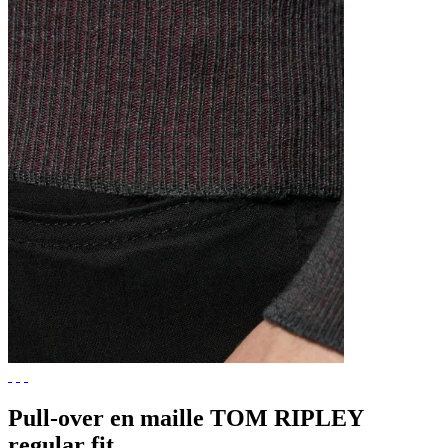
Pull-over en maille TOM RIPLEY
regular fit