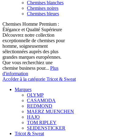
Chemises blanches
Chemises noires
Chemises bleues
Chemises Homme Premium :
Élégance et Qualité Supérieure
Découvrez notre collection
exceptionnelle de chemises pour
homme, soigneusement
sélectionnées auprès des plus
grandes marques européennes.
Que vous recherchiez une
chemise business pour...
Plus
d'information
Accéder à la catégorie Tricot & Sweat
Marques
OLYMP
CASAMODA
REDMOND
MAERZ MUENCHEN
HAJO
TOM RIPLEY
SEIDENSTICKER
Tricot & Sweat