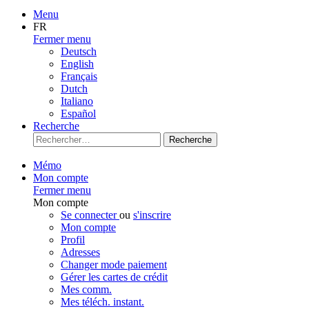
Menu
FR
Fermer menu
Deutsch
English
Français
Dutch
Italiano
Español
Recherche
Recherche
Mémo
Mon compte
Fermer menu
Mon compte
Se connecter
ou
s'inscrire
Mon compte
Profil
Adresses
Changer mode paiement
Gérer les cartes de crédit
Mes comm.
Mes téléch. instant.