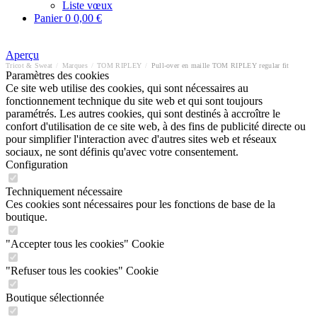
Liste vœux
Panier
0
0,00 €
Aperçu
Tricot & Sweat
/
Marques
/
TOM RIPLEY
/
Pull-over en maille TOM RIPLEY regular fit
Paramètres des cookies
Ce site web utilise des cookies, qui sont nécessaires au
fonctionnement technique du site web et qui sont toujours
paramétrés. Les autres cookies, qui sont destinés à accroître le
confort d'utilisation de ce site web, à des fins de publicité directe ou
pour simplifier l'interaction avec d'autres sites web et réseaux
sociaux, ne sont définis qu'avec votre consentement.
Configuration
Techniquement nécessaire
Ces cookies sont nécessaires pour les fonctions de base de la
boutique.
"Accepter tous les cookies" Cookie
"Refuser tous les cookies" Cookie
Boutique sélectionnée