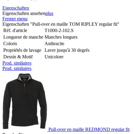
Eigenschaften
Eigenschaften ansehen
plus
Fermer menu
Eigenschaften "Pull-over en maille TOM RIPLEY regular fit"
Réf. d'article
T1000-2-102.S
Longueur de manche
Manches longues
Coloris
Anthracite
Propriétés de lavage
Laver jusqu'à 30 degrés
Dessin & Motif
Unicolore
Prod. similaires
Prod. similaires
Pull-over en maille REDMOND regular fit