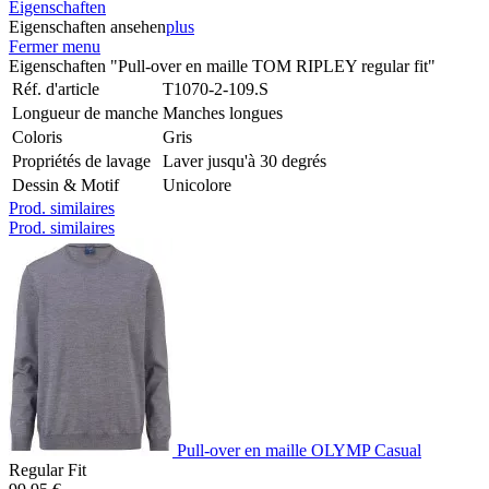
Eigenschaften
Eigenschaften ansehen
plus
Fermer menu
Eigenschaften "Pull-over en maille TOM RIPLEY regular fit"
Réf. d'article
T1070-2-109.S
Longueur de manche
Manches longues
Coloris
Gris
Propriétés de lavage
Laver jusqu'à 30 degrés
Dessin & Motif
Unicolore
Prod. similaires
Prod. similaires
Pull-over en maille OLYMP Casual
Regular Fit