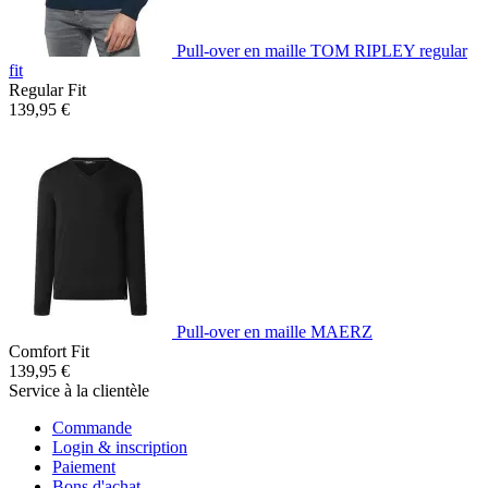
Pull-over en maille TOM RIPLEY regular
fit
Regular Fit
139,95 €
Pull-over en maille MAERZ
Comfort Fit
139,95 €
Service à la clientèle
Commande
Login & inscription
Paiement
Bons d'achat