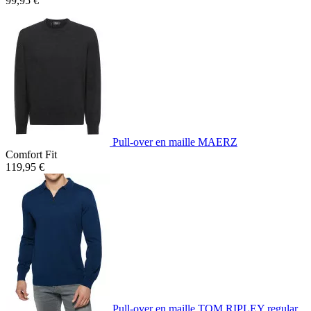
99,95 €
Pull-over en maille MAERZ
Comfort Fit
119,95 €
Pull-over en maille TOM RIPLEY regular