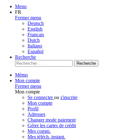
Menu
FR
Fermer menu
Deutsch
English
Français
Dutch
Italiano
Español
Recherche
Recherche
Mémo
Mon compte
Fermer menu
Mon compte
Se connecter
ou
s'inscrire
Mon compte
Profil
Adresses
Changer mode paiement
Gérer les cartes de crédit
Mes comm.
Mes téléch. instant.