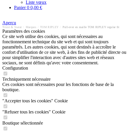
Liste vœux
Panier
0
0,00 €
Aperçu
Tricot & Sweat
/
Marques
/
TOM RIPLEY
/
Pull-over en maille TOM RIPLEY regular fit
Paramètres des cookies
Ce site web utilise des cookies, qui sont nécessaires au
fonctionnement technique du site web et qui sont toujours
paramétrés. Les autres cookies, qui sont destinés à accroître le
confort d'utilisation de ce site web, à des fins de publicité directe ou
pour simplifier l'interaction avec d'autres sites web et réseaux
sociaux, ne sont définis qu'avec votre consentement.
Configuration
Techniquement nécessaire
Ces cookies sont nécessaires pour les fonctions de base de la
boutique.
"Accepter tous les cookies" Cookie
"Refuser tous les cookies" Cookie
Boutique sélectionnée