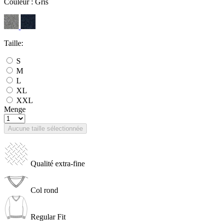
Couleur :
Gris
Taille:
S
M
L
XL
XXL
Menge
Aucune taille sélectionnée
Qualité extra-fine
Col rond
Regular Fit