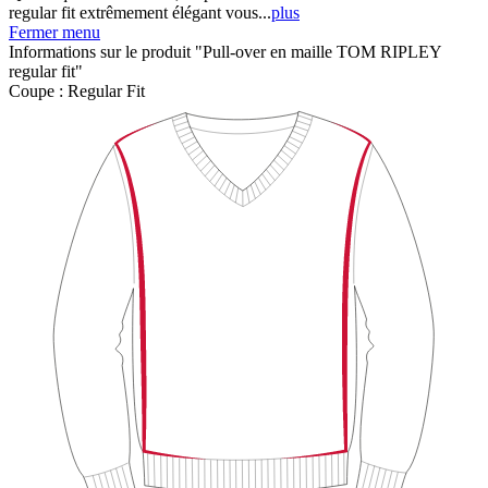
regular fit extrêmement élégant vous...
plus
Fermer menu
Informations sur le produit "Pull-over en maille TOM RIPLEY
regular fit"
Coupe :
Regular Fit