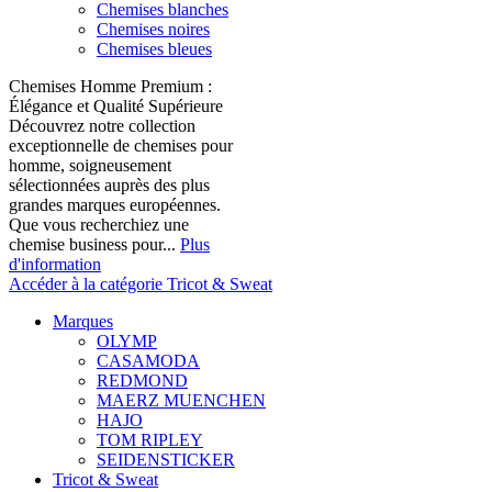
Chemises blanches
Chemises noires
Chemises bleues
Chemises Homme Premium :
Élégance et Qualité Supérieure
Découvrez notre collection
exceptionnelle de chemises pour
homme, soigneusement
sélectionnées auprès des plus
grandes marques européennes.
Que vous recherchiez une
chemise business pour...
Plus
d'information
Accéder à la catégorie Tricot & Sweat
Marques
OLYMP
CASAMODA
REDMOND
MAERZ MUENCHEN
HAJO
TOM RIPLEY
SEIDENSTICKER
Tricot & Sweat