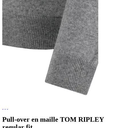
Pull-over en maille TOM RIPLEY
regular fit