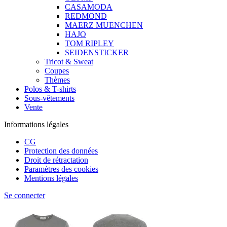
CASAMODA
REDMOND
MAERZ MUENCHEN
HAJO
TOM RIPLEY
SEIDENSTICKER
Tricot & Sweat
Coupes
Thèmes
Polos & T-shirts
Sous-vêtements
Vente
Informations légales
CG
Protection des données
Droit de rétractation
Paramètres des cookies
Mentions légales
Se connecter