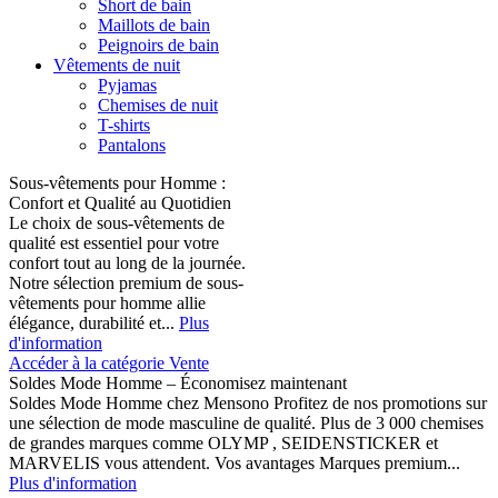
Short de bain
Maillots de bain
Peignoirs de bain
Vêtements de nuit
Pyjamas
Chemises de nuit
T-shirts
Pantalons
Sous-vêtements pour Homme :
Confort et Qualité au Quotidien
Le choix de sous-vêtements de
qualité est essentiel pour votre
confort tout au long de la journée.
Notre sélection premium de sous-
vêtements pour homme allie
élégance, durabilité et...
Plus
d'information
Accéder à la catégorie Vente
Soldes Mode Homme – Économisez maintenant
Soldes Mode Homme chez Mensono Profitez de nos promotions sur
une sélection de mode masculine de qualité. Plus de 3 000 chemises
de grandes marques comme OLYMP , SEIDENSTICKER et
MARVELIS vous attendent. Vos avantages Marques premium...
Plus d'information