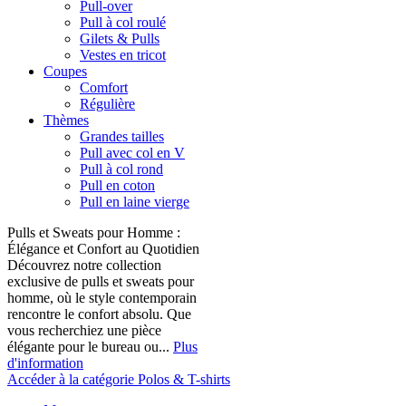
Pull-over
Pull à col roulé
Gilets & Pulls
Vestes en tricot
Coupes
Comfort
Régulière
Thèmes
Grandes tailles
Pull avec col en V
Pull à col rond
Pull en coton
Pull en laine vierge
Pulls et Sweats pour Homme :
Élégance et Confort au Quotidien
Découvrez notre collection
exclusive de pulls et sweats pour
homme, où le style contemporain
rencontre le confort absolu. Que
vous recherchiez une pièce
élégante pour le bureau ou...
Plus
d'information
Accéder à la catégorie Polos & T-shirts