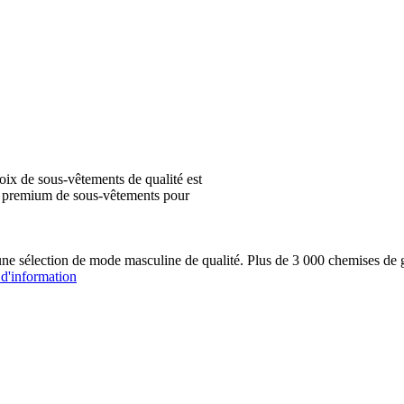
ix de sous-vêtements de qualité est
ion premium de sous-vêtements pour
une sélection de mode masculine de qualité. Plus de 3 000 chemis
 d'information