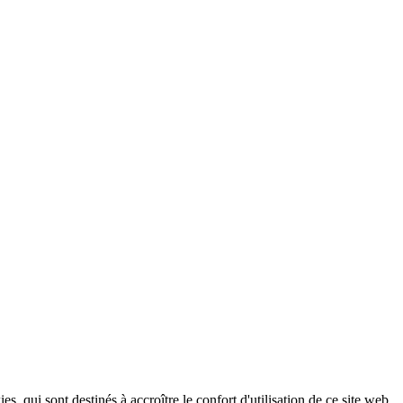
, qui sont destinés à accroître le confort d'utilisation de ce site web,