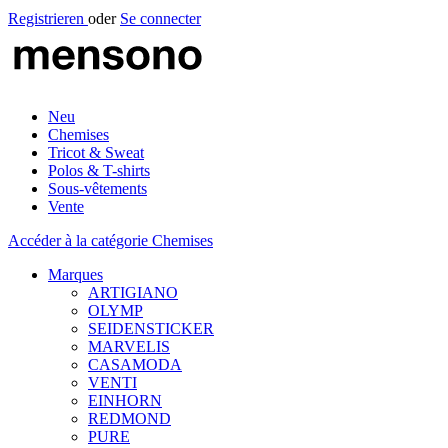
Registrieren
oder
Se connecter
Neu
Chemises
Tricot & Sweat
Polos & T-shirts
Sous-vêtements
Vente
Accéder à la catégorie Chemises
Marques
ARTIGIANO
OLYMP
SEIDENSTICKER
MARVELIS
CASAMODA
VENTI
EINHORN
REDMOND
PURE