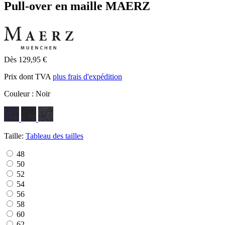
Pull-over en maille MAERZ
Dès 129,95 €
Prix dont TVA
plus frais d'expédition
Couleur :
Noir
Taille:
Tableau des tailles
48
50
52
54
56
58
60
62