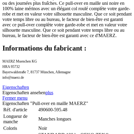
ou des journées plus fraîches. Ce pull-over en maille uni noire en
100% laine mérinos avec un élégant col roulé complète votre garde-
robe et met en valeur votre silhouette masculine. Que ce soit pendant
votre temps libre ou au bureau, le facteur de bien-être est garanti
avec ce pull-over complète votre garde-robe et met en valeur votre
silhouette masculine. Que ce soit pendant votre temps libre ou au
bureau, le facteur de bien-être est garanti avec ce d'MAERZ.
Informations du fabricant :
MAERZ Muenchen KG
HRA 95732
Bayerwaldstraße 7, 81737 München, Allemagne
info@maerz.de
Eigenschaften
Eigenschaften ansehen
plus
Fermer menu
Eigenschaften "Pull-over en maille MAERZ"
Réf. d'article
490600-595.48
Longueur de
Manches longues
manche
Coloris
Noir