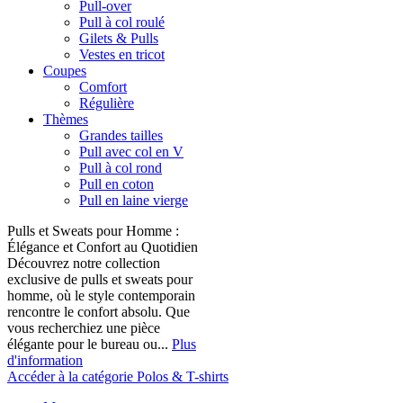
Pull-over
Pull à col roulé
Gilets & Pulls
Vestes en tricot
Coupes
Comfort
Régulière
Thèmes
Grandes tailles
Pull avec col en V
Pull à col rond
Pull en coton
Pull en laine vierge
Pulls et Sweats pour Homme :
Élégance et Confort au Quotidien
Découvrez notre collection
exclusive de pulls et sweats pour
homme, où le style contemporain
rencontre le confort absolu. Que
vous recherchiez une pièce
élégante pour le bureau ou...
Plus
d'information
Accéder à la catégorie Polos & T-shirts