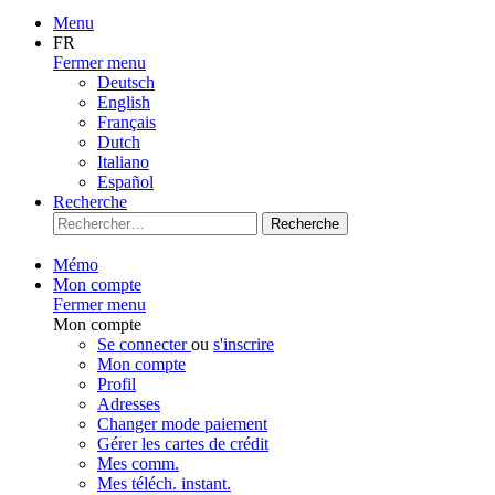
Menu
FR
Fermer menu
Deutsch
English
Français
Dutch
Italiano
Español
Recherche
Recherche
Mémo
Mon compte
Fermer menu
Mon compte
Se connecter
ou
s'inscrire
Mon compte
Profil
Adresses
Changer mode paiement
Gérer les cartes de crédit
Mes comm.
Mes téléch. instant.