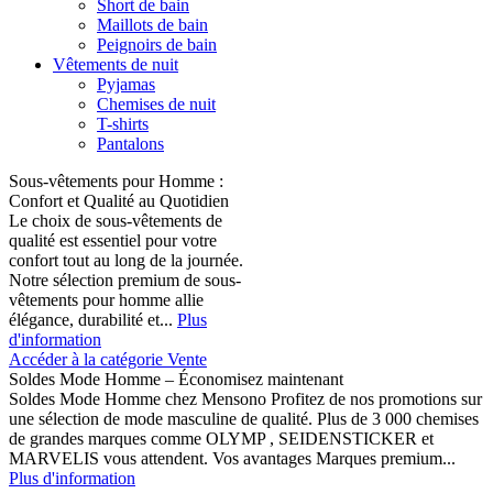
Short de bain
Maillots de bain
Peignoirs de bain
Vêtements de nuit
Pyjamas
Chemises de nuit
T-shirts
Pantalons
Sous-vêtements pour Homme :
Confort et Qualité au Quotidien
Le choix de sous-vêtements de
qualité est essentiel pour votre
confort tout au long de la journée.
Notre sélection premium de sous-
vêtements pour homme allie
élégance, durabilité et...
Plus
d'information
Accéder à la catégorie Vente
Soldes Mode Homme – Économisez maintenant
Soldes Mode Homme chez Mensono Profitez de nos promotions sur
une sélection de mode masculine de qualité. Plus de 3 000 chemises
de grandes marques comme OLYMP , SEIDENSTICKER et
MARVELIS vous attendent. Vos avantages Marques premium...
Plus d'information