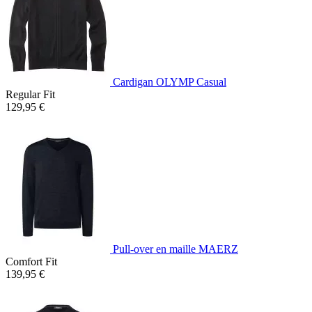
Cardigan OLYMP Casual
Regular Fit
129,95 €
Pull-over en maille MAERZ
Comfort Fit
139,95 €