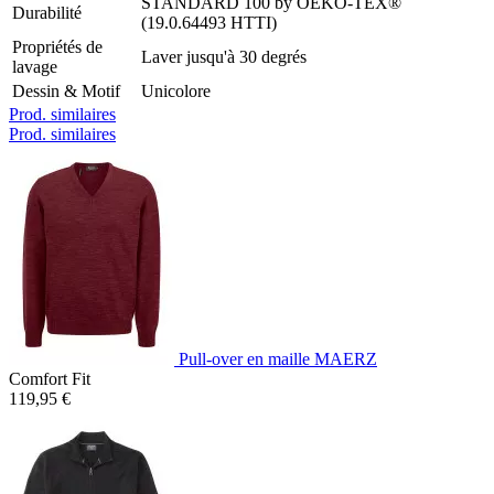
STANDARD 100 by OEKO-TEX®
Durabilité
(19.0.64493 HTTI)
Propriétés de
Laver jusqu'à 30 degrés
lavage
Dessin & Motif
Unicolore
Prod. similaires
Prod. similaires
Pull-over en maille MAERZ
Comfort Fit
119,95 €