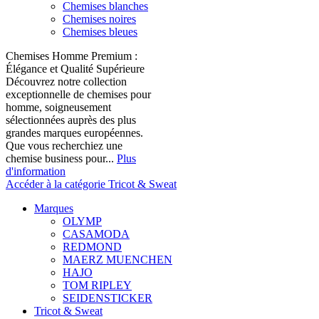
Chemises blanches
Chemises noires
Chemises bleues
Chemises Homme Premium :
Élégance et Qualité Supérieure
Découvrez notre collection
exceptionnelle de chemises pour
homme, soigneusement
sélectionnées auprès des plus
grandes marques européennes.
Que vous recherchiez une
chemise business pour...
Plus
d'information
Accéder à la catégorie Tricot & Sweat
Marques
OLYMP
CASAMODA
REDMOND
MAERZ MUENCHEN
HAJO
TOM RIPLEY
SEIDENSTICKER
Tricot & Sweat