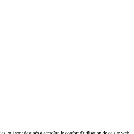
, qui sont destinés à accroître le confort d'utilisation de ce site web,