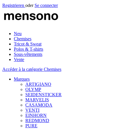
Registrieren
oder
Se connecter
Neu
Chemises
Tricot & Sweat
Polos & T-shirts
Sous-vêtements
Vente
Accéder à la catégorie Chemises
Marques
ARTIGIANO
OLYMP
SEIDENSTICKER
MARVELIS
CASAMODA
VENTI
EINHORN
REDMOND
PURE