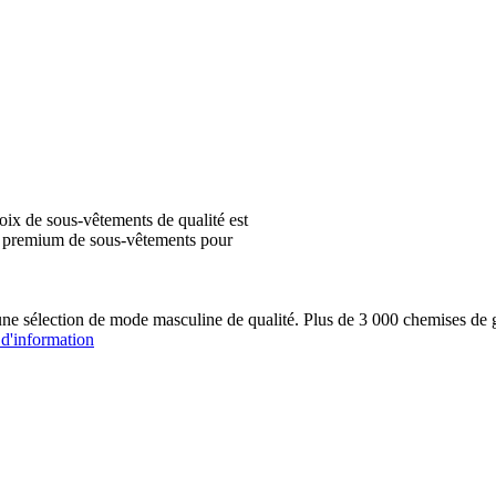
ix de sous-vêtements de qualité est
ion premium de sous-vêtements pour
une sélection de mode masculine de qualité. Plus de 3 000 chemis
 d'information