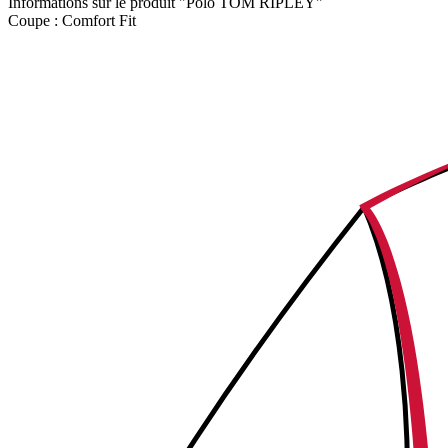
Informations sur le produit "Polo TOM RIPLEY"
Coupe :
Comfort Fit