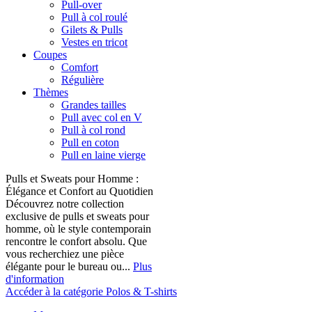
Pull-over
Pull à col roulé
Gilets & Pulls
Vestes en tricot
Coupes
Comfort
Régulière
Thèmes
Grandes tailles
Pull avec col en V
Pull à col rond
Pull en coton
Pull en laine vierge
Pulls et Sweats pour Homme :
Élégance et Confort au Quotidien
Découvrez notre collection
exclusive de pulls et sweats pour
homme, où le style contemporain
rencontre le confort absolu. Que
vous recherchiez une pièce
élégante pour le bureau ou...
Plus
d'information
Accéder à la catégorie Polos & T-shirts