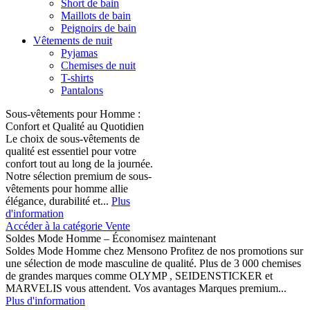
Short de bain
Maillots de bain
Peignoirs de bain
Vêtements de nuit
Pyjamas
Chemises de nuit
T-shirts
Pantalons
Sous-vêtements pour Homme :
Confort et Qualité au Quotidien
Le choix de sous-vêtements de
qualité est essentiel pour votre
confort tout au long de la journée.
Notre sélection premium de sous-
vêtements pour homme allie
élégance, durabilité et...
Plus
d'information
Accéder à la catégorie Vente
Soldes Mode Homme – Économisez maintenant
Soldes Mode Homme chez Mensono Profitez de nos promotions sur
une sélection de mode masculine de qualité. Plus de 3 000 chemises
de grandes marques comme OLYMP , SEIDENSTICKER et
MARVELIS vous attendent. Vos avantages Marques premium...
Plus d'information