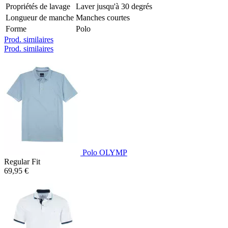
Propriétés de lavage
Laver jusqu'à 30 degrés
Longueur de manche
Manches courtes
Forme
Polo
Prod. similaires
Prod. similaires
Polo OLYMP
Regular Fit
69,95 €