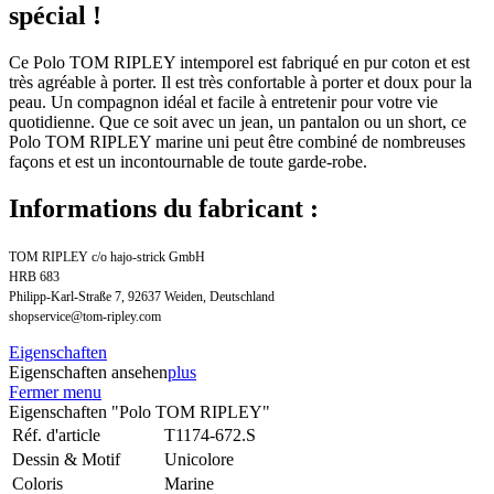
spécial !
Ce Polo TOM RIPLEY intemporel est fabriqué en pur coton et est
très agréable à porter. Il est très confortable à porter et doux pour la
peau. Un compagnon idéal et facile à entretenir pour votre vie
quotidienne. Que ce soit avec un jean, un pantalon ou un short, ce
Polo TOM RIPLEY marine uni peut être combiné de nombreuses
façons et est un incontournable de toute garde-robe.
Informations du fabricant :
TOM RIPLEY c/o hajo-strick GmbH
HRB 683
Philipp-Karl-Straße 7, 92637 Weiden, Deutschland
shopservice@tom-ripley.com
Eigenschaften
Eigenschaften ansehen
plus
Fermer menu
Eigenschaften "Polo TOM RIPLEY"
Réf. d'article
T1174-672.S
Dessin & Motif
Unicolore
Coloris
Marine