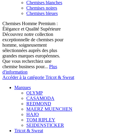
Chemises blanches
Chemises noires
Chemises bleues
Chemises Homme Premium :
Élégance et Qualité Supérieure
Découvrez notre collection
exceptionnelle de chemises pour
homme, soigneusement
sélectionnées auprès des plus
grandes marques européennes.
Que vous recherchiez une
chemise business pour...
Plus
d'information
Accéder à la catégorie Tricot & Sweat
Marques
OLYMP
CASAMODA
REDMOND
MAERZ MUENCHEN
HAJO
TOM RIPLEY
SEIDENSTICKER
Tricot & Sweat