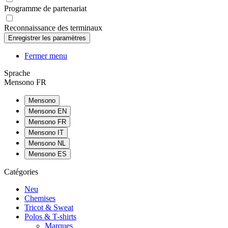
Programme de partenariat
Reconnaissance des terminaux
Fermer menu
Sprache
Mensono FR
Mensono
Mensono EN
Mensono FR
Mensono IT
Mensono NL
Mensono ES
Catégories
Neu
Chemises
Tricot & Sweat
Polos & T-shirts
Marques