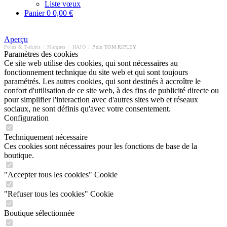
Liste vœux
Panier
0
0,00 €
Aperçu
Polos & T-shirts
/
Marques
/
HAJO
/
Polo TOM RIPLEY
Paramètres des cookies
Ce site web utilise des cookies, qui sont nécessaires au
fonctionnement technique du site web et qui sont toujours
paramétrés. Les autres cookies, qui sont destinés à accroître le
confort d'utilisation de ce site web, à des fins de publicité directe ou
pour simplifier l'interaction avec d'autres sites web et réseaux
sociaux, ne sont définis qu'avec votre consentement.
Configuration
Techniquement nécessaire
Ces cookies sont nécessaires pour les fonctions de base de la
boutique.
"Accepter tous les cookies" Cookie
"Refuser tous les cookies" Cookie
Boutique sélectionnée