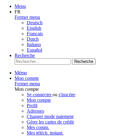
Menu
FR
Fermer menu
Deutsch
English
Français
Dutch
Italiano
Español
Recherche
Recherche
Mémo
Mon compte
Fermer menu
Mon compte
Se connecter
ou
s'inscrire
Mon compte
Profil
Adresses
Changer mode paiement
Gérer les cartes de crédit
Mes comm.
Mes téléch. instant.