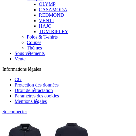
OLYMP
CASAMODA
REDMOND
VENTI
HAJO
TOM RIPLEY
Polos & T-shirts
Coupes
Thèmes
Sous-vêtements
Vente
Informations légales
CG
Protection des données
Droit de rétractation
Paramètres des cookies
Mentions légales
Se connecter