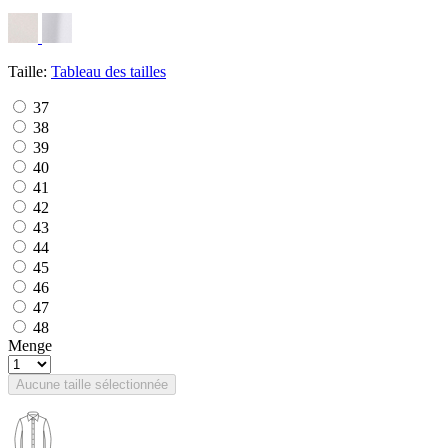
Taille:
Tableau des tailles
37
38
39
40
41
42
43
44
45
46
47
48
Menge
Aucune taille sélectionnée