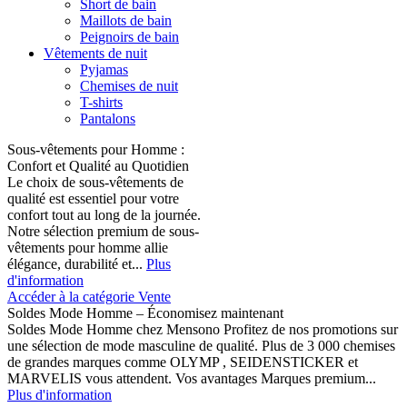
Short de bain
Maillots de bain
Peignoirs de bain
Vêtements de nuit
Pyjamas
Chemises de nuit
T-shirts
Pantalons
Sous-vêtements pour Homme :
Confort et Qualité au Quotidien
Le choix de sous-vêtements de
qualité est essentiel pour votre
confort tout au long de la journée.
Notre sélection premium de sous-
vêtements pour homme allie
élégance, durabilité et...
Plus
d'information
Accéder à la catégorie Vente
Soldes Mode Homme – Économisez maintenant
Soldes Mode Homme chez Mensono Profitez de nos promotions sur
une sélection de mode masculine de qualité. Plus de 3 000 chemises
de grandes marques comme OLYMP , SEIDENSTICKER et
MARVELIS vous attendent. Vos avantages Marques premium...
Plus d'information