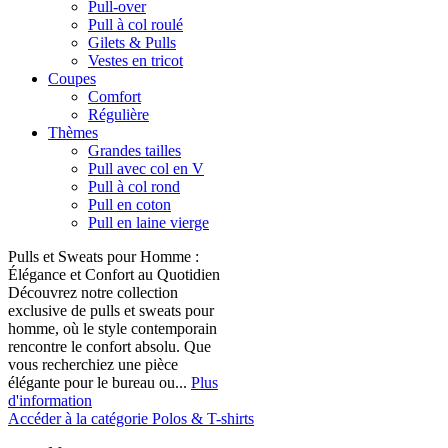
Pull-over
Pull à col roulé
Gilets & Pulls
Vestes en tricot
Coupes
Comfort
Régulière
Thèmes
Grandes tailles
Pull avec col en V
Pull à col rond
Pull en coton
Pull en laine vierge
Pulls et Sweats pour Homme :
Élégance et Confort au Quotidien
Découvrez notre collection
exclusive de pulls et sweats pour
homme, où le style contemporain
rencontre le confort absolu. Que
vous recherchiez une pièce
élégante pour le bureau ou...
Plus
d'information
Accéder à la catégorie Polos & T-shirts