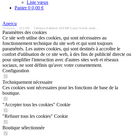
Liste vœux
Panier
0
0,00 €
Aperçu
Chemises
/
OLYMP
/
Chemise d'affaires OLYMP Luxor Soirée modern fit
Paramètres des cookies
Ce site web utilise des cookies, qui sont nécessaires au
fonctionnement technique du site web et qui sont toujours
paramétrés. Les autres cookies, qui sont destinés à accroître le
confort d'utilisation de ce site web, à des fins de publicité directe ou
pour simplifier l'interaction avec d'autres sites web et réseaux
sociaux, ne sont définis qu'avec votre consentement.
Configuration
Techniquement nécessaire
Ces cookies sont nécessaires pour les fonctions de base de la
boutique.
"Accepter tous les cookies" Cookie
"Refuser tous les cookies" Cookie
Boutique sélectionnée