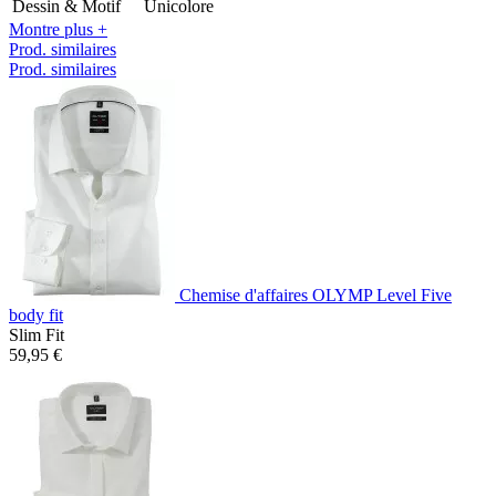
Dessin & Motif
Unicolore
Montre plus +
Prod. similaires
Prod. similaires
Chemise d'affaires OLYMP Level Five
body fit
Slim Fit
59,95 €