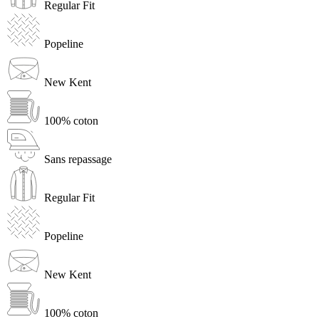
Regular Fit
Popeline
New Kent
100% coton
Sans repassage
Regular Fit
Popeline
New Kent
100% coton