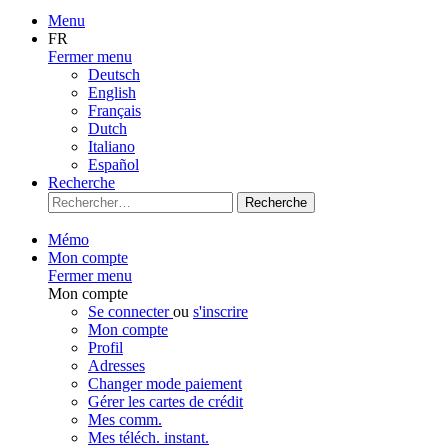
Menu
FR
Fermer menu
Deutsch
English
Français
Dutch
Italiano
Español
Recherche
Recherche
Mémo
Mon compte
Fermer menu
Mon compte
Se connecter
ou
s'inscrire
Mon compte
Profil
Adresses
Changer mode paiement
Gérer les cartes de crédit
Mes comm.
Mes téléch. instant.