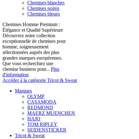
Chemises blanches
Chemises noires
Chemises bleues
Chemises Homme Premium :
Élégance et Qualité Supérieure
Découvrez notre collection
exceptionnelle de chemises pour
homme, soigneusement
sélectionnées auprès des plus
grandes marques européennes.
Que vous recherchiez une
chemise business pour...
Plus
d'information
Accéder à la catégorie Tricot & Sweat
Marques
OLYMP
CASAMODA
REDMOND
MAERZ MUENCHEN
HAJO
TOM RIPLEY
SEIDENSTICKER
Tricot & Sweat