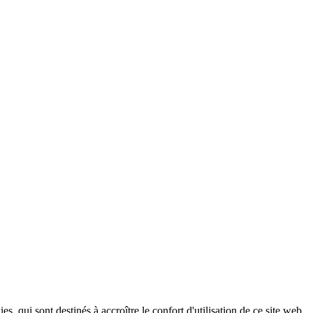
, qui sont destinés à accroître le confort d'utilisation de ce site web,