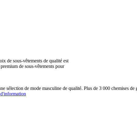
ix de sous-vêtements de qualité est
ion premium de sous-vêtements pour
une sélection de mode masculine de qualité. Plus de 3 000 chemis
 d'information