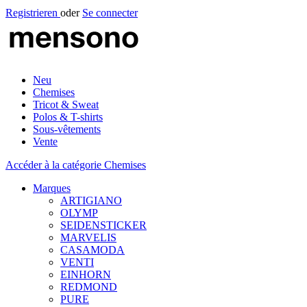
Registrieren
oder
Se connecter
Neu
Chemises
Tricot & Sweat
Polos & T-shirts
Sous-vêtements
Vente
Accéder à la catégorie Chemises
Marques
ARTIGIANO
OLYMP
SEIDENSTICKER
MARVELIS
CASAMODA
VENTI
EINHORN
REDMOND
PURE