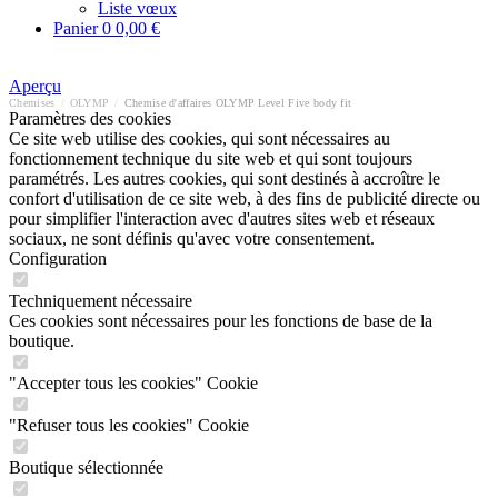
Liste vœux
Panier
0
0,00 €
Aperçu
Chemises
/
OLYMP
/
Chemise d'affaires OLYMP Level Five body fit
Paramètres des cookies
Ce site web utilise des cookies, qui sont nécessaires au
fonctionnement technique du site web et qui sont toujours
paramétrés. Les autres cookies, qui sont destinés à accroître le
confort d'utilisation de ce site web, à des fins de publicité directe ou
pour simplifier l'interaction avec d'autres sites web et réseaux
sociaux, ne sont définis qu'avec votre consentement.
Configuration
Techniquement nécessaire
Ces cookies sont nécessaires pour les fonctions de base de la
boutique.
"Accepter tous les cookies" Cookie
"Refuser tous les cookies" Cookie
Boutique sélectionnée