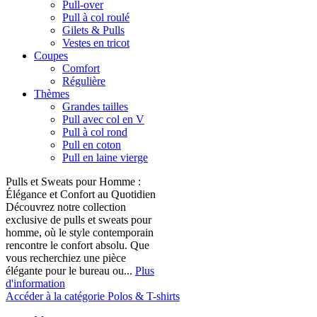
Pull-over
Pull à col roulé
Gilets & Pulls
Vestes en tricot
Coupes
Comfort
Régulière
Thèmes
Grandes tailles
Pull avec col en V
Pull à col rond
Pull en coton
Pull en laine vierge
Pulls et Sweats pour Homme :
Élégance et Confort au Quotidien
Découvrez notre collection
exclusive de pulls et sweats pour
homme, où le style contemporain
rencontre le confort absolu. Que
vous recherchiez une pièce
élégante pour le bureau ou...
Plus
d'information
Accéder à la catégorie Polos & T-shirts