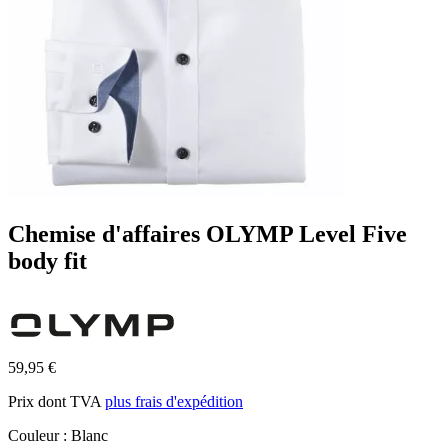
Chemise d'affaires OLYMP Level Five
body fit
59,95 €
Prix dont TVA
plus frais d'expédition
Couleur :
Blanc