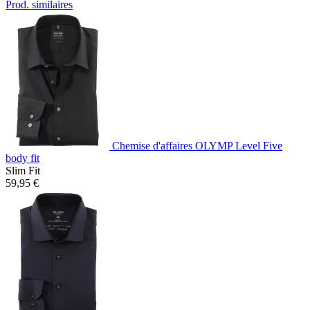
Prod. similaires
Chemise d'affaires OLYMP Level Five
body fit
Slim Fit
59,95 €