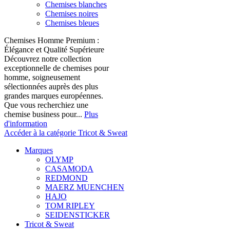
Chemises blanches
Chemises noires
Chemises bleues
Chemises Homme Premium :
Élégance et Qualité Supérieure
Découvrez notre collection
exceptionnelle de chemises pour
homme, soigneusement
sélectionnées auprès des plus
grandes marques européennes.
Que vous recherchiez une
chemise business pour...
Plus
d'information
Accéder à la catégorie Tricot & Sweat
Marques
OLYMP
CASAMODA
REDMOND
MAERZ MUENCHEN
HAJO
TOM RIPLEY
SEIDENSTICKER
Tricot & Sweat