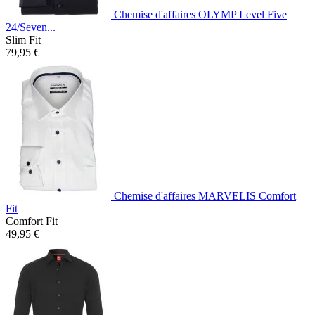
Chemise d'affaires OLYMP Level Five
24/Seven...
Slim Fit
79,95 €
Chemise d'affaires MARVELIS Comfort
Fit
Comfort Fit
49,95 €