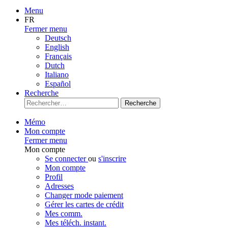
Menu
FR
Fermer menu
Deutsch
English
Français
Dutch
Italiano
Español
Recherche
Recherche
Mémo
Mon compte
Fermer menu
Mon compte
Se connecter
ou
s'inscrire
Mon compte
Profil
Adresses
Changer mode paiement
Gérer les cartes de crédit
Mes comm.
Mes téléch. instant.