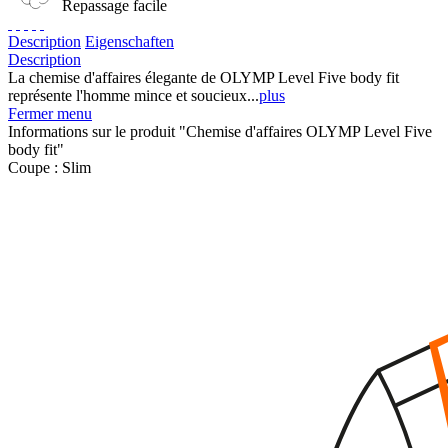
Repassage facile
Description
Eigenschaften
Description
La chemise d'affaires élegante de OLYMP Level Five body fit
représente l'homme mince et soucieux...
plus
Fermer menu
Informations sur le produit "Chemise d'affaires OLYMP Level Five
body fit"
Coupe :
Slim