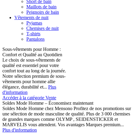
Short de bain
Maillots de bain
Peignoirs de bain
Vêtements de nuit
Pyjamas
Chemises de nuit
T-shirts
Pantalons
Sous-vêtements pour Homme :
Confort et Qualité au Quotidien
Le choix de sous-vêtements de
qualité est essentiel pour votre
confort tout au long de la journée.
Notre sélection premium de sous-
vêtements pour homme allie
élégance, durabilité et...
Plus
d'information
Accéder à la catégorie Vente
Soldes Mode Homme – Économisez maintenant
Soldes Mode Homme chez Mensono Profitez de nos promotions sur
une sélection de mode masculine de qualité. Plus de 3 000 chemises
de grandes marques comme OLYMP , SEIDENSTICKER et
MARVELIS vous attendent. Vos avantages Marques premium...
Plus d'information