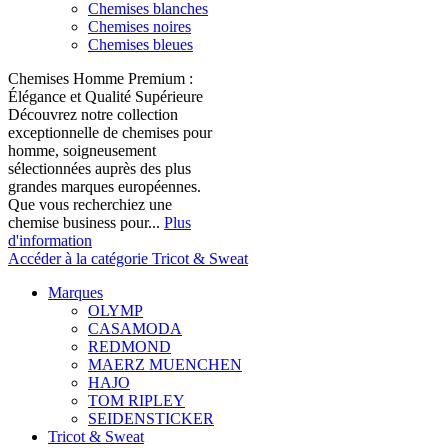
Chemises blanches
Chemises noires
Chemises bleues
Chemises Homme Premium :
Élégance et Qualité Supérieure
Découvrez notre collection
exceptionnelle de chemises pour
homme, soigneusement
sélectionnées auprès des plus
grandes marques européennes.
Que vous recherchiez une
chemise business pour...
Plus
d'information
Accéder à la catégorie Tricot & Sweat
Marques
OLYMP
CASAMODA
REDMOND
MAERZ MUENCHEN
HAJO
TOM RIPLEY
SEIDENSTICKER
Tricot & Sweat