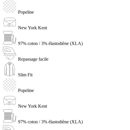
Popeline
New York Kent
97% coton / 3% élastodiène (XLA)
Repassage facile
Slim Fit
Popeline
New York Kent
97% coton / 3% élastodiène (XLA)