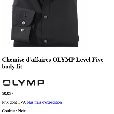
Chemise d'affaires OLYMP Level Five
body fit
59,95 €
Prix dont TVA
plus frais d'expédition
Couleur :
Noir