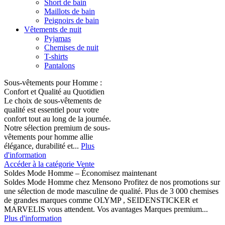
Short de bain
Maillots de bain
Peignoirs de bain
Vêtements de nuit
Pyjamas
Chemises de nuit
T-shirts
Pantalons
Sous-vêtements pour Homme :
Confort et Qualité au Quotidien
Le choix de sous-vêtements de
qualité est essentiel pour votre
confort tout au long de la journée.
Notre sélection premium de sous-
vêtements pour homme allie
élégance, durabilité et...
Plus
d'information
Accéder à la catégorie Vente
Soldes Mode Homme – Économisez maintenant
Soldes Mode Homme chez Mensono Profitez de nos promotions sur
une sélection de mode masculine de qualité. Plus de 3 000 chemises
de grandes marques comme OLYMP , SEIDENSTICKER et
MARVELIS vous attendent. Vos avantages Marques premium...
Plus d'information