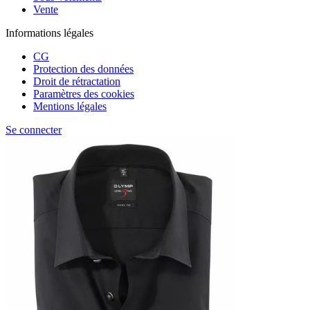
Vente
Informations légales
CG
Protection des données
Droit de rétractation
Paramètres des cookies
Mentions légales
Se connecter