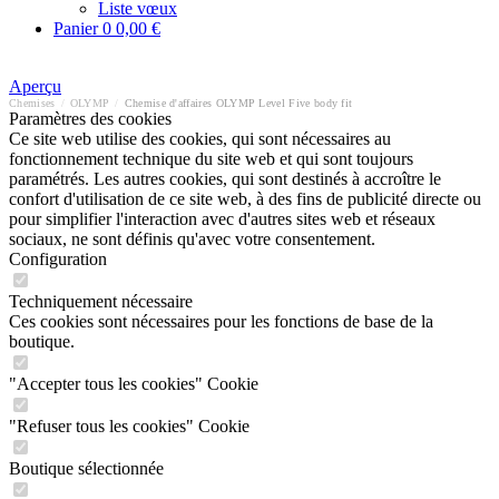
Liste vœux
Panier
0
0,00 €
Aperçu
Chemises
/
OLYMP
/
Chemise d'affaires OLYMP Level Five body fit
Paramètres des cookies
Ce site web utilise des cookies, qui sont nécessaires au
fonctionnement technique du site web et qui sont toujours
paramétrés. Les autres cookies, qui sont destinés à accroître le
confort d'utilisation de ce site web, à des fins de publicité directe ou
pour simplifier l'interaction avec d'autres sites web et réseaux
sociaux, ne sont définis qu'avec votre consentement.
Configuration
Techniquement nécessaire
Ces cookies sont nécessaires pour les fonctions de base de la
boutique.
"Accepter tous les cookies" Cookie
"Refuser tous les cookies" Cookie
Boutique sélectionnée