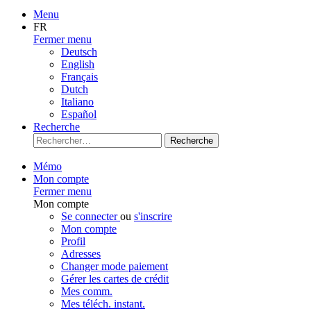
Menu
FR
Fermer menu
Deutsch
English
Français
Dutch
Italiano
Español
Recherche
Recherche
Mémo
Mon compte
Fermer menu
Mon compte
Se connecter
ou
s'inscrire
Mon compte
Profil
Adresses
Changer mode paiement
Gérer les cartes de crédit
Mes comm.
Mes téléch. instant.