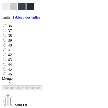
Taille:
Tableau des tailles
36
37
38
39
40
41
42
43
44
45
46
Menge
Aucune taille sélectionnée
Slim Fit