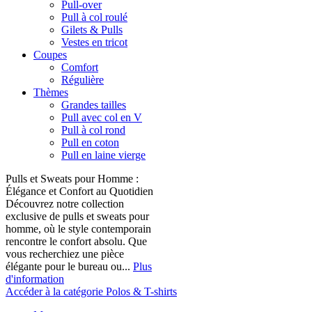
Pull-over
Pull à col roulé
Gilets & Pulls
Vestes en tricot
Coupes
Comfort
Régulière
Thèmes
Grandes tailles
Pull avec col en V
Pull à col rond
Pull en coton
Pull en laine vierge
Pulls et Sweats pour Homme :
Élégance et Confort au Quotidien
Découvrez notre collection
exclusive de pulls et sweats pour
homme, où le style contemporain
rencontre le confort absolu. Que
vous recherchiez une pièce
élégante pour le bureau ou...
Plus
d'information
Accéder à la catégorie Polos & T-shirts