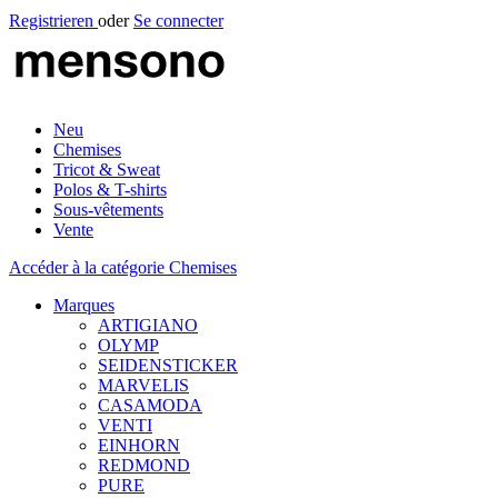
Registrieren
oder
Se connecter
Neu
Chemises
Tricot & Sweat
Polos & T-shirts
Sous-vêtements
Vente
Accéder à la catégorie Chemises
Marques
ARTIGIANO
OLYMP
SEIDENSTICKER
MARVELIS
CASAMODA
VENTI
EINHORN
REDMOND
PURE