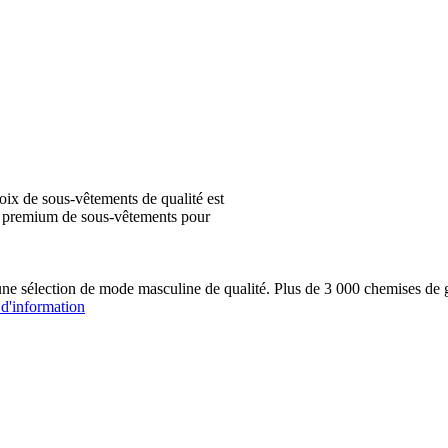
ix de sous-vêtements de qualité est
ion premium de sous-vêtements pour
une sélection de mode masculine de qualité. Plus de 3 000 chemis
 d'information