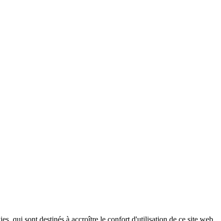
, qui sont destinés à accroître le confort d'utilisation de ce site web,