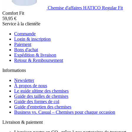
Chemise d'affaires HATICO Regular Fit
Comfort Fit
59,95 €
Service à la clientèle
Commande
Login & inscription
Paiement
Bons d'achat
Expédition & livraison
Retour & Remboursement
Informations
Newsletter
À propos de nous
Le guide ultime des chemises
Guide des tailles de chemises
Guide des formes de col
Guide d'entretien des chemises
Business vs. Casual – Chemises pour chaque occasion
Livraison & paiement