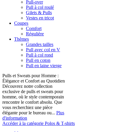
Pull-over
Pull à col roulé
Gilets & Pulls
Vestes en tricot
Coupes
Comfort
Régulière
Thèmes
Grandes tailles
Pull avec col en V
Pull à col rond
Pull en coton
Pull en laine vierge
Pulls et Sweats pour Homme :
Élégance et Confort au Quotidien
Découvrez notre collection
exclusive de pulls et sweats pour
homme, où le style contemporain
rencontre le confort absolu. Que
vous recherchiez une pièce
élégante pour le bureau ou...
Plus
d'information
Accéder à la catégorie Polos & T-shirts