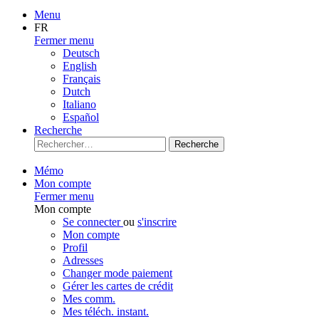
Menu
FR
Fermer menu
Deutsch
English
Français
Dutch
Italiano
Español
Recherche
Recherche
Mémo
Mon compte
Fermer menu
Mon compte
Se connecter
ou
s'inscrire
Mon compte
Profil
Adresses
Changer mode paiement
Gérer les cartes de crédit
Mes comm.
Mes téléch. instant.