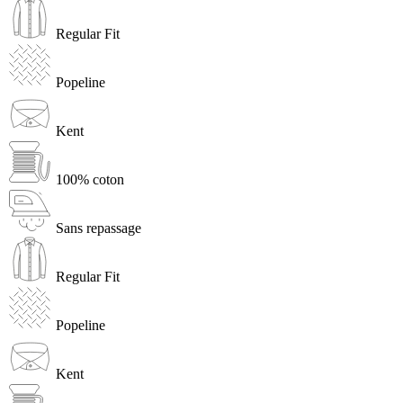
Regular Fit
Popeline
Kent
100% coton
Sans repassage
Regular Fit
Popeline
Kent