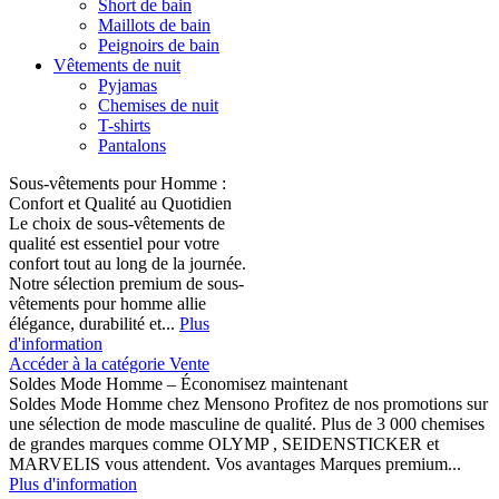
Short de bain
Maillots de bain
Peignoirs de bain
Vêtements de nuit
Pyjamas
Chemises de nuit
T-shirts
Pantalons
Sous-vêtements pour Homme :
Confort et Qualité au Quotidien
Le choix de sous-vêtements de
qualité est essentiel pour votre
confort tout au long de la journée.
Notre sélection premium de sous-
vêtements pour homme allie
élégance, durabilité et...
Plus
d'information
Accéder à la catégorie Vente
Soldes Mode Homme – Économisez maintenant
Soldes Mode Homme chez Mensono Profitez de nos promotions sur
une sélection de mode masculine de qualité. Plus de 3 000 chemises
de grandes marques comme OLYMP , SEIDENSTICKER et
MARVELIS vous attendent. Vos avantages Marques premium...
Plus d'information