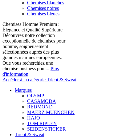
Chemises blanches
Chemises noires
Chemises bleues
Chemises Homme Premium :
Élégance et Qualité Supérieure
Découvrez notre collection
exceptionnelle de chemises pour
homme, soigneusement
sélectionnées auprès des plus
grandes marques européennes.
Que vous recherchiez une
chemise business pour...
Plus
d'information
Accéder à la catégorie Tricot & Sweat
Marques
OLYMP
CASAMODA
REDMOND
MAERZ MUENCHEN
HAJO
TOM RIPLEY
SEIDENSTICKER
Tricot & Sweat