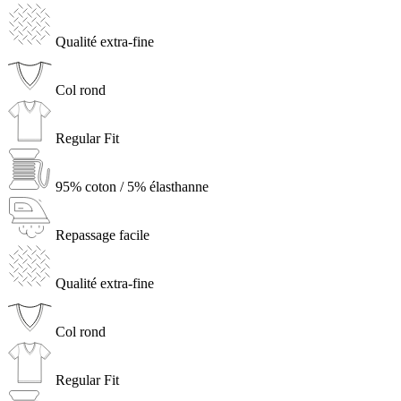
Qualité extra-fine
Col rond
Regular Fit
95% coton / 5% élasthanne
Repassage facile
Qualité extra-fine
Col rond
Regular Fit