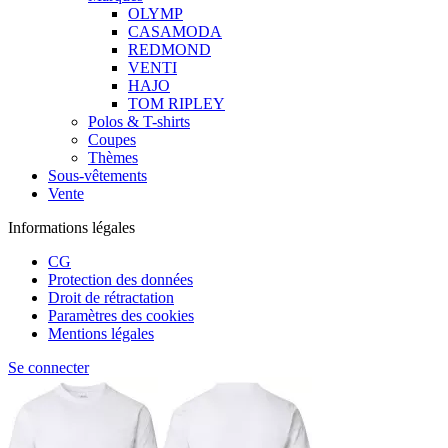
OLYMP
CASAMODA
REDMOND
VENTI
HAJO
TOM RIPLEY
Polos & T-shirts
Coupes
Thèmes
Sous-vêtements
Vente
Informations légales
CG
Protection des données
Droit de rétractation
Paramètres des cookies
Mentions légales
Se connecter