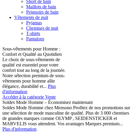
Short de bain
Maillots de bain
Peignoirs de bain
Vêtements de nuit
Pyjamas
Chemises de nuit
T-shirts
Pantalons
Sous-vêtements pour Homme :
Confort et Qualité au Quotidien
Le choix de sous-vêtements de
qualité est essentiel pour votre
confort tout au long de la journée.
Notre sélection premium de sous-
vêtements pour homme allie
élégance, durabilité et...
Plus
d'information
Accéder à la catégorie Vente
Soldes Mode Homme – Économisez maintenant
Soldes Mode Homme chez Mensono Profitez de nos promotions sur
une sélection de mode masculine de qualité. Plus de 3 000 chemises
de grandes marques comme OLYMP , SEIDENSTICKER et
MARVELIS vous attendent. Vos avantages Marques premium...
Plus d'information