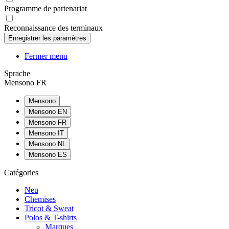
Programme de partenariat
Reconnaissance des terminaux
Fermer menu
Sprache
Mensono FR
Mensono
Mensono EN
Mensono FR
Mensono IT
Mensono NL
Mensono ES
Catégories
Neu
Chemises
Tricot & Sweat
Polos & T-shirts
Marques