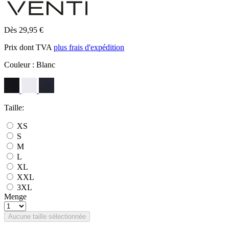
Dès 29,95 €
Prix dont TVA
plus frais d'expédition
Couleur :
Blanc
Taille:
XS
S
M
L
XL
XXL
3XL
Menge
Aucune taille sélectionnée