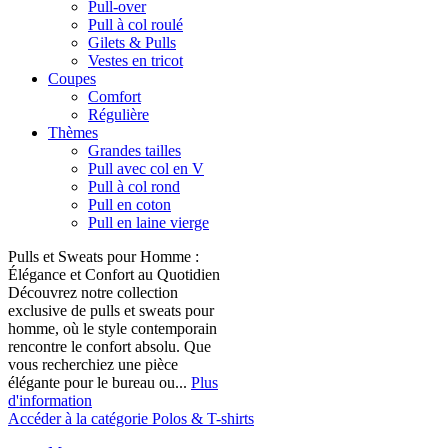
Pull-over
Pull à col roulé
Gilets & Pulls
Vestes en tricot
Coupes
Comfort
Régulière
Thèmes
Grandes tailles
Pull avec col en V
Pull à col rond
Pull en coton
Pull en laine vierge
Pulls et Sweats pour Homme :
Élégance et Confort au Quotidien
Découvrez notre collection
exclusive de pulls et sweats pour
homme, où le style contemporain
rencontre le confort absolu. Que
vous recherchiez une pièce
élégante pour le bureau ou...
Plus
d'information
Accéder à la catégorie Polos & T-shirts