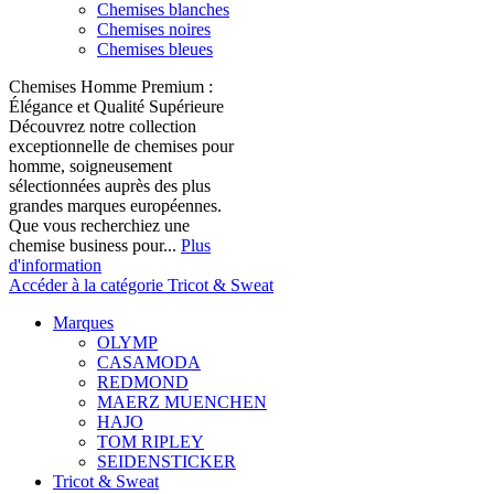
Chemises blanches
Chemises noires
Chemises bleues
Chemises Homme Premium :
Élégance et Qualité Supérieure
Découvrez notre collection
exceptionnelle de chemises pour
homme, soigneusement
sélectionnées auprès des plus
grandes marques européennes.
Que vous recherchiez une
chemise business pour...
Plus
d'information
Accéder à la catégorie Tricot & Sweat
Marques
OLYMP
CASAMODA
REDMOND
MAERZ MUENCHEN
HAJO
TOM RIPLEY
SEIDENSTICKER
Tricot & Sweat