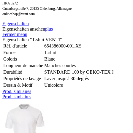
HRA 3272
Gutenbergstraße 7, 26135 Oldenburg, Allemagne
onlineshop@venti.com
Eigenschaften
Eigenschaften ansehen
plus
Fermer menu
Eigenschaften "T-shirt VENTI"
Réf. d'article
654386000-001.XS
Forme
T-shirt
Coloris
Blanc
Longueur de manche
Manches courtes
Durabilité
STANDARD 100 by OEKO-TEX®
Propriétés de lavage
Laver jusqu'à 30 degrés
Dessin & Motif
Unicolore
Prod. similaires
Prod. similaires