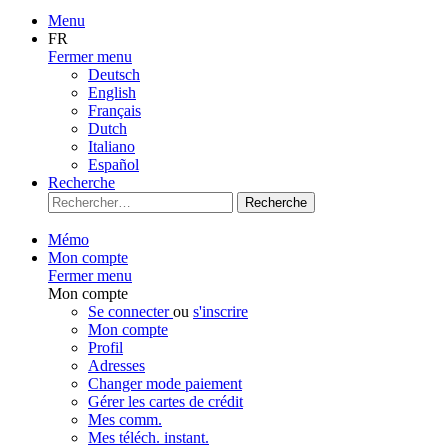
Menu
FR
Fermer menu
Deutsch
English
Français
Dutch
Italiano
Español
Recherche
Recherche
Mémo
Mon compte
Fermer menu
Mon compte
Se connecter
ou
s'inscrire
Mon compte
Profil
Adresses
Changer mode paiement
Gérer les cartes de crédit
Mes comm.
Mes téléch. instant.