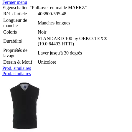
Fermer menu
Eigenschaften "Pull-over en maille MAERZ"
Réf. d'article
403800-595.48
Longueur de
Manches longues
manche
Coloris
Noir
STANDARD 100 by OEKO-TEX®
Durabilité
(19.0.64493 HTTI)
Propriétés de
Laver jusqu'à 30 degrés
lavage
Dessin & Motif
Unicolore
Prod. similaires
Prod. similaires