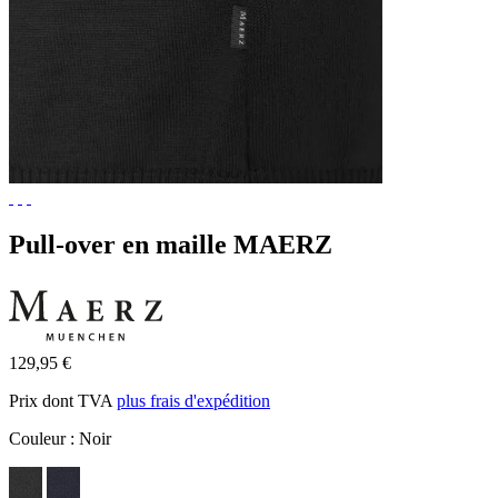
Pull-over en maille MAERZ
129,95 €
Prix dont TVA
plus frais d'expédition
Couleur :
Noir