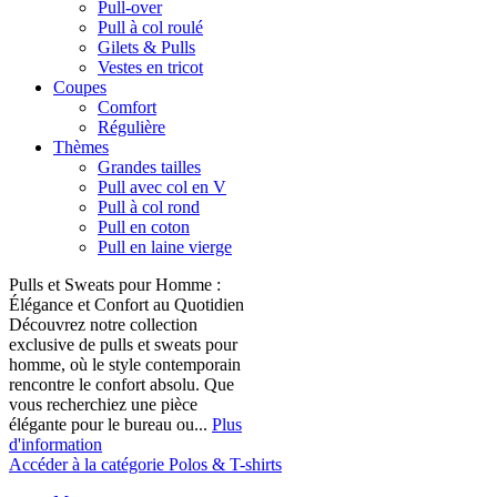
Pull-over
Pull à col roulé
Gilets & Pulls
Vestes en tricot
Coupes
Comfort
Régulière
Thèmes
Grandes tailles
Pull avec col en V
Pull à col rond
Pull en coton
Pull en laine vierge
Pulls et Sweats pour Homme :
Élégance et Confort au Quotidien
Découvrez notre collection
exclusive de pulls et sweats pour
homme, où le style contemporain
rencontre le confort absolu. Que
vous recherchiez une pièce
élégante pour le bureau ou...
Plus
d'information
Accéder à la catégorie Polos & T-shirts