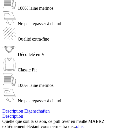
100% laine mérinos
Ne pas repasser à chaud
Qualité extra-fine
Décolleté en V
Classic Fit
100% laine mérinos
Ne pas repasser à chaud
Description
Eigenschaften
Description
Quelle que soit la saison, ce pull-over en maille MAERZ
extrêmement élégant vous permettra de...
plus