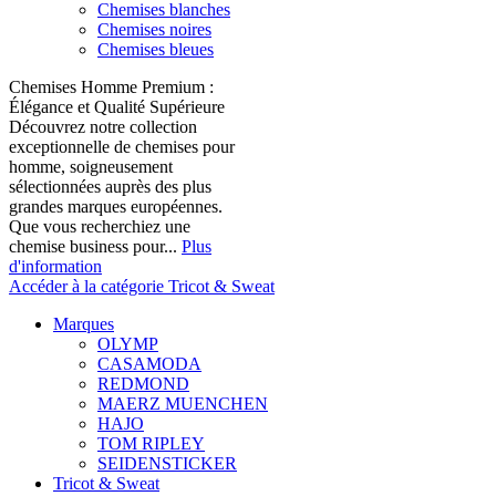
Chemises blanches
Chemises noires
Chemises bleues
Chemises Homme Premium :
Élégance et Qualité Supérieure
Découvrez notre collection
exceptionnelle de chemises pour
homme, soigneusement
sélectionnées auprès des plus
grandes marques européennes.
Que vous recherchiez une
chemise business pour...
Plus
d'information
Accéder à la catégorie Tricot & Sweat
Marques
OLYMP
CASAMODA
REDMOND
MAERZ MUENCHEN
HAJO
TOM RIPLEY
SEIDENSTICKER
Tricot & Sweat