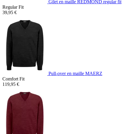
Gilet en maille REDMOND regular fit
Regular Fit
39,95 €
Pull-over en maille MAERZ
Comfort Fit
119,95 €