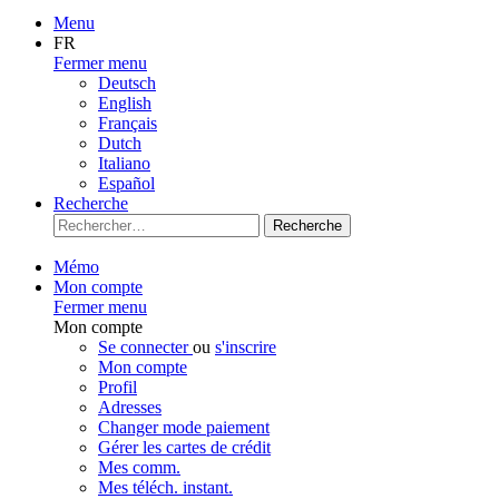
Menu
FR
Fermer menu
Deutsch
English
Français
Dutch
Italiano
Español
Recherche
Recherche
Mémo
Mon compte
Fermer menu
Mon compte
Se connecter
ou
s'inscrire
Mon compte
Profil
Adresses
Changer mode paiement
Gérer les cartes de crédit
Mes comm.
Mes téléch. instant.