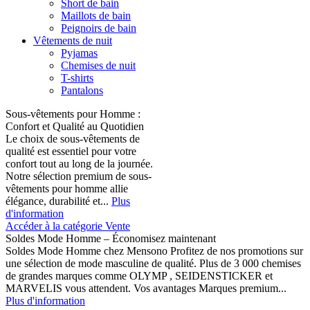
Short de bain
Maillots de bain
Peignoirs de bain
Vêtements de nuit
Pyjamas
Chemises de nuit
T-shirts
Pantalons
Sous-vêtements pour Homme :
Confort et Qualité au Quotidien
Le choix de sous-vêtements de
qualité est essentiel pour votre
confort tout au long de la journée.
Notre sélection premium de sous-
vêtements pour homme allie
élégance, durabilité et...
Plus
d'information
Accéder à la catégorie Vente
Soldes Mode Homme – Économisez maintenant
Soldes Mode Homme chez Mensono Profitez de nos promotions sur
une sélection de mode masculine de qualité. Plus de 3 000 chemises
de grandes marques comme OLYMP , SEIDENSTICKER et
MARVELIS vous attendent. Vos avantages Marques premium...
Plus d'information