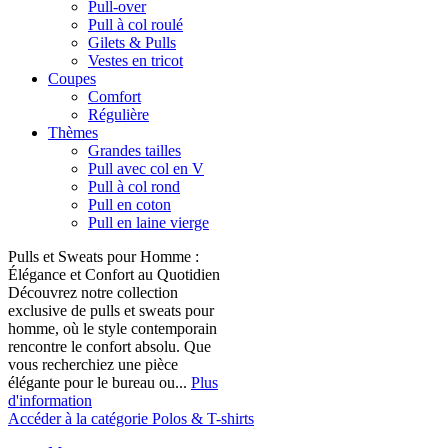
Pull-over
Pull à col roulé
Gilets & Pulls
Vestes en tricot
Coupes
Comfort
Régulière
Thèmes
Grandes tailles
Pull avec col en V
Pull à col rond
Pull en coton
Pull en laine vierge
Pulls et Sweats pour Homme :
Élégance et Confort au Quotidien
Découvrez notre collection
exclusive de pulls et sweats pour
homme, où le style contemporain
rencontre le confort absolu. Que
vous recherchiez une pièce
élégante pour le bureau ou...
Plus
d'information
Accéder à la catégorie Polos & T-shirts