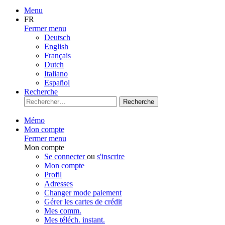
Menu
FR
Fermer menu
Deutsch
English
Français
Dutch
Italiano
Español
Recherche
Recherche
Mémo
Mon compte
Fermer menu
Mon compte
Se connecter
ou
s'inscrire
Mon compte
Profil
Adresses
Changer mode paiement
Gérer les cartes de crédit
Mes comm.
Mes téléch. instant.