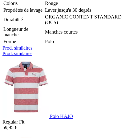
Coloris
Rouge
Propriétés de lavage
Laver jusqu'à 30 degrés
ORGANIC CONTENT STANDARD
Durabilité
(OCS)
Longueur de
Manches courtes
manche
Forme
Polo
Prod. similaires
Prod. similaires
Polo HAJO
Regular Fit
59,95 €