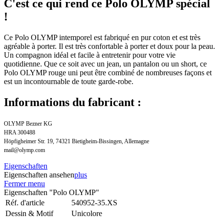
C'est ce qui rend ce Polo OLYMP spécial
!
Ce Polo OLYMP intemporel est fabriqué en pur coton et est très
agréable à porter. Il est très confortable à porter et doux pour la peau.
Un compagnon idéal et facile à entretenir pour votre vie
quotidienne. Que ce soit avec un jean, un pantalon ou un short, ce
Polo OLYMP rouge uni peut être combiné de nombreuses façons et
est un incontournable de toute garde-robe.
Informations du fabricant :
OLYMP Bezner KG
HRA 300488
Höpfigheimer Str. 19, 74321 Bietigheim-Bissingen, Allemagne
mail@olymp.com
Eigenschaften
Eigenschaften ansehen
plus
Fermer menu
Eigenschaften "Polo OLYMP"
Réf. d'article
540952-35.XS
Dessin & Motif
Unicolore