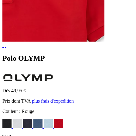
Polo OLYMP
Dès 49,95 €
Prix dont TVA
plus frais d'expédition
Couleur :
Rouge