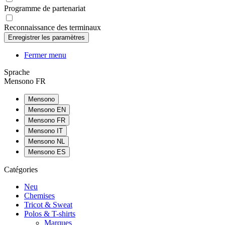
Programme de partenariat
Reconnaissance des terminaux
Fermer menu
Sprache
Mensono FR
Mensono
Mensono EN
Mensono FR
Mensono IT
Mensono NL
Mensono ES
Catégories
Neu
Chemises
Tricot & Sweat
Polos & T-shirts
Marques