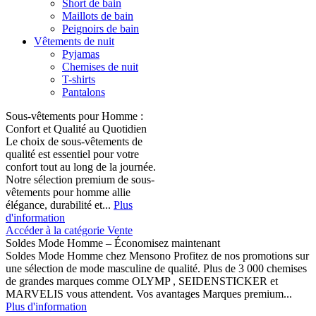
Short de bain
Maillots de bain
Peignoirs de bain
Vêtements de nuit
Pyjamas
Chemises de nuit
T-shirts
Pantalons
Sous-vêtements pour Homme :
Confort et Qualité au Quotidien
Le choix de sous-vêtements de
qualité est essentiel pour votre
confort tout au long de la journée.
Notre sélection premium de sous-
vêtements pour homme allie
élégance, durabilité et...
Plus
d'information
Accéder à la catégorie Vente
Soldes Mode Homme – Économisez maintenant
Soldes Mode Homme chez Mensono Profitez de nos promotions sur
une sélection de mode masculine de qualité. Plus de 3 000 chemises
de grandes marques comme OLYMP , SEIDENSTICKER et
MARVELIS vous attendent. Vos avantages Marques premium...
Plus d'information