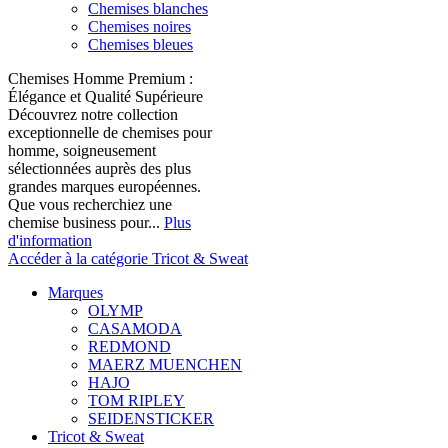
Chemises blanches
Chemises noires
Chemises bleues
Chemises Homme Premium :
Élégance et Qualité Supérieure
Découvrez notre collection
exceptionnelle de chemises pour
homme, soigneusement
sélectionnées auprès des plus
grandes marques européennes.
Que vous recherchiez une
chemise business pour...
Plus
d'information
Accéder à la catégorie Tricot & Sweat
Marques
OLYMP
CASAMODA
REDMOND
MAERZ MUENCHEN
HAJO
TOM RIPLEY
SEIDENSTICKER
Tricot & Sweat