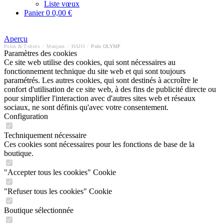
Liste vœux
Panier
0
0,00 €
Aperçu
Polos & T-shirts
/
Marques
/
HAJO
/
Polo OLYMP
Paramètres des cookies
Ce site web utilise des cookies, qui sont nécessaires au
fonctionnement technique du site web et qui sont toujours
paramétrés. Les autres cookies, qui sont destinés à accroître le
confort d'utilisation de ce site web, à des fins de publicité directe ou
pour simplifier l'interaction avec d'autres sites web et réseaux
sociaux, ne sont définis qu'avec votre consentement.
Configuration
Techniquement nécessaire
Ces cookies sont nécessaires pour les fonctions de base de la
boutique.
"Accepter tous les cookies" Cookie
"Refuser tous les cookies" Cookie
Boutique sélectionnée