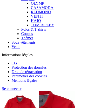
OLYMP
CASAMODA
REDMOND
VENTI
HAJO
TOM RIPLEY
Polos & T-shirts
Coupes
Thèmes
Sous-vêtements
Vente
Informations légales
CG
Protection des données
Droit de rétractation
Paramètres des cookies
Mentions légales
Se connecter