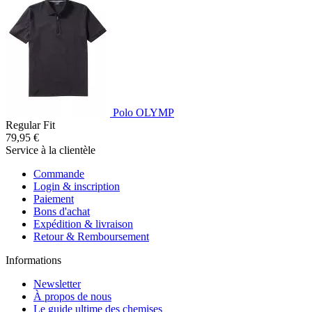
Polo OLYMP
Regular Fit
79,95 €
Service à la clientèle
Commande
Login & inscription
Paiement
Bons d'achat
Expédition & livraison
Retour & Remboursement
Informations
Newsletter
À propos de nous
Le guide ultime des chemises