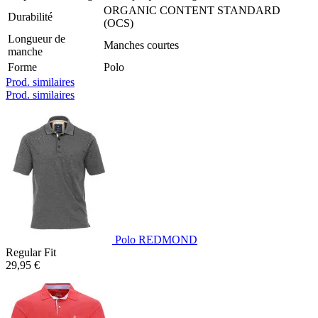
ORGANIC CONTENT STANDARD
Durabilité
(OCS)
Longueur de
Manches courtes
manche
Forme
Polo
Prod. similaires
Prod. similaires
Polo REDMOND
Regular Fit
29,95 €