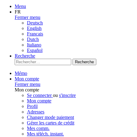
Menu
FR
Fermer menu
Deutsch
English
Français
Dutch
Italiano
Español
Recherche
Recherche
Mémo
Mon compte
Fermer menu
Mon compte
Se connecter
ou
s'inscrire
Mon compte
Profil
Adresses
Changer mode paiement
Gérer les cartes de crédit
Mes comm.
Mes téléch. instant.