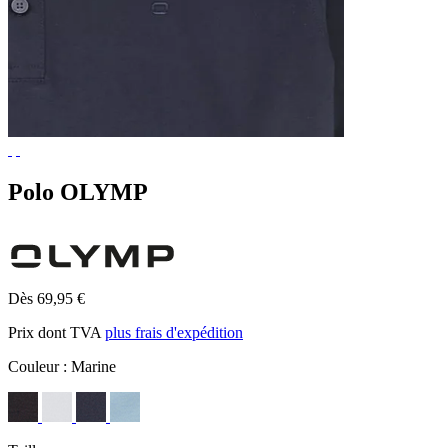
Polo OLYMP
Dès 69,95 €
Prix dont TVA
plus frais d'expédition
Couleur :
Marine