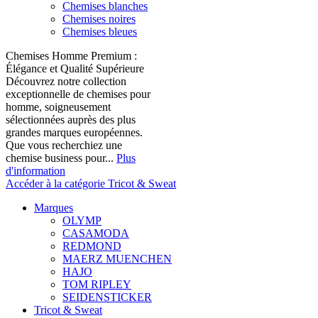
Chemises blanches
Chemises noires
Chemises bleues
Chemises Homme Premium :
Élégance et Qualité Supérieure
Découvrez notre collection
exceptionnelle de chemises pour
homme, soigneusement
sélectionnées auprès des plus
grandes marques européennes.
Que vous recherchiez une
chemise business pour...
Plus
d'information
Accéder à la catégorie Tricot & Sweat
Marques
OLYMP
CASAMODA
REDMOND
MAERZ MUENCHEN
HAJO
TOM RIPLEY
SEIDENSTICKER
Tricot & Sweat