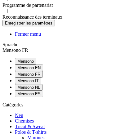
Programme de partenariat
Reconnaissance des terminaux
Fermer menu
Sprache
Mensono FR
Mensono
Mensono EN
Mensono FR
Mensono IT
Mensono NL
Mensono ES
Catégories
Neu
Chemises
Tricot & Sweat
Polos & T-shirts
Marques