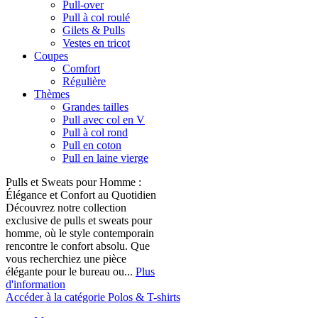
Pull-over
Pull à col roulé
Gilets & Pulls
Vestes en tricot
Coupes
Comfort
Régulière
Thèmes
Grandes tailles
Pull avec col en V
Pull à col rond
Pull en coton
Pull en laine vierge
Pulls et Sweats pour Homme :
Élégance et Confort au Quotidien
Découvrez notre collection
exclusive de pulls et sweats pour
homme, où le style contemporain
rencontre le confort absolu. Que
vous recherchiez une pièce
élégante pour le bureau ou...
Plus
d'information
Accéder à la catégorie Polos & T-shirts