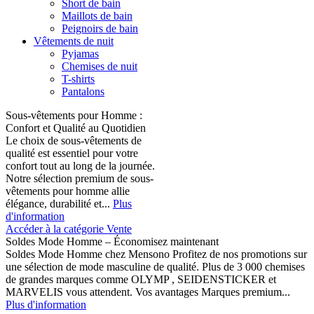
Short de bain
Maillots de bain
Peignoirs de bain
Vêtements de nuit
Pyjamas
Chemises de nuit
T-shirts
Pantalons
Sous-vêtements pour Homme :
Confort et Qualité au Quotidien
Le choix de sous-vêtements de
qualité est essentiel pour votre
confort tout au long de la journée.
Notre sélection premium de sous-
vêtements pour homme allie
élégance, durabilité et...
Plus
d'information
Accéder à la catégorie Vente
Soldes Mode Homme – Économisez maintenant
Soldes Mode Homme chez Mensono Profitez de nos promotions sur
une sélection de mode masculine de qualité. Plus de 3 000 chemises
de grandes marques comme OLYMP , SEIDENSTICKER et
MARVELIS vous attendent. Vos avantages Marques premium...
Plus d'information