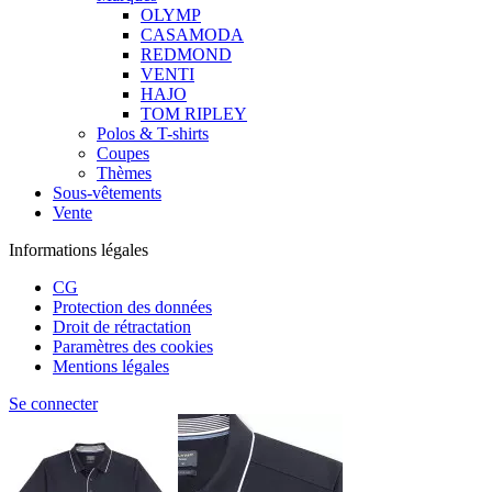
OLYMP
CASAMODA
REDMOND
VENTI
HAJO
TOM RIPLEY
Polos & T-shirts
Coupes
Thèmes
Sous-vêtements
Vente
Informations légales
CG
Protection des données
Droit de rétractation
Paramètres des cookies
Mentions légales
Se connecter