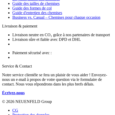
Guide des tailles de chemises
Guide des formes de col
Guide d'entretien des chemises
Business vs. Casual – Chemises pour chaque occasion
Livraison & paiement
Livraison neutre en CO₂ grâce à nos partenaires de transport
Livraison sûre et fiable avec DPD et DHL
Paiement sécurisé avec :
Service & Contact
Notre service clientèle se fera un plaisir de vous aider ! Envoyez-
nous un e-mail à propos de votre question via le formulaire de
contact. Nous vous répondrons dans les plus brefs délais.
Écrivez-nous
© 2026 NEUENFELD Group
CG
Protection des données