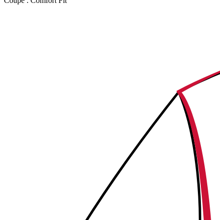
Coupe :
Comfort Fit