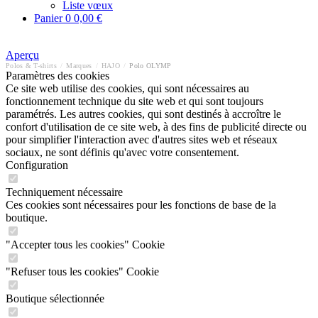
Liste vœux
Panier
0
0,00 €
Aperçu
Polos & T-shirts
/
Marques
/
HAJO
/
Polo OLYMP
Paramètres des cookies
Ce site web utilise des cookies, qui sont nécessaires au
fonctionnement technique du site web et qui sont toujours
paramétrés. Les autres cookies, qui sont destinés à accroître le
confort d'utilisation de ce site web, à des fins de publicité directe ou
pour simplifier l'interaction avec d'autres sites web et réseaux
sociaux, ne sont définis qu'avec votre consentement.
Configuration
Techniquement nécessaire
Ces cookies sont nécessaires pour les fonctions de base de la
boutique.
"Accepter tous les cookies" Cookie
"Refuser tous les cookies" Cookie
Boutique sélectionnée