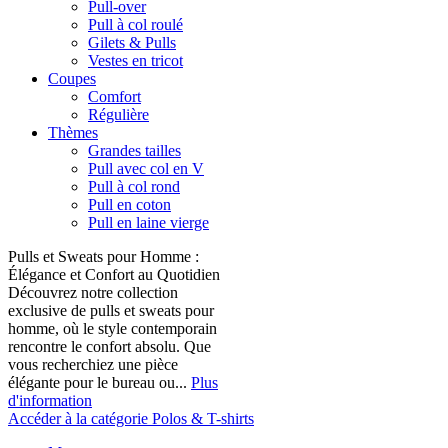
Pull-over
Pull à col roulé
Gilets & Pulls
Vestes en tricot
Coupes
Comfort
Régulière
Thèmes
Grandes tailles
Pull avec col en V
Pull à col rond
Pull en coton
Pull en laine vierge
Pulls et Sweats pour Homme :
Élégance et Confort au Quotidien
Découvrez notre collection
exclusive de pulls et sweats pour
homme, où le style contemporain
rencontre le confort absolu. Que
vous recherchiez une pièce
élégante pour le bureau ou...
Plus
d'information
Accéder à la catégorie Polos & T-shirts