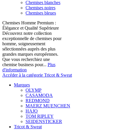
Chemises blanches
Chemises noires
Chemises bleues
Chemises Homme Premium :
Élégance et Qualité Supérieure
Découvrez notre collection
exceptionnelle de chemises pour
homme, soigneusement
sélectionnées auprès des plus
grandes marques européennes.
Que vous recherchiez une
chemise business pour...
Plus
d'information
Accéder à la catégorie Tricot & Sweat
Marques
OLYMP
CASAMODA
REDMOND
MAERZ MUENCHEN
HAJO
TOM RIPLEY
SEIDENSTICKER
Tricot & Sweat