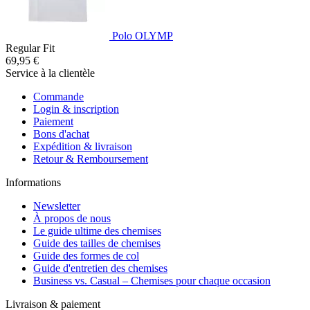
Polo OLYMP
Regular Fit
69,95 €
Service à la clientèle
Commande
Login & inscription
Paiement
Bons d'achat
Expédition & livraison
Retour & Remboursement
Informations
Newsletter
À propos de nous
Le guide ultime des chemises
Guide des tailles de chemises
Guide des formes de col
Guide d'entretien des chemises
Business vs. Casual – Chemises pour chaque occasion
Livraison & paiement