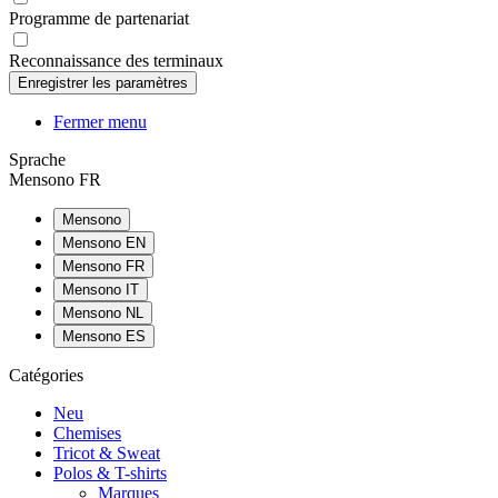
Programme de partenariat
Reconnaissance des terminaux
Fermer menu
Sprache
Mensono FR
Mensono
Mensono EN
Mensono FR
Mensono IT
Mensono NL
Mensono ES
Catégories
Neu
Chemises
Tricot & Sweat
Polos & T-shirts
Marques