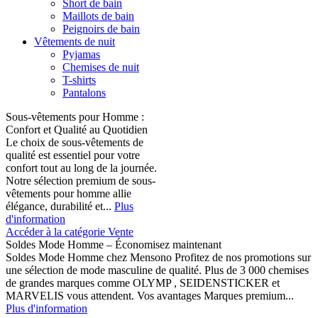
Short de bain
Maillots de bain
Peignoirs de bain
Vêtements de nuit
Pyjamas
Chemises de nuit
T-shirts
Pantalons
Sous-vêtements pour Homme :
Confort et Qualité au Quotidien
Le choix de sous-vêtements de
qualité est essentiel pour votre
confort tout au long de la journée.
Notre sélection premium de sous-
vêtements pour homme allie
élégance, durabilité et...
Plus
d'information
Accéder à la catégorie Vente
Soldes Mode Homme – Économisez maintenant
Soldes Mode Homme chez Mensono Profitez de nos promotions sur
une sélection de mode masculine de qualité. Plus de 3 000 chemises
de grandes marques comme OLYMP , SEIDENSTICKER et
MARVELIS vous attendent. Vos avantages Marques premium...
Plus d'information