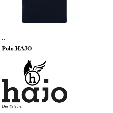
Polo HAJO
Dès 49,95 €