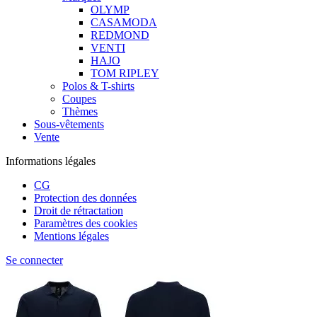
OLYMP
CASAMODA
REDMOND
VENTI
HAJO
TOM RIPLEY
Polos & T-shirts
Coupes
Thèmes
Sous-vêtements
Vente
Informations légales
CG
Protection des données
Droit de rétractation
Paramètres des cookies
Mentions légales
Se connecter