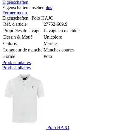
Eigenschaften
Eigenschaften ansehen
plus
Fermer menu
Eigenschaften "Polo HAJO"
Réf. d'article
27752-609.S
Propriétés de lavage
Lavage en machine
Dessin & Motif
Unicolore
Coloris
Marine
Longueur de manche
Manches courtes
Forme
Polo
Prod. similaires
Prod. similaires
Polo HAJO