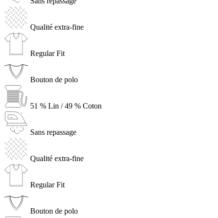
Sans repassage
Qualité extra-fine
Regular Fit
Bouton de polo
51 % Lin / 49 % Coton
Sans repassage
Qualité extra-fine
Regular Fit
Bouton de polo