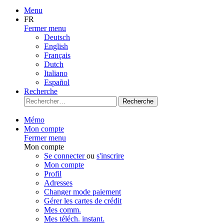
Menu
FR
Fermer menu
Deutsch
English
Français
Dutch
Italiano
Español
Recherche
Recherche
Mémo
Mon compte
Fermer menu
Mon compte
Se connecter
ou
s'inscrire
Mon compte
Profil
Adresses
Changer mode paiement
Gérer les cartes de crédit
Mes comm.
Mes téléch. instant.