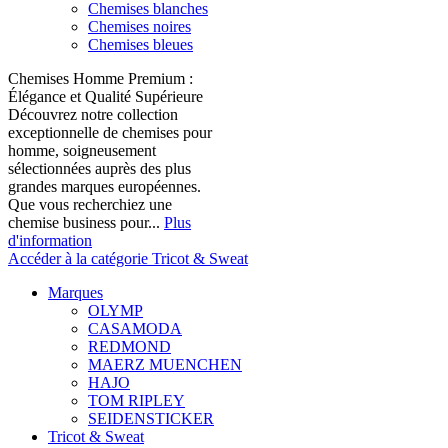
Chemises blanches
Chemises noires
Chemises bleues
Chemises Homme Premium :
Élégance et Qualité Supérieure
Découvrez notre collection
exceptionnelle de chemises pour
homme, soigneusement
sélectionnées auprès des plus
grandes marques européennes.
Que vous recherchiez une
chemise business pour...
Plus
d'information
Accéder à la catégorie Tricot & Sweat
Marques
OLYMP
CASAMODA
REDMOND
MAERZ MUENCHEN
HAJO
TOM RIPLEY
SEIDENSTICKER
Tricot & Sweat