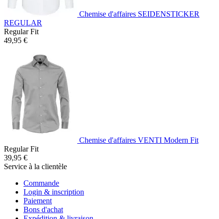
Chemise d'affaires SEIDENSTICKER
REGULAR
Regular Fit
49,95 €
Chemise d'affaires VENTI Modern Fit
Regular Fit
39,95 €
Service à la clientèle
Commande
Login & inscription
Paiement
Bons d'achat
Expédition & livraison