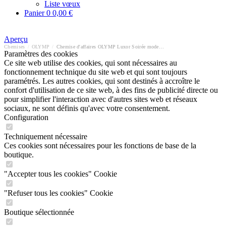
Liste vœux
Panier
0
0,00 €
Aperçu
Chemises
/
OLYMP
/
Chemise d'affaires OLYMP Luxor Soirée modern fit
Paramètres des cookies
Ce site web utilise des cookies, qui sont nécessaires au
fonctionnement technique du site web et qui sont toujours
paramétrés. Les autres cookies, qui sont destinés à accroître le
confort d'utilisation de ce site web, à des fins de publicité directe ou
pour simplifier l'interaction avec d'autres sites web et réseaux
sociaux, ne sont définis qu'avec votre consentement.
Configuration
Techniquement nécessaire
Ces cookies sont nécessaires pour les fonctions de base de la
boutique.
"Accepter tous les cookies" Cookie
"Refuser tous les cookies" Cookie
Boutique sélectionnée