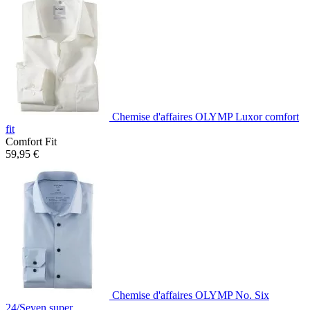
Chemise d'affaires OLYMP Luxor comfort
fit
Comfort Fit
59,95 €
Chemise d'affaires OLYMP No. Six
24/Seven super...