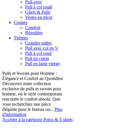
Pull-over
Pull à col roulé
Gilets & Pulls
Vestes en tricot
Coupes
Comfort
Régulière
Thèmes
Grandes tailles
Pull avec col en V
Pull à col rond
Pull en coton
Pull en laine vierge
Pulls et Sweats pour Homme :
Élégance et Confort au Quotidien
Découvrez notre collection
exclusive de pulls et sweats pour
homme, où le style contemporain
rencontre le confort absolu. Que
vous recherchiez une pièce
élégante pour le bureau ou...
Plus
d'information
Accéder à la catégorie Polos & T-shirts