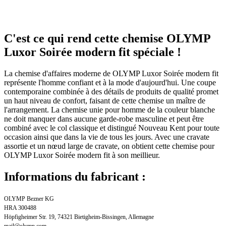
C'est ce qui rend cette chemise OLYMP
Luxor Soirée modern fit spéciale !
La chemise d'affaires moderne de OLYMP Luxor Soirée modern fit
représente l'homme confiant et à la mode d'aujourd'hui. Une coupe
contemporaine combinée à des détails de produits de qualité promet
un haut niveau de confort, faisant de cette chemise un maître de
l'arrangement. La chemise unie pour homme de la couleur blanche
ne doit manquer dans aucune garde-robe masculine et peut être
combiné avec le col classique et distingué Nouveau Kent pour toute
occasion ainsi que dans la vie de tous les jours. Avec une cravate
assortie et un nœud large de cravate, on obtient cette chemise pour
OLYMP Luxor Soirée modern fit à son meillieur.
Informations du fabricant :
OLYMP Bezner KG
HRA 300488
Höpfigheimer Str. 19, 74321 Bietigheim-Bissingen, Allemagne
mail@olymp.com