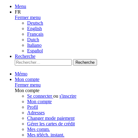
Menu
FR
Fermer menu
Deutsch
English
Français
Dutch
Italiano
Español
Recherche
Recherche
Mémo
Mon compte
Fermer menu
Mon compte
Se connecter
ou
s'inscrire
Mon compte
Profil
Adresses
Changer mode paiement
Gérer les cartes de crédit
Mes comm.
Mes téléch. instant.