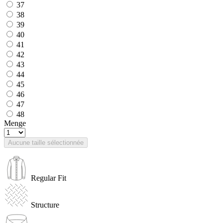
37
38
39
40
41
42
43
44
45
46
47
48
Menge
Aucune taille sélectionnée
Regular Fit
Structure