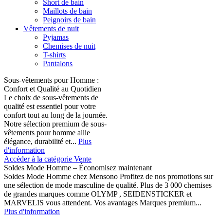
Short de bain
Maillots de bain
Peignoirs de bain
Vêtements de nuit
Pyjamas
Chemises de nuit
T-shirts
Pantalons
Sous-vêtements pour Homme :
Confort et Qualité au Quotidien
Le choix de sous-vêtements de
qualité est essentiel pour votre
confort tout au long de la journée.
Notre sélection premium de sous-
vêtements pour homme allie
élégance, durabilité et...
Plus
d'information
Accéder à la catégorie Vente
Soldes Mode Homme – Économisez maintenant
Soldes Mode Homme chez Mensono Profitez de nos promotions sur
une sélection de mode masculine de qualité. Plus de 3 000 chemises
de grandes marques comme OLYMP , SEIDENSTICKER et
MARVELIS vous attendent. Vos avantages Marques premium...
Plus d'information