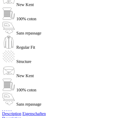
New Kent
100% coton
Sans repassage
Regular Fit
Structure
New Kent
100% coton
Sans repassage
Description
Eigenschaften