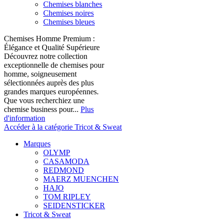
Chemises blanches
Chemises noires
Chemises bleues
Chemises Homme Premium :
Élégance et Qualité Supérieure
Découvrez notre collection
exceptionnelle de chemises pour
homme, soigneusement
sélectionnées auprès des plus
grandes marques européennes.
Que vous recherchiez une
chemise business pour...
Plus
d'information
Accéder à la catégorie Tricot & Sweat
Marques
OLYMP
CASAMODA
REDMOND
MAERZ MUENCHEN
HAJO
TOM RIPLEY
SEIDENSTICKER
Tricot & Sweat