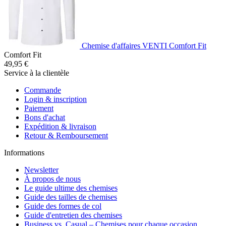
Chemise d'affaires VENTI Comfort Fit
Comfort Fit
49,95 €
Service à la clientèle
Commande
Login & inscription
Paiement
Bons d'achat
Expédition & livraison
Retour & Remboursement
Informations
Newsletter
À propos de nous
Le guide ultime des chemises
Guide des tailles de chemises
Guide des formes de col
Guide d'entretien des chemises
Business vs. Casual – Chemises pour chaque occasion