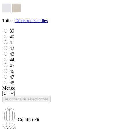
Taille:
Tableau des tailles
39
40
41
42
43
44
45
46
47
48
Menge
Aucune taille sélectionnée
Comfort Fit