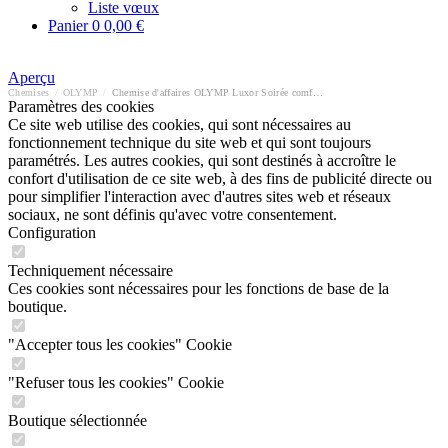
Liste vœux
Panier
0
0,00 €
Aperçu
Chemises
/
OLYMP
/
Chemise d'affaires OLYMP Luxor Soirée comfort fit
Paramètres des cookies
Ce site web utilise des cookies, qui sont nécessaires au
fonctionnement technique du site web et qui sont toujours
paramétrés. Les autres cookies, qui sont destinés à accroître le
confort d'utilisation de ce site web, à des fins de publicité directe ou
pour simplifier l'interaction avec d'autres sites web et réseaux
sociaux, ne sont définis qu'avec votre consentement.
Configuration
Techniquement nécessaire
Ces cookies sont nécessaires pour les fonctions de base de la
boutique.
"Accepter tous les cookies" Cookie
"Refuser tous les cookies" Cookie
Boutique sélectionnée