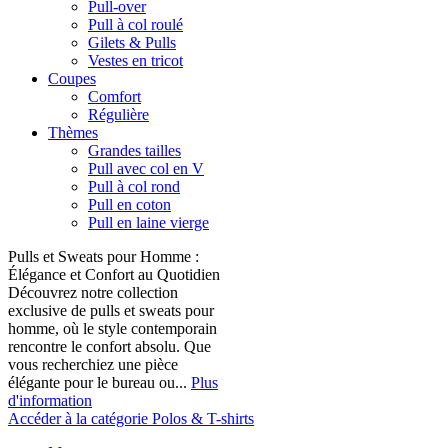
Pull-over
Pull à col roulé
Gilets & Pulls
Vestes en tricot
Coupes
Comfort
Régulière
Thèmes
Grandes tailles
Pull avec col en V
Pull à col rond
Pull en coton
Pull en laine vierge
Pulls et Sweats pour Homme :
Élégance et Confort au Quotidien
Découvrez notre collection
exclusive de pulls et sweats pour
homme, où le style contemporain
rencontre le confort absolu. Que
vous recherchiez une pièce
élégante pour le bureau ou...
Plus
d'information
Accéder à la catégorie Polos & T-shirts