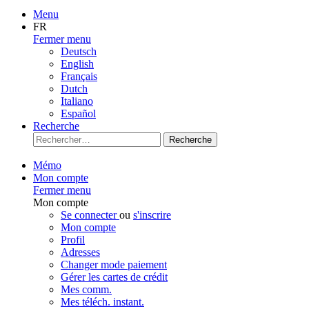
Menu
FR
Fermer menu
Deutsch
English
Français
Dutch
Italiano
Español
Recherche
Recherche
Mémo
Mon compte
Fermer menu
Mon compte
Se connecter
ou
s'inscrire
Mon compte
Profil
Adresses
Changer mode paiement
Gérer les cartes de crédit
Mes comm.
Mes téléch. instant.