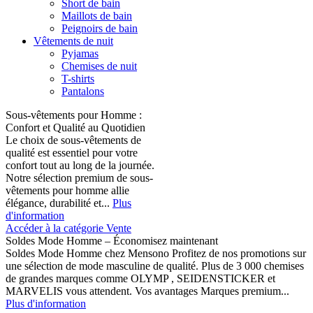
Short de bain
Maillots de bain
Peignoirs de bain
Vêtements de nuit
Pyjamas
Chemises de nuit
T-shirts
Pantalons
Sous-vêtements pour Homme :
Confort et Qualité au Quotidien
Le choix de sous-vêtements de
qualité est essentiel pour votre
confort tout au long de la journée.
Notre sélection premium de sous-
vêtements pour homme allie
élégance, durabilité et...
Plus
d'information
Accéder à la catégorie Vente
Soldes Mode Homme – Économisez maintenant
Soldes Mode Homme chez Mensono Profitez de nos promotions sur
une sélection de mode masculine de qualité. Plus de 3 000 chemises
de grandes marques comme OLYMP , SEIDENSTICKER et
MARVELIS vous attendent. Vos avantages Marques premium...
Plus d'information