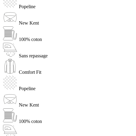
Popeline
New Kent
100% coton
Sans repassage
Comfort Fit
Popeline
New Kent
100% coton