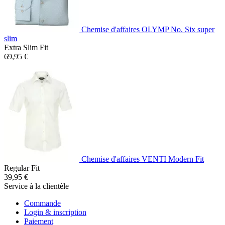
Chemise d'affaires OLYMP No. Six super
slim
Extra Slim Fit
69,95 €
Chemise d'affaires VENTI Modern Fit
Regular Fit
39,95 €
Service à la clientèle
Commande
Login & inscription
Paiement