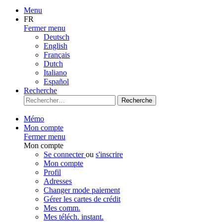
Menu
FR
Fermer menu
Deutsch
English
Français
Dutch
Italiano
Español
Recherche
Recherche
Mémo
Mon compte
Fermer menu
Mon compte
Se connecter
ou
s'inscrire
Mon compte
Profil
Adresses
Changer mode paiement
Gérer les cartes de crédit
Mes comm.
Mes téléch. instant.