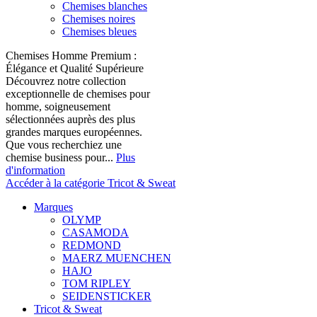
Chemises blanches
Chemises noires
Chemises bleues
Chemises Homme Premium :
Élégance et Qualité Supérieure
Découvrez notre collection
exceptionnelle de chemises pour
homme, soigneusement
sélectionnées auprès des plus
grandes marques européennes.
Que vous recherchiez une
chemise business pour...
Plus
d'information
Accéder à la catégorie Tricot & Sweat
Marques
OLYMP
CASAMODA
REDMOND
MAERZ MUENCHEN
HAJO
TOM RIPLEY
SEIDENSTICKER
Tricot & Sweat