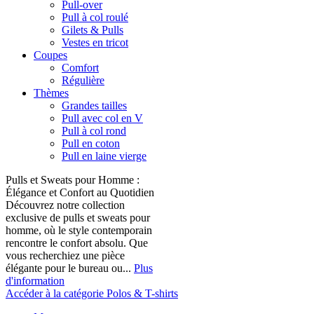
Pull-over
Pull à col roulé
Gilets & Pulls
Vestes en tricot
Coupes
Comfort
Régulière
Thèmes
Grandes tailles
Pull avec col en V
Pull à col rond
Pull en coton
Pull en laine vierge
Pulls et Sweats pour Homme :
Élégance et Confort au Quotidien
Découvrez notre collection
exclusive de pulls et sweats pour
homme, où le style contemporain
rencontre le confort absolu. Que
vous recherchiez une pièce
élégante pour le bureau ou...
Plus
d'information
Accéder à la catégorie Polos & T-shirts