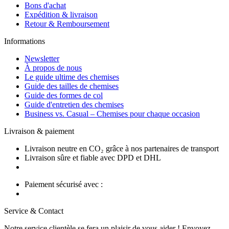
Bons d'achat
Expédition & livraison
Retour & Remboursement
Informations
Newsletter
À propos de nous
Le guide ultime des chemises
Guide des tailles de chemises
Guide des formes de col
Guide d'entretien des chemises
Business vs. Casual – Chemises pour chaque occasion
Livraison & paiement
Livraison neutre en CO₂ grâce à nos partenaires de transport
Livraison sûre et fiable avec DPD et DHL
Paiement sécurisé avec :
Service & Contact
Notre service clientèle se fera un plaisir de vous aider ! Envoyez-