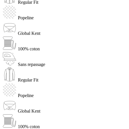
Regular Fit
Popeline
Global Kent
100% coton
Sans repassage
Regular Fit
Popeline
Global Kent
100% coton