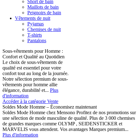
Short de bain
Maillots de bain
Peignoirs de bain
Vêtements de nuit
Pyjamas
Chemises de nuit
T-shirts
Pantalons
Sous-vêtements pour Homme :
Confort et Qualité au Quotidien
Le choix de sous-vêtements de
qualité est essentiel pour votre
confort tout au long de la journée.
Notre sélection premium de sous-
vêtements pour homme allie
élégance, durabilité et...
Plus
d'information
Accéder à la catégorie Vente
Soldes Mode Homme – Économisez maintenant
Soldes Mode Homme chez Mensono Profitez de nos promotions sur
une sélection de mode masculine de qualité. Plus de 3 000 chemises
de grandes marques comme OLYMP , SEIDENSTICKER et
MARVELIS vous attendent. Vos avantages Marques premium...
Plus d'information