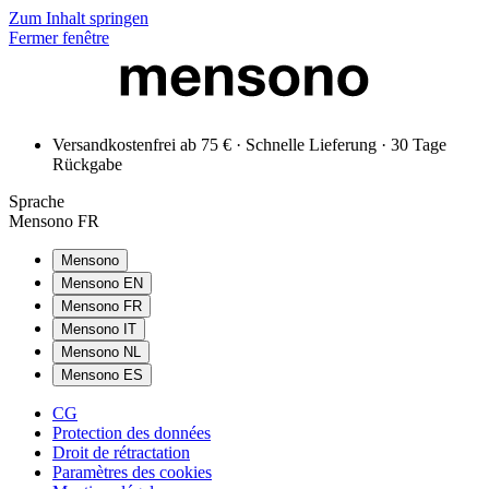
Zum Inhalt springen
Fermer fenêtre
Versandkostenfrei ab 75 € · Schnelle Lieferung · 30 Tage
Rückgabe
Sprache
Mensono FR
Mensono
Mensono EN
Mensono FR
Mensono IT
Mensono NL
Mensono ES
CG
Protection des données
Droit de rétractation
Paramètres des cookies