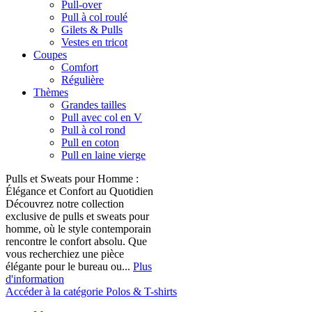
Pull-over
Pull à col roulé
Gilets & Pulls
Vestes en tricot
Coupes
Comfort
Régulière
Thèmes
Grandes tailles
Pull avec col en V
Pull à col rond
Pull en coton
Pull en laine vierge
Pulls et Sweats pour Homme :
Élégance et Confort au Quotidien
Découvrez notre collection
exclusive de pulls et sweats pour
homme, où le style contemporain
rencontre le confort absolu. Que
vous recherchiez une pièce
élégante pour le bureau ou...
Plus
d'information
Accéder à la catégorie Polos & T-shirts