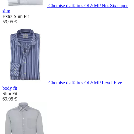
Chemise d'affaires OLYMP No. Six super
slim
Extra Slim Fit
59,95 €
Chemise d'affaires OLYMP Level Five
body fit
Slim Fit
69,95 €