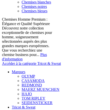
Chemises blanches
Chemises noires
Chemises bleues
Chemises Homme Premium :
Élégance et Qualité Supérieure
Découvrez notre collection
exceptionnelle de chemises pour
homme, soigneusement
sélectionnées auprès des plus
grandes marques européennes.
Que vous recherchiez une
chemise business pour...
Plus
d'information
Accéder à la catégorie Tricot & Sweat
Marques
OLYMP
CASAMODA
REDMOND
MAERZ MUENCHEN
HAJO
TOM RIPLEY
SEIDENSTICKER
Tricot & Sweat