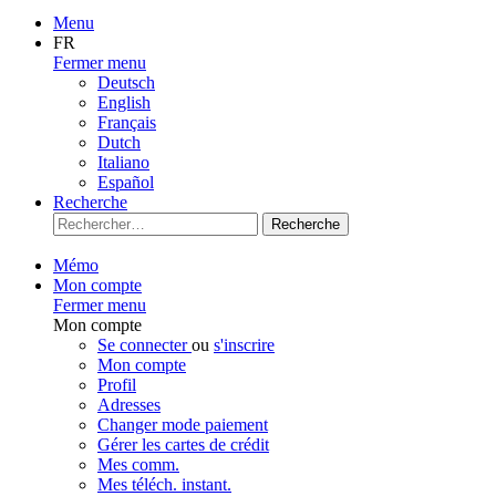
Menu
FR
Fermer menu
Deutsch
English
Français
Dutch
Italiano
Español
Recherche
Recherche
Mémo
Mon compte
Fermer menu
Mon compte
Se connecter
ou
s'inscrire
Mon compte
Profil
Adresses
Changer mode paiement
Gérer les cartes de crédit
Mes comm.
Mes téléch. instant.