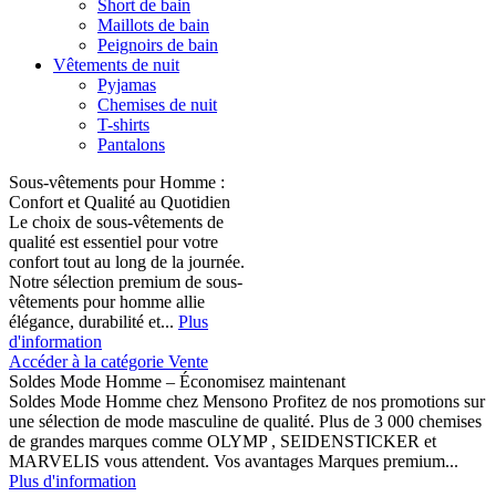
Short de bain
Maillots de bain
Peignoirs de bain
Vêtements de nuit
Pyjamas
Chemises de nuit
T-shirts
Pantalons
Sous-vêtements pour Homme :
Confort et Qualité au Quotidien
Le choix de sous-vêtements de
qualité est essentiel pour votre
confort tout au long de la journée.
Notre sélection premium de sous-
vêtements pour homme allie
élégance, durabilité et...
Plus
d'information
Accéder à la catégorie Vente
Soldes Mode Homme – Économisez maintenant
Soldes Mode Homme chez Mensono Profitez de nos promotions sur
une sélection de mode masculine de qualité. Plus de 3 000 chemises
de grandes marques comme OLYMP , SEIDENSTICKER et
MARVELIS vous attendent. Vos avantages Marques premium...
Plus d'information