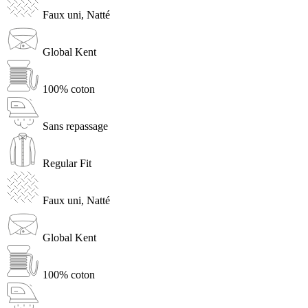
Faux uni, Natté
Global Kent
100% coton
Sans repassage
Regular Fit
Faux uni, Natté
Global Kent
100% coton