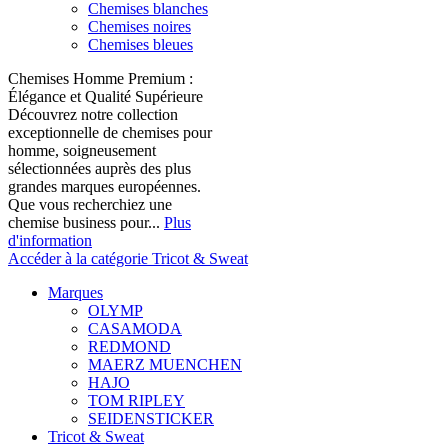
Chemises blanches
Chemises noires
Chemises bleues
Chemises Homme Premium :
Élégance et Qualité Supérieure
Découvrez notre collection
exceptionnelle de chemises pour
homme, soigneusement
sélectionnées auprès des plus
grandes marques européennes.
Que vous recherchiez une
chemise business pour...
Plus
d'information
Accéder à la catégorie Tricot & Sweat
Marques
OLYMP
CASAMODA
REDMOND
MAERZ MUENCHEN
HAJO
TOM RIPLEY
SEIDENSTICKER
Tricot & Sweat