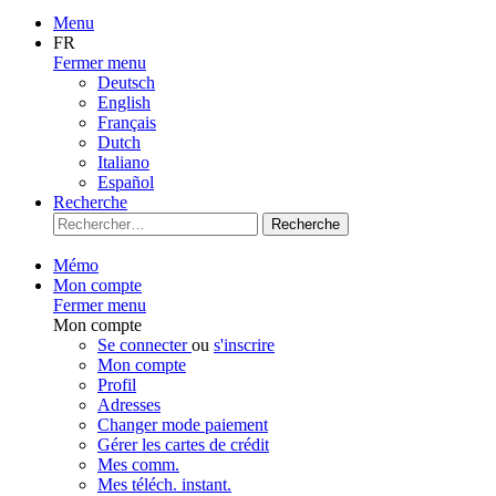
Menu
FR
Fermer menu
Deutsch
English
Français
Dutch
Italiano
Español
Recherche
Recherche
Mémo
Mon compte
Fermer menu
Mon compte
Se connecter
ou
s'inscrire
Mon compte
Profil
Adresses
Changer mode paiement
Gérer les cartes de crédit
Mes comm.
Mes téléch. instant.