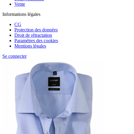
Vente
Informations légales
CG
Protection des données
Droit de rétractation
Paramètres des cookies
Mentions légales
Se connecter