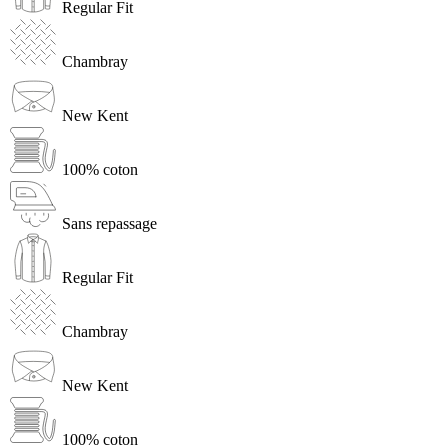
Regular Fit
Chambray
New Kent
100% coton
Sans repassage
Regular Fit
Chambray
New Kent
100% coton