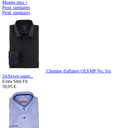
Montre plus +
Prod. similaires
Prod. similaires
Chemise d'affaires OLYMP No. Six
24/Seven super...
Extra Slim Fit
59,95 €