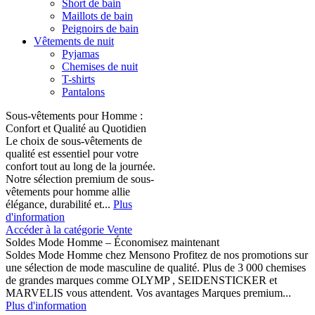
Short de bain
Maillots de bain
Peignoirs de bain
Vêtements de nuit
Pyjamas
Chemises de nuit
T-shirts
Pantalons
Sous-vêtements pour Homme :
Confort et Qualité au Quotidien
Le choix de sous-vêtements de
qualité est essentiel pour votre
confort tout au long de la journée.
Notre sélection premium de sous-
vêtements pour homme allie
élégance, durabilité et...
Plus
d'information
Accéder à la catégorie Vente
Soldes Mode Homme – Économisez maintenant
Soldes Mode Homme chez Mensono Profitez de nos promotions sur
une sélection de mode masculine de qualité. Plus de 3 000 chemises
de grandes marques comme OLYMP , SEIDENSTICKER et
MARVELIS vous attendent. Vos avantages Marques premium...
Plus d'information