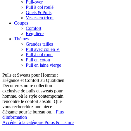
Pull-over
Pull à col roulé
Gilets & Pulls
Vestes en tricot
Coupes
Comfort
Régulière
Thèmes
Grandes tailles
Pull avec col en V
Pull à col rond
Pull en coton
Pull en laine vierge
Pulls et Sweats pour Homme :
Élégance et Confort au Quotidien
Découvrez notre collection
exclusive de pulls et sweats pour
homme, où le style contemporain
rencontre le confort absolu. Que
vous recherchiez une pièce
élégante pour le bureau ou...
Plus
d'information
Accéder à la catégorie Polos & T-shirts