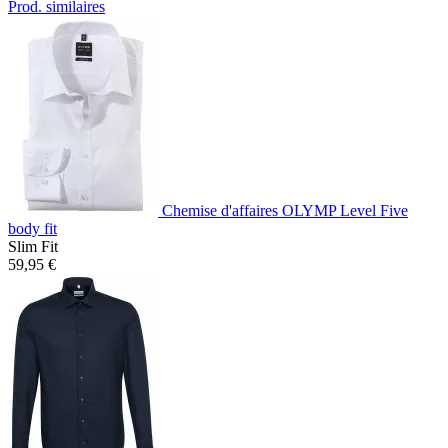
Prod. similaires
Chemise d'affaires OLYMP Level Five
body fit
Slim Fit
59,95 €