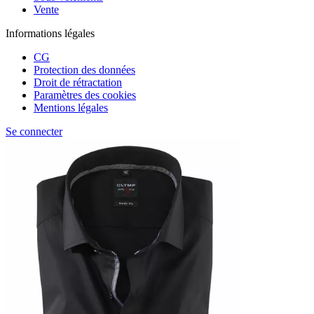
Vente
Informations légales
CG
Protection des données
Droit de rétractation
Paramètres des cookies
Mentions légales
Se connecter