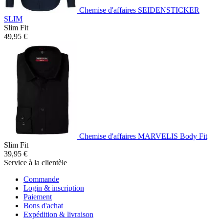
Chemise d'affaires SEIDENSTICKER
SLIM
Slim Fit
49,95 €
Chemise d'affaires MARVELIS Body Fit
Slim Fit
39,95 €
Service à la clientèle
Commande
Login & inscription
Paiement
Bons d'achat
Expédition & livraison