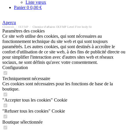
Liste vœux
Panier
0
0,00 €
Aperçu
Chemises
/
OLYMP
/
Chemise d'affaires OLYMP Level Five body fit
Paramètres des cookies
Ce site web utilise des cookies, qui sont nécessaires au
fonctionnement technique du site web et qui sont toujours
paramétrés. Les autres cookies, qui sont destinés à accroître le
confort d'utilisation de ce site web, à des fins de publicité directe ou
pour simplifier l'interaction avec d'autres sites web et réseaux
sociaux, ne sont définis qu'avec votre consentement.
Configuration
Techniquement nécessaire
Ces cookies sont nécessaires pour les fonctions de base de la
boutique.
"Accepter tous les cookies" Cookie
"Refuser tous les cookies" Cookie
Boutique sélectionnée