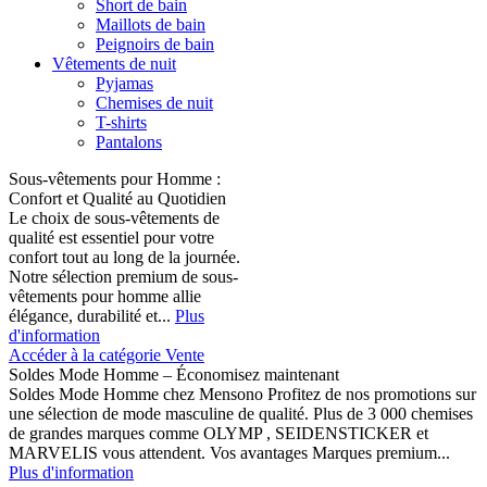
Short de bain
Maillots de bain
Peignoirs de bain
Vêtements de nuit
Pyjamas
Chemises de nuit
T-shirts
Pantalons
Sous-vêtements pour Homme :
Confort et Qualité au Quotidien
Le choix de sous-vêtements de
qualité est essentiel pour votre
confort tout au long de la journée.
Notre sélection premium de sous-
vêtements pour homme allie
élégance, durabilité et...
Plus
d'information
Accéder à la catégorie Vente
Soldes Mode Homme – Économisez maintenant
Soldes Mode Homme chez Mensono Profitez de nos promotions sur
une sélection de mode masculine de qualité. Plus de 3 000 chemises
de grandes marques comme OLYMP , SEIDENSTICKER et
MARVELIS vous attendent. Vos avantages Marques premium...
Plus d'information