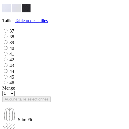
Taille:
Tableau des tailles
37
38
39
40
41
42
43
44
45
46
Menge
Aucune taille sélectionnée
Slim Fit