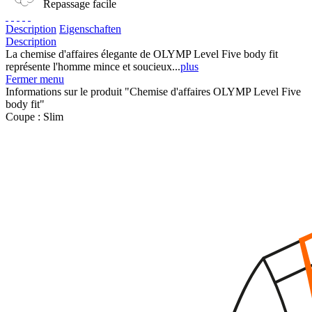
Repassage facile
Description
Eigenschaften
Description
La chemise d'affaires élegante de OLYMP Level Five body fit
représente l'homme mince et soucieux...
plus
Fermer menu
Informations sur le produit "Chemise d'affaires OLYMP Level Five
body fit"
Coupe :
Slim