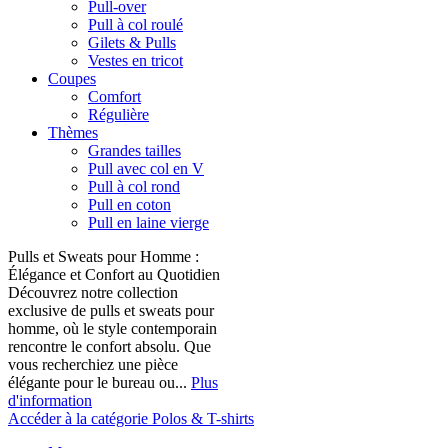
Pull-over
Pull à col roulé
Gilets & Pulls
Vestes en tricot
Coupes
Comfort
Régulière
Thèmes
Grandes tailles
Pull avec col en V
Pull à col rond
Pull en coton
Pull en laine vierge
Pulls et Sweats pour Homme :
Élégance et Confort au Quotidien
Découvrez notre collection
exclusive de pulls et sweats pour
homme, où le style contemporain
rencontre le confort absolu. Que
vous recherchiez une pièce
élégante pour le bureau ou...
Plus
d'information
Accéder à la catégorie Polos & T-shirts