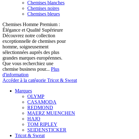
Chemises blanches
Chemises noires
Chemises bleues
Chemises Homme Premium :
Élégance et Qualité Supérieure
Découvrez notre collection
exceptionnelle de chemises pour
homme, soigneusement
sélectionnées auprès des plus
grandes marques européennes.
Que vous recherchiez une
chemise business pour...
Plus
d'information
Accéder à la catégorie Tricot & Sweat
Marques
OLYMP
CASAMODA
REDMOND
MAERZ MUENCHEN
HAJO
TOM RIPLEY
SEIDENSTICKER
Tricot & Sweat