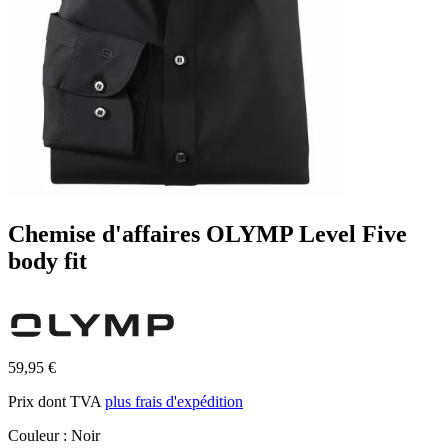
Chemise d'affaires OLYMP Level Five
body fit
59,95 €
Prix dont TVA
plus frais d'expédition
Couleur :
Noir