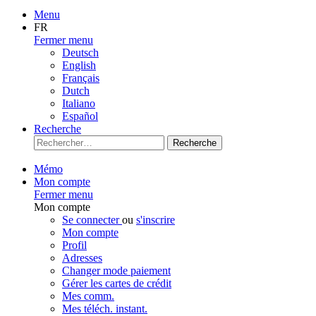
Menu
FR
Fermer menu
Deutsch
English
Français
Dutch
Italiano
Español
Recherche
Recherche
Mémo
Mon compte
Fermer menu
Mon compte
Se connecter
ou
s'inscrire
Mon compte
Profil
Adresses
Changer mode paiement
Gérer les cartes de crédit
Mes comm.
Mes téléch. instant.