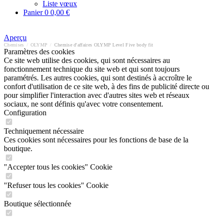
Liste vœux
Panier
0
0,00 €
Aperçu
Chemises
/
OLYMP
/
Chemise d'affaires OLYMP Level Five body fit
Paramètres des cookies
Ce site web utilise des cookies, qui sont nécessaires au
fonctionnement technique du site web et qui sont toujours
paramétrés. Les autres cookies, qui sont destinés à accroître le
confort d'utilisation de ce site web, à des fins de publicité directe ou
pour simplifier l'interaction avec d'autres sites web et réseaux
sociaux, ne sont définis qu'avec votre consentement.
Configuration
Techniquement nécessaire
Ces cookies sont nécessaires pour les fonctions de base de la
boutique.
"Accepter tous les cookies" Cookie
"Refuser tous les cookies" Cookie
Boutique sélectionnée