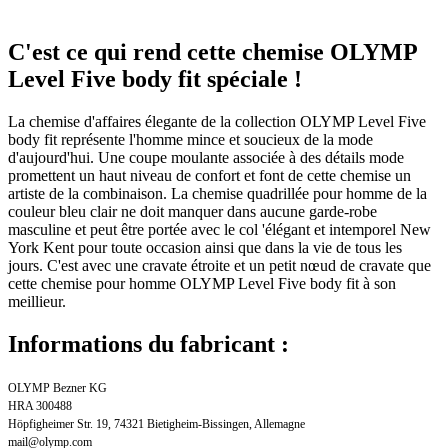
C'est ce qui rend cette chemise OLYMP
Level Five body fit spéciale !
La chemise d'affaires élegante de la collection OLYMP Level Five
body fit représente l'homme mince et soucieux de la mode
d'aujourd'hui. Une coupe moulante associée à des détails mode
promettent un haut niveau de confort et font de cette chemise un
artiste de la combinaison. La chemise quadrillée pour homme de la
couleur bleu clair ne doit manquer dans aucune garde-robe
masculine et peut être portée avec le col 'élégant et intemporel New
York Kent pour toute occasion ainsi que dans la vie de tous les
jours. C'est avec une cravate étroite et un petit nœud de cravate que
cette chemise pour homme OLYMP Level Five body fit à son
meillieur.
Informations du fabricant :
OLYMP Bezner KG
HRA 300488
Höpfigheimer Str. 19, 74321 Bietigheim-Bissingen, Allemagne
mail@olymp.com