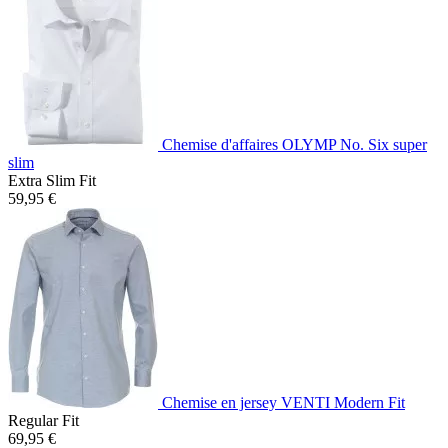
Chemise d'affaires OLYMP No. Six super
slim
Extra Slim Fit
59,95 €
Chemise en jersey VENTI Modern Fit
Regular Fit
69,95 €