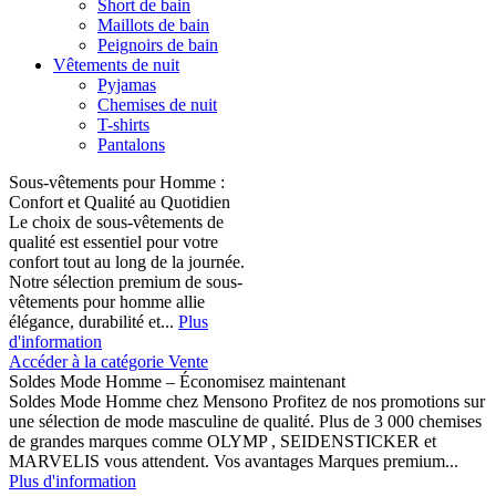
Short de bain
Maillots de bain
Peignoirs de bain
Vêtements de nuit
Pyjamas
Chemises de nuit
T-shirts
Pantalons
Sous-vêtements pour Homme :
Confort et Qualité au Quotidien
Le choix de sous-vêtements de
qualité est essentiel pour votre
confort tout au long de la journée.
Notre sélection premium de sous-
vêtements pour homme allie
élégance, durabilité et...
Plus
d'information
Accéder à la catégorie Vente
Soldes Mode Homme – Économisez maintenant
Soldes Mode Homme chez Mensono Profitez de nos promotions sur
une sélection de mode masculine de qualité. Plus de 3 000 chemises
de grandes marques comme OLYMP , SEIDENSTICKER et
MARVELIS vous attendent. Vos avantages Marques premium...
Plus d'information