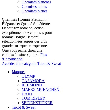
Chemises blanches
Chemises noires
Chemises bleues
Chemises Homme Premium :
Élégance et Qualité Supérieure
Découvrez notre collection
exceptionnelle de chemises pour
homme, soigneusement
sélectionnées auprès des plus
grandes marques européennes.
Que vous recherchiez une
chemise business pour...
Plus
d'information
Accéder à la catégorie Tricot & Sweat
Marques
OLYMP
CASAMODA
REDMOND
MAERZ MUENCHEN
HAJO
TOM RIPLEY
SEIDENSTICKER
Tricot & Sweat