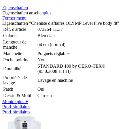
Eigenschaften
Eigenschaften ansehen
plus
Fermer menu
Eigenschaften "Chemise d'affaires OLYMP Level Five body fit"
Réf. d'article
073264-11.37
Coloris
Bleu clair
Longueur de
64 cm (normal)
manche
Manchette
Poignets réglables
Poche poitrine
Non
STANDARD 100 by OEKO-TEX®
Durabilité
(95.0.3008 HTTI)
Propriétés de
Lavage en machine
lavage
Patch
Oui
Dessin & Motif
Carreau
Montre plus +
Prod. similaires
Prod. similaires