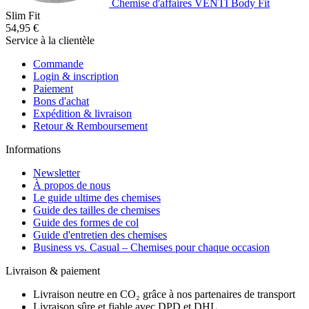
Chemise d'affaires VENTI Body Fit
Slim Fit
54,95 €
Service à la clientèle
Commande
Login & inscription
Paiement
Bons d'achat
Expédition & livraison
Retour & Remboursement
Informations
Newsletter
À propos de nous
Le guide ultime des chemises
Guide des tailles de chemises
Guide des formes de col
Guide d'entretien des chemises
Business vs. Casual – Chemises pour chaque occasion
Livraison & paiement
Livraison neutre en CO₂ grâce à nos partenaires de transport
Livraison sûre et fiable avec DPD et DHL