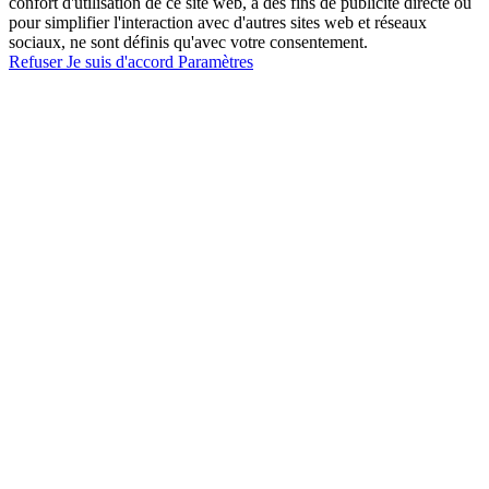
confort d'utilisation de ce site web, à des fins de publicité directe ou
pour simplifier l'interaction avec d'autres sites web et réseaux
sociaux, ne sont définis qu'avec votre consentement.
Refuser
Je suis d'accord
Paramètres