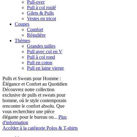
Pull-over
Pull à col roulé
Gilets & Pulls
Vestes en tricot
Coupes
Comfort
Régulière
Thèmes
Grandes tailles
Pull avec col en V
Pull à col rond
Pull en coton
Pull en laine vierge
Pulls et Sweats pour Homme :
Élégance et Confort au Quotidien
Découvrez notre collection
exclusive de pulls et sweats pour
homme, où le style contemporain
rencontre le confort absolu. Que
vous recherchiez une pièce
élégante pour le bureau ou...
Plus
d'information
Accéder à la catégorie Polos & T-shirts