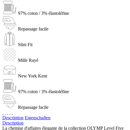
97% coton / 3% élastoléfine
Repassage facile
Slim Fit
Mille Rayé
New York Kent
97% coton / 3% élastoléfine
Repassage facile
Description
Eigenschaften
Description
La chemise d'affaires élegante de la collection OLYMP Level Five