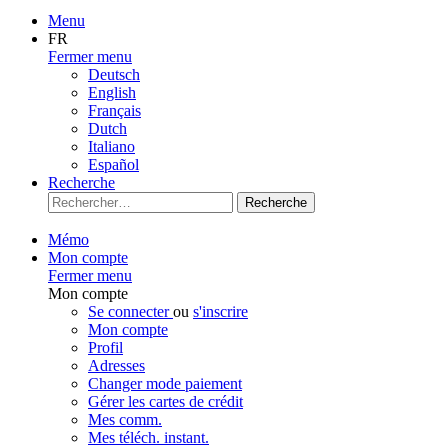
Menu
FR
Fermer menu
Deutsch
English
Français
Dutch
Italiano
Español
Recherche
Recherche
Mémo
Mon compte
Fermer menu
Mon compte
Se connecter
ou
s'inscrire
Mon compte
Profil
Adresses
Changer mode paiement
Gérer les cartes de crédit
Mes comm.
Mes téléch. instant.