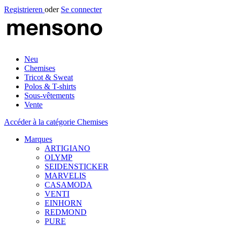
Registrieren
oder
Se connecter
Neu
Chemises
Tricot & Sweat
Polos & T-shirts
Sous-vêtements
Vente
Accéder à la catégorie Chemises
Marques
ARTIGIANO
OLYMP
SEIDENSTICKER
MARVELIS
CASAMODA
VENTI
EINHORN
REDMOND
PURE