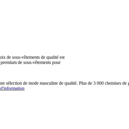
ix de sous-vêtements de qualité est
ion premium de sous-vêtements pour
une sélection de mode masculine de qualité. Plus de 3 000 chemis
 d'information