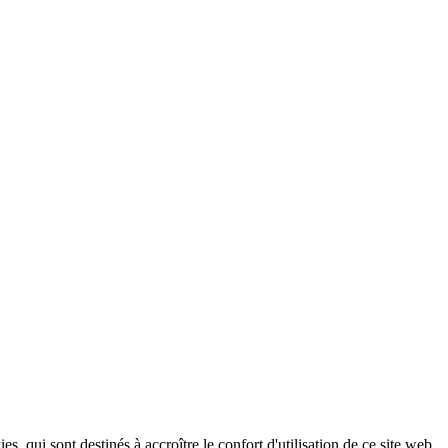
, qui sont destinés à accroître le confort d'utilisation de ce site web,