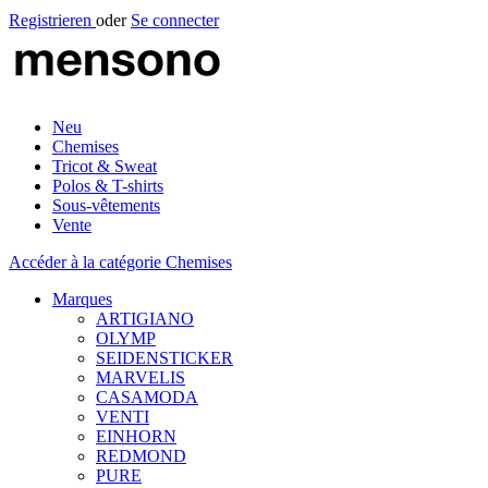
Registrieren
oder
Se connecter
Neu
Chemises
Tricot & Sweat
Polos & T-shirts
Sous-vêtements
Vente
Accéder à la catégorie Chemises
Marques
ARTIGIANO
OLYMP
SEIDENSTICKER
MARVELIS
CASAMODA
VENTI
EINHORN
REDMOND
PURE