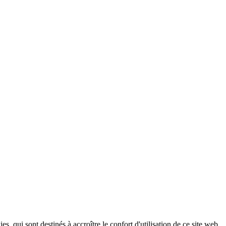
, qui sont destinés à accroître le confort d'utilisation de ce site web,