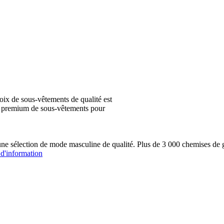
ix de sous-vêtements de qualité est
ion premium de sous-vêtements pour
une sélection de mode masculine de qualité. Plus de 3 000 chemis
 d'information