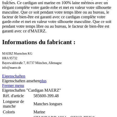
fraîches. Ce cardigan uni marine en 100% laine mérinos avec un
élégant complète votre garde-robe et met en valeur votre silhouette
masculine. Que ce soit pendant votre temps libre ou au bureau, le
facteur de bien-être est garanti avec ce cardigan complète votre
garde-robe et met en valeur votre silhouette masculine. Que ce soit
pendant votre temps libre ou au bureau, le facteur de bien-être est
garanti avec ce d'MAERZ.
Informations du fabricant :
MAERZ Muenchen KG
HRA 95732
Bayerwaldstraße 7, 81737 München, Allemagne
info@maerz.de
Eigenschaften
Eigenschaften ansehen
plus
Fermer menu
Eigenschaften "Cardigan MAERZ"
Réf. d'article
585600-399.48
Longueur de
Manches longues
manche
Coloris
Marine