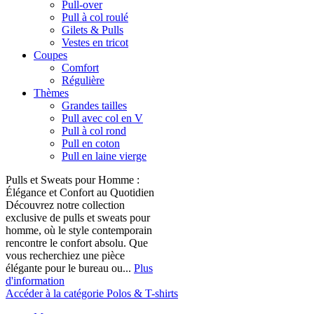
Pull-over
Pull à col roulé
Gilets & Pulls
Vestes en tricot
Coupes
Comfort
Régulière
Thèmes
Grandes tailles
Pull avec col en V
Pull à col rond
Pull en coton
Pull en laine vierge
Pulls et Sweats pour Homme :
Élégance et Confort au Quotidien
Découvrez notre collection
exclusive de pulls et sweats pour
homme, où le style contemporain
rencontre le confort absolu. Que
vous recherchiez une pièce
élégante pour le bureau ou...
Plus
d'information
Accéder à la catégorie Polos & T-shirts