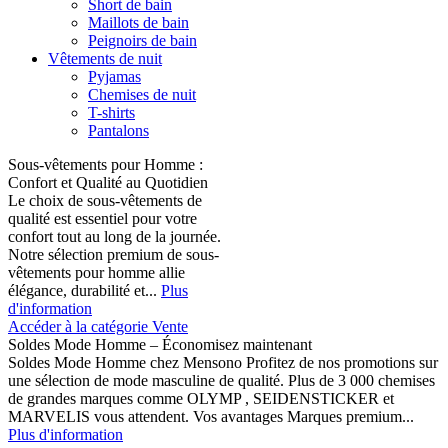
Short de bain
Maillots de bain
Peignoirs de bain
Vêtements de nuit
Pyjamas
Chemises de nuit
T-shirts
Pantalons
Sous-vêtements pour Homme :
Confort et Qualité au Quotidien
Le choix de sous-vêtements de
qualité est essentiel pour votre
confort tout au long de la journée.
Notre sélection premium de sous-
vêtements pour homme allie
élégance, durabilité et...
Plus
d'information
Accéder à la catégorie Vente
Soldes Mode Homme – Économisez maintenant
Soldes Mode Homme chez Mensono Profitez de nos promotions sur
une sélection de mode masculine de qualité. Plus de 3 000 chemises
de grandes marques comme OLYMP , SEIDENSTICKER et
MARVELIS vous attendent. Vos avantages Marques premium...
Plus d'information