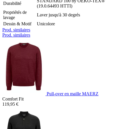
STANDARD 100 by OEKO-TEX®
Durabilité
(19.0.64493 HTTI)
Propriétés de
Laver jusqu'à 30 degrés
lavage
Dessin & Motif
Unicolore
Prod. similaires
Prod. similaires
Pull-over en maille MAERZ
Comfort Fit
119,95 €