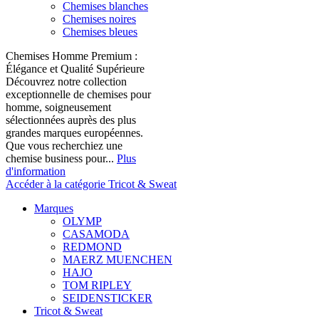
Chemises blanches
Chemises noires
Chemises bleues
Chemises Homme Premium :
Élégance et Qualité Supérieure
Découvrez notre collection
exceptionnelle de chemises pour
homme, soigneusement
sélectionnées auprès des plus
grandes marques européennes.
Que vous recherchiez une
chemise business pour...
Plus
d'information
Accéder à la catégorie Tricot & Sweat
Marques
OLYMP
CASAMODA
REDMOND
MAERZ MUENCHEN
HAJO
TOM RIPLEY
SEIDENSTICKER
Tricot & Sweat