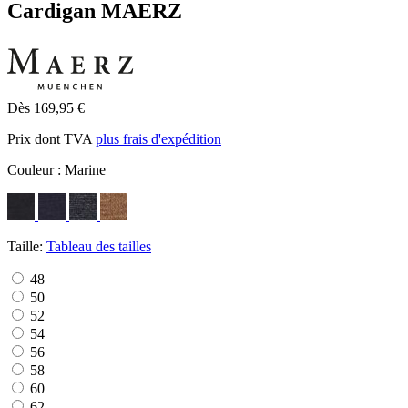
Cardigan MAERZ
Dès 169,95 €
Prix dont TVA
plus frais d'expédition
Couleur :
Marine
Taille:
Tableau des tailles
48
50
52
54
56
58
60
62