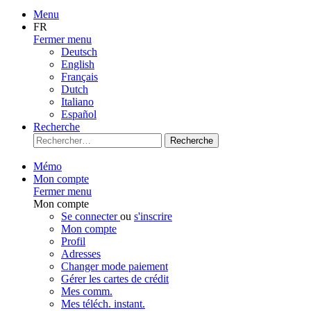
Menu
FR
Fermer menu
Deutsch
English
Français
Dutch
Italiano
Español
Recherche
Recherche
Mémo
Mon compte
Fermer menu
Mon compte
Se connecter
ou
s'inscrire
Mon compte
Profil
Adresses
Changer mode paiement
Gérer les cartes de crédit
Mes comm.
Mes téléch. instant.