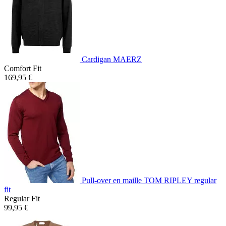
Cardigan MAERZ
Comfort Fit
169,95 €
Pull-over en maille TOM RIPLEY regular
fit
Regular Fit
99,95 €