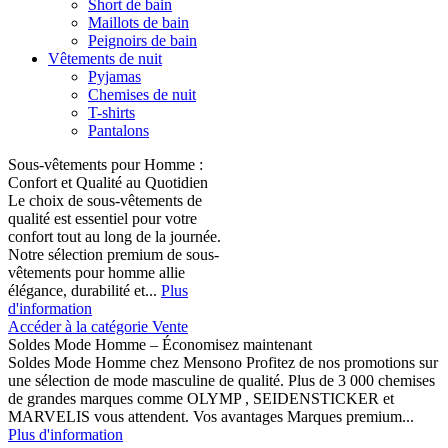
Short de bain
Maillots de bain
Peignoirs de bain
Vêtements de nuit
Pyjamas
Chemises de nuit
T-shirts
Pantalons
Sous-vêtements pour Homme :
Confort et Qualité au Quotidien
Le choix de sous-vêtements de
qualité est essentiel pour votre
confort tout au long de la journée.
Notre sélection premium de sous-
vêtements pour homme allie
élégance, durabilité et...
Plus
d'information
Accéder à la catégorie Vente
Soldes Mode Homme – Économisez maintenant
Soldes Mode Homme chez Mensono Profitez de nos promotions sur
une sélection de mode masculine de qualité. Plus de 3 000 chemises
de grandes marques comme OLYMP , SEIDENSTICKER et
MARVELIS vous attendent. Vos avantages Marques premium...
Plus d'information