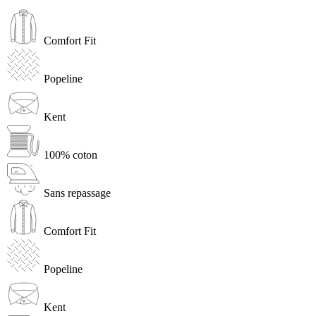
Comfort Fit
Popeline
Kent
100% coton
Sans repassage
Comfort Fit
Popeline
Kent