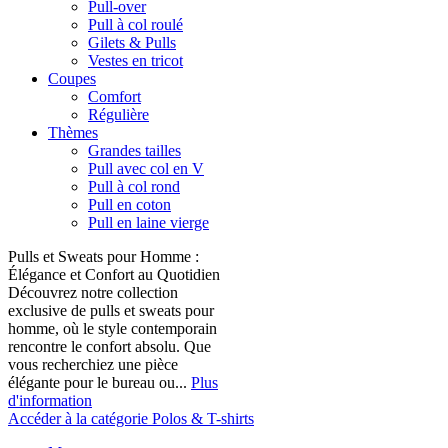
Pull-over
Pull à col roulé
Gilets & Pulls
Vestes en tricot
Coupes
Comfort
Régulière
Thèmes
Grandes tailles
Pull avec col en V
Pull à col rond
Pull en coton
Pull en laine vierge
Pulls et Sweats pour Homme :
Élégance et Confort au Quotidien
Découvrez notre collection
exclusive de pulls et sweats pour
homme, où le style contemporain
rencontre le confort absolu. Que
vous recherchiez une pièce
élégante pour le bureau ou...
Plus
d'information
Accéder à la catégorie Polos & T-shirts