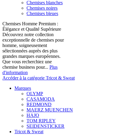
Chemises blanches
Chemises noires
Chemises bleues
Chemises Homme Premium :
Élégance et Qualité Supérieure
Découvrez notre collection
exceptionnelle de chemises pour
homme, soigneusement
sélectionnées auprès des plus
grandes marques européennes.
Que vous recherchiez une
chemise business pour...
Plus
d'information
Accéder à la catégorie Tricot & Sweat
Marques
OLYMP
CASAMODA
REDMOND
MAERZ MUENCHEN
HAJO
TOM RIPLEY
SEIDENSTICKER
Tricot & Sweat