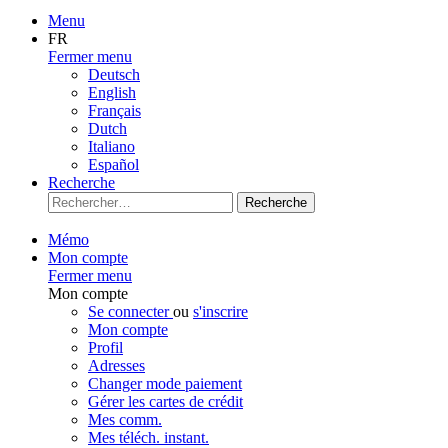
Menu
FR
Fermer menu
Deutsch
English
Français
Dutch
Italiano
Español
Recherche
Recherche
Mémo
Mon compte
Fermer menu
Mon compte
Se connecter
ou
s'inscrire
Mon compte
Profil
Adresses
Changer mode paiement
Gérer les cartes de crédit
Mes comm.
Mes téléch. instant.