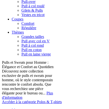
Pull-over
Pull à col roulé
Gilets & Pulls
Vestes en tricot
Coupes
Comfort
Régulière
Thèmes
Grandes tailles
Pull avec col en V
Pull à col rond
Pull en coton
Pull en laine vierge
Pulls et Sweats pour Homme :
Élégance et Confort au Quotidien
Découvrez notre collection
exclusive de pulls et sweats pour
homme, où le style contemporain
rencontre le confort absolu. Que
vous recherchiez une pièce
élégante pour le bureau ou...
Plus
d'information
Accéder à la catégorie Polos & T-shirts