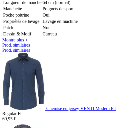
Longueur de manche
64 cm (normal)
Manchette
Poignets de sport
Poche poitrine
Oui
Propriétés de lavage
Lavage en machine
Patch
Non
Dessin & Motif
Carreau
Montre plus +
Prod. similaires
Prod. similaires
Chemise en jersey VENTI Modern Fit
Regular Fit
69,95 €