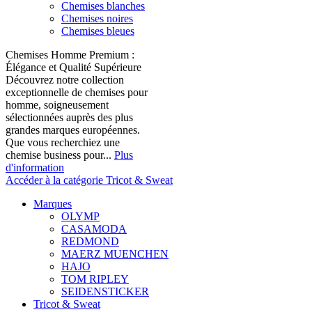
Chemises blanches
Chemises noires
Chemises bleues
Chemises Homme Premium :
Élégance et Qualité Supérieure
Découvrez notre collection
exceptionnelle de chemises pour
homme, soigneusement
sélectionnées auprès des plus
grandes marques européennes.
Que vous recherchiez une
chemise business pour...
Plus
d'information
Accéder à la catégorie Tricot & Sweat
Marques
OLYMP
CASAMODA
REDMOND
MAERZ MUENCHEN
HAJO
TOM RIPLEY
SEIDENSTICKER
Tricot & Sweat