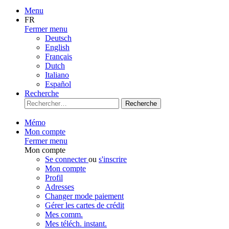
Menu
FR
Fermer menu
Deutsch
English
Français
Dutch
Italiano
Español
Recherche
Recherche
Mémo
Mon compte
Fermer menu
Mon compte
Se connecter
ou
s'inscrire
Mon compte
Profil
Adresses
Changer mode paiement
Gérer les cartes de crédit
Mes comm.
Mes téléch. instant.