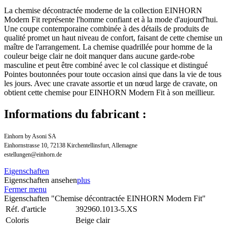
La chemise décontractée moderne de la collection EINHORN
Modern Fit représente l'homme confiant et à la mode d'aujourd'hui.
Une coupe contemporaine combinée à des détails de produits de
qualité promet un haut niveau de confort, faisant de cette chemise un
maître de l'arrangement. La chemise quadrillée pour homme de la
couleur beige clair ne doit manquer dans aucune garde-robe
masculine et peut être combiné avec le col classique et distingué
Pointes boutonnées pour toute occasion ainsi que dans la vie de tous
les jours. Avec une cravate assortie et un nœud large de cravate, on
obtient cette chemise pour EINHORN Modern Fit à son meillieur.
Informations du fabricant :
Einhorn by Asoni SA
Einhornstrasse 10, 72138 Kirchentellinsfurt, Allemagne
estellungen@einhorn.de
Eigenschaften
Eigenschaften ansehen
plus
Fermer menu
Eigenschaften "Chemise décontractée EINHORN Modern Fit"
Réf. d'article
392960.1013-5.XS
Coloris
Beige clair