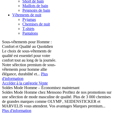
Short de bain
Maillots de bain
Peignoirs de bain
Vêtements de nuit
Pyjamas
Chemises de nuit
T-shirts
Pantalons
Sous-vêtements pour Homme :
Confort et Qualité au Quotidien
Le choix de sous-vêtements de
qualité est essentiel pour votre
confort tout au long de la journée.
Notre sélection premium de sous-
vêtements pour homme allie
élégance, durabilité et...
Plus
d'information
Accéder à la catégorie Vente
Soldes Mode Homme – Économisez maintenant
Soldes Mode Homme chez Mensono Profitez de nos promotions sur
une sélection de mode masculine de qualité. Plus de 3 000 chemises
de grandes marques comme OLYMP , SEIDENSTICKER et
MARVELIS vous attendent. Vos avantages Marques premium...
Plus d'information