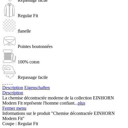
Repassage facile
Regular Fit
flanelle
Pointes boutonnées
100% coton
Repassage facile
Description
Eigenschaften
Description
La chemise décontractée moderne de la collection EINHORN
Modern Fit représente l'homme confiant...
plus
Fermer menu
Informations sur le produit "Chemise décontractée EINHORN
Modern Fit"
Coupe :
Regular Fit