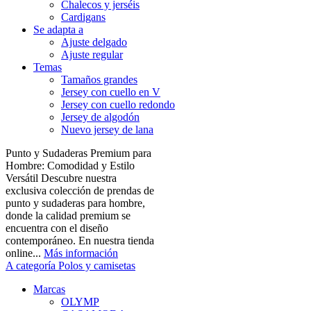
Chalecos y jerséis
Cardigans
Se adapta a
Ajuste delgado
Ajuste regular
Temas
Tamaños grandes
Jersey con cuello en V
Jersey con cuello redondo
Jersey de algodón
Nuevo jersey de lana
Punto y Sudaderas Premium para
Hombre: Comodidad y Estilo
Versátil Descubre nuestra
exclusiva colección de prendas de
punto y sudaderas para hombre,
donde la calidad premium se
encuentra con el diseño
contemporáneo. En nuestra tienda
online...
Más información
A categoría Polos y camisetas
Marcas
OLYMP