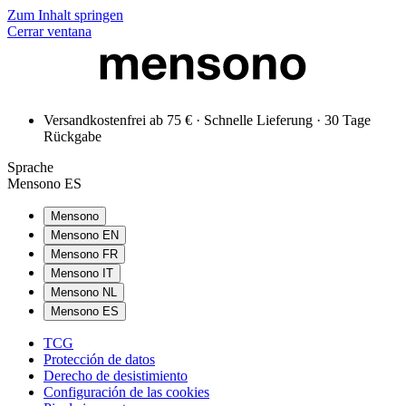
Zum Inhalt springen
Cerrar ventana
Versandkostenfrei ab 75 € · Schnelle Lieferung · 30 Tage
Rückgabe
Sprache
Mensono ES
Mensono
Mensono EN
Mensono FR
Mensono IT
Mensono NL
Mensono ES
TCG
Protección de datos
Derecho de desistimiento
Configuración de las cookies