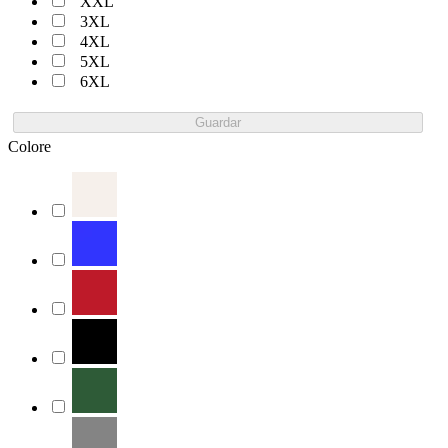
XXL
3XL
4XL
5XL
6XL
Guardar
Colore