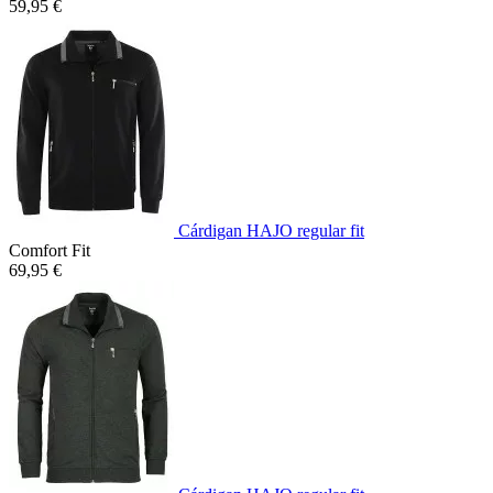
59,95 €
Cárdigan HAJO regular fit
Comfort Fit
69,95 €