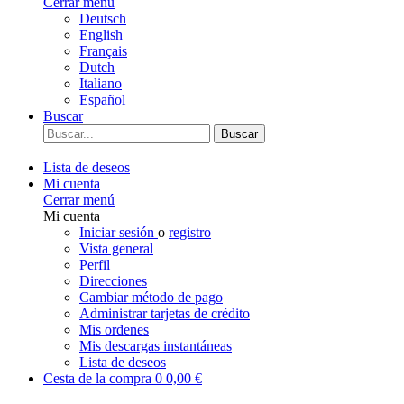
Cerrar menú
Deutsch
English
Français
Dutch
Italiano
Español
Buscar
Buscar
Lista de deseos
Mi cuenta
Cerrar menú
Mi cuenta
Iniciar sesión
o
registro
Vista general
Perfil
Direcciones
Cambiar método de pago
Administrar tarjetas de crédito
Mis ordenes
Mis descargas instantáneas
Lista de deseos
Cesta de la compra
0
0,00 €