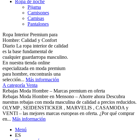
Ropa de noche
Pijama
Camisones
Camisas
Pantalones
Ropa Interior Premium para
Hombre: Calidad y Confort
Diario La ropa interior de calidad
es la base fundamental de
cualquier guardarropa masculino.
En nuestra tienda online
especializada en moda premium
para hombre, encontrarás una
selección...
Más información
A categoría Venta
Rebajas Moda Hombre – Marcas premium en oferta
Rebajas Moda Hombre en Mensono – Ahorre ahora Descubra
nuestras rebajas con moda masculina de calidad a precios reducidos.
OLYMP , SEIDENSTICKER , MARVELIS , CASAMODA y
VENTI – las mejores marcas europeas en oferta. ¿Por qué comprar
en...
Más información
Menú
ES