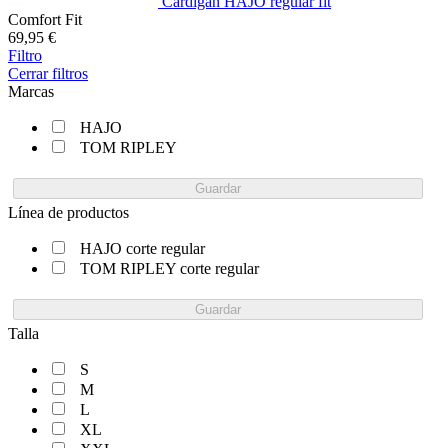
Cárdigan HAJO regular fit
Comfort Fit
69,95 €
Filtro
Cerrar filtros
Marcas
HAJO
TOM RIPLEY
Guardar
Línea de productos
HAJO corte regular
TOM RIPLEY corte regular
Guardar
Talla
S
M
L
XL