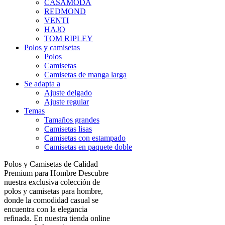
CASAMODA
REDMOND
VENTI
HAJO
TOM RIPLEY
Polos y camisetas
Polos
Camisetas
Camisetas de manga larga
Se adapta a
Ajuste delgado
Ajuste regular
Temas
Tamaños grandes
Camisetas lisas
Camisetas con estampado
Camisetas en paquete doble
Polos y Camisetas de Calidad
Premium para Hombre Descubre
nuestra exclusiva colección de
polos y camisetas para hombre,
donde la comodidad casual se
encuentra con la elegancia
refinada. En nuestra tienda online