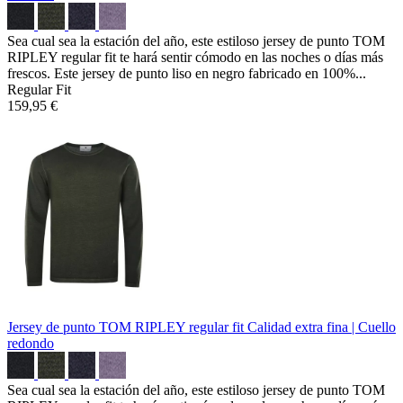
Sea cual sea la estación del año, este estiloso jersey de punto TOM
RIPLEY regular fit te hará sentir cómodo en las noches o días más
frescos. Este jersey de punto liso en negro fabricado en 100%...
Regular Fit
159,95 €
Jersey de punto TOM RIPLEY regular fit
Calidad extra fina | Cuello
redondo
Sea cual sea la estación del año, este estiloso jersey de punto TOM