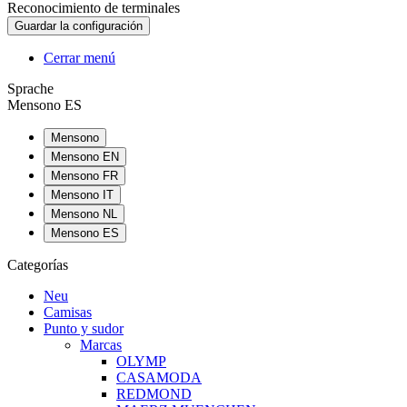
Reconocimiento de terminales
Cerrar menú
Sprache
Mensono ES
Mensono
Mensono EN
Mensono FR
Mensono IT
Mensono NL
Mensono ES
Categorías
Neu
Camisas
Punto y sudor
Marcas
OLYMP
CASAMODA
REDMOND