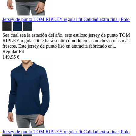
Jersey de punto TOM RIPLEY regular fit
Calidad extra fina | Polo
Sea cual sea la estación del año, este estiloso jersey de punto TOM
RIPLEY regular fit te hará sentir cómodo en las noches o días más
frescos. Este jersey de punto liso en antracita fabricado en...
Regular Fit
149,95 €
Jersey de punto TOM RIPLEY regular fit
Calidad extra fina | Polo