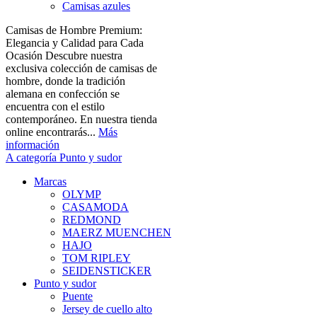
Camisas azules
Camisas de Hombre Premium:
Elegancia y Calidad para Cada
Ocasión Descubre nuestra
exclusiva colección de camisas de
hombre, donde la tradición
alemana en confección se
encuentra con el estilo
contemporáneo. En nuestra tienda
online encontrarás...
Más
información
A categoría Punto y sudor
Marcas
OLYMP
CASAMODA
REDMOND
MAERZ MUENCHEN
HAJO
TOM RIPLEY
SEIDENSTICKER
Punto y sudor
Puente
Jersey de cuello alto