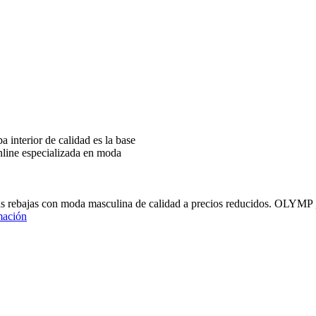
interior de calidad es la base
nline especializada en moda
ras rebajas con moda masculina de calidad a precios reducidos
mación