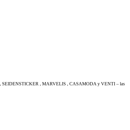
. OLYMP , SEIDENSTICKER , MARVELIS , CASAMODA y VENTI – las