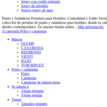
Jersey con cuello redondo
Jersey de algodón
Nuevo jersey de lana
Punto y Sudaderas Premium para Hombre: Comodidad y Estilo Versáti
colección de prendas de punto y sudaderas para hombre, donde la cal
diseño contemporáneo. En nuestra tienda online...
Más información
A categoría Polos y camisetas
Marcas
OLYMP
CASAMODA
REDMOND
VENTI
HAJO
TOM RIPLEY
Polos y camisetas
Polos
Camisetas
Camisetas de manga larga
Se adapta a
Ajuste delgado
Ajuste regular
Temas
Tamaños grandes