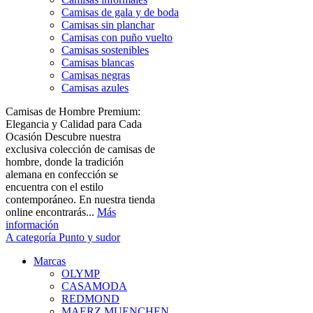
Camisas de gala y de boda
Camisas sin planchar
Camisas con puño vuelto
Camisas sostenibles
Camisas blancas
Camisas negras
Camisas azules
Camisas de Hombre Premium:
Elegancia y Calidad para Cada
Ocasión Descubre nuestra
exclusiva colección de camisas de
hombre, donde la tradición
alemana en confección se
encuentra con el estilo
contemporáneo. En nuestra tienda
online encontrarás...
Más
información
A categoría Punto y sudor
Marcas
OLYMP
CASAMODA
REDMOND
MAERZ MUENCHEN