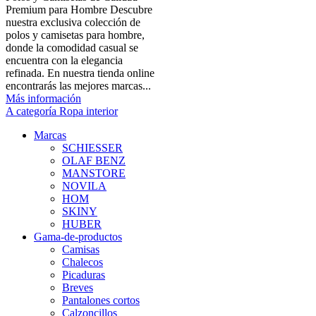
Premium para Hombre Descubre
nuestra exclusiva colección de
polos y camisetas para hombre,
donde la comodidad casual se
encuentra con la elegancia
refinada. En nuestra tienda online
encontrarás las mejores marcas...
Más información
A categoría Ropa interior
Marcas
SCHIESSER
OLAF BENZ
MANSTORE
NOVILA
HOM
SKINY
HUBER
Gama-de-productos
Camisas
Chalecos
Picaduras
Breves
Pantalones cortos
Calzoncillos