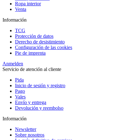
Ropa interior
Venta
Información
TCG
Protección de datos
Derecho de desistimiento
Configuración de las cookies
Pie de imprenta
Anmelden
Servicio de atención al cliente
Pida
Inicio de sesión y registro
Pago
Vales
Envío y entrega
Devolución y reembolso
Información
Newsletter
Sobre nosotros