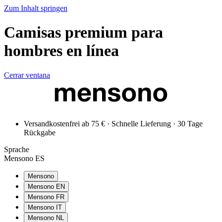
Zum Inhalt springen
Camisas premium para
hombres en línea
Cerrar ventana
Versandkostenfrei ab 75 € · Schnelle Lieferung · 30 Tage
Rückgabe
Sprache
Mensono ES
Mensono
Mensono EN
Mensono FR
Mensono IT
Mensono NL