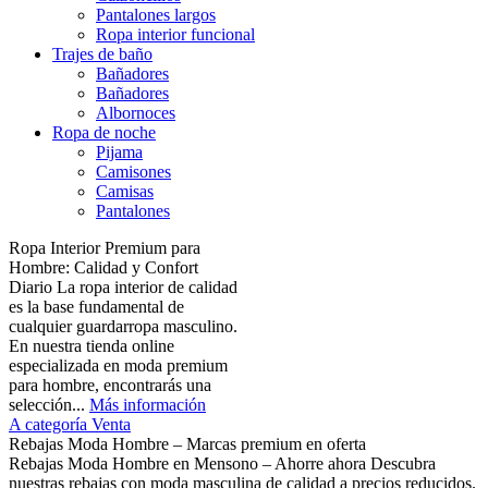
Pantalones largos
Ropa interior funcional
Trajes de baño
Bañadores
Bañadores
Albornoces
Ropa de noche
Pijama
Camisones
Camisas
Pantalones
Ropa Interior Premium para
Hombre: Calidad y Confort
Diario La ropa interior de calidad
es la base fundamental de
cualquier guardarropa masculino.
En nuestra tienda online
especializada en moda premium
para hombre, encontrarás una
selección...
Más información
A categoría Venta
Rebajas Moda Hombre – Marcas premium en oferta
Rebajas Moda Hombre en Mensono – Ahorre ahora Descubra
nuestras rebajas con moda masculina de calidad a precios reducidos.