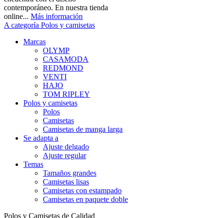
contemporáneo. En nuestra tienda
online...
Más información
A categoría Polos y camisetas
Marcas
OLYMP
CASAMODA
REDMOND
VENTI
HAJO
TOM RIPLEY
Polos y camisetas
Polos
Camisetas
Camisetas de manga larga
Se adapta a
Ajuste delgado
Ajuste regular
Temas
Tamaños grandes
Camisetas lisas
Camisetas con estampado
Camisetas en paquete doble
Polos y Camisetas de Calidad